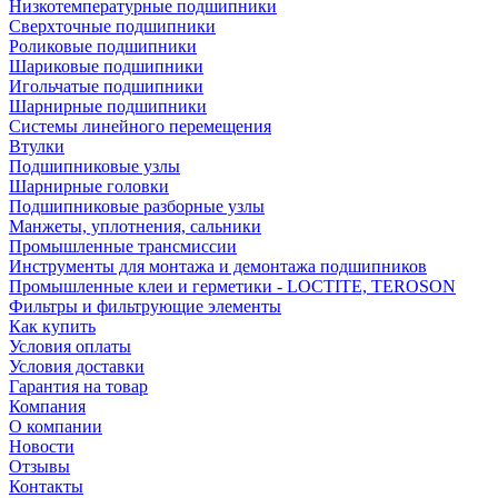
Низкотемпературные подшипники
Сверхточные подшипники
Роликовые подшипники
Шариковые подшипники
Игольчатые подшипники
Шарнирные подшипники
Системы линейного перемещения
Втулки
Подшипниковые узлы
Шарнирные головки
Подшипниковые разборные узлы
Манжеты, уплотнения, сальники
Промышленные трансмиссии
Инструменты для монтажа и демонтажа подшипников
Промышленные клеи и герметики - LOCTITE, TEROSON
Фильтры и фильтрующие элементы
Как купить
Условия оплаты
Условия доставки
Гарантия на товар
Компания
О компании
Новости
Отзывы
Контакты