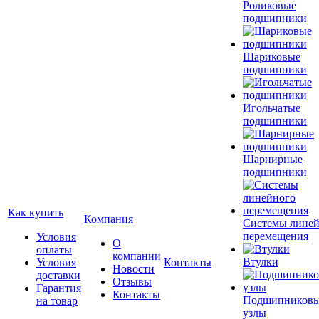
Роликовые
подшипники
Шариковые
подшипники
Игольчатые
подшипники
Шарнирные
подшипники
Как купить
Компания
Системы лине
перемещения
Условия
О
оплаты
компании
Втулки
Условия
Контакты
Новости
доставки
Отзывы
Гарантия
Контакты
Подшипников
на товар
узлы