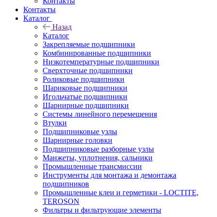
Контакты
Контакты
Каталог
Назад
Каталог
Закрепляемые подшипники
Комбинированные подшипники
Низкотемпературные подшипники
Сверхточные подшипники
Роликовые подшипники
Шариковые подшипники
Игольчатые подшипники
Шарнирные подшипники
Системы линейного перемещения
Втулки
Подшипниковые узлы
Шарнирные головки
Подшипниковые разборные узлы
Манжеты, уплотнения, сальники
Промышленные трансмиссии
Инструменты для монтажа и демонтажа
подшипников
Промышленные клеи и герметики - LOCTITE,
TEROSON
Фильтры и фильтрующие элементы