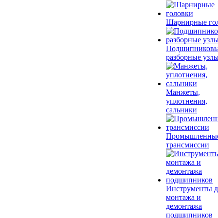
Шарнирные го
Подшипников
разборные узл
Манжеты,
уплотнения,
сальники
Промышленны
трансмиссии
Инструменты д
монтажа и
демонтажа
подшипников