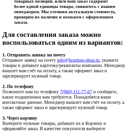
товарных позиций, или/и ваш заказ содержит
более одной единицы товара, свяжитесь с нашим
менеджером. Мы уточним актуальную стоимость,
проверим их наличие и поможем с оформлением
заказа.
Для составления заказа можно
воспользоваться одним из вариантов:
1. Отправить заявку на почту
Отправьте заявку на почту
info@bearings-shop.ru
, укажите
товары и добавьте карточку/реквизиты компании. Менеджер
вышлет вам счёт на оплату, а также оформит заказ и
зарезервирует нужный товар.
2. По телефону
Позвоните нам по телефону
7(960) 111-77-67
и сообщите,
какие подшипники вам требуются. Понадобятся ваши
контактные данные. Менеджер вышлет вам счёт на оплату, а
также оформит заказ и зарезервирует нужный товар.
3. Через корзину
Выберите нужные товары, добавьте их в Корзину и
оформляйте заказ. В качестве покупателя выберите