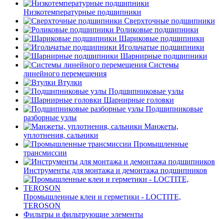
Низкотемпературные подшипники
Сверхточные подшипники
Роликовые подшипники
Шариковые подшипники
Игольчатые подшипники
Шарнирные подшипники
Системы
линейного перемещения
Втулки
Подшипниковые узлы
Шарнирные головки
Подшипниковые
разборные узлы
Манжеты,
уплотнения, сальники
Промышленные
трансмиссии
Инструменты для монтажа и демонтажа подшипников
Промышленные клеи и герметики - LOCTITE,
TEROSON
Фильтры и фильтрующие элементы