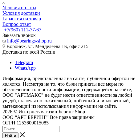
Условия оплаты
Условия доставки
Гарантия на товар
Вопрос-ответ
+7(960) 111-77-67
Заказать звонок
info@bearings-shop.ru
Воронеж, ул. Менделеева 1Б, офис 215
Доставка по всей России
Telegram
WhatsApp
Информация, представленная на сайте, публичной офертой не
является. Несмотря на то, что были приняты все меры по
обеспечению точности информации, содержащейся на сайте,
ООО "АРТМАКС" не будет нести ответственности за любой
ущерб, включая положительный, побочный или косвенный,
вытекающий из использования информации на сайте.
2026 © Интернет-магазин Беринг Shop
ООО “АРТ БЕРИНГ” Все права защищены
ОГРН 1253600015085
Найти