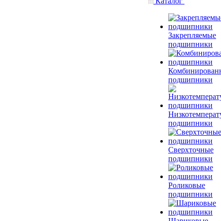
Каталог
Закрепляемые
подшипники
Комбинирован
подшипники
Низкотемперат
подшипники
Сверхточные
подшипники
Роликовые
подшипники
Шариковые