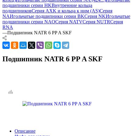
подшипники серии HK
Внутренние кольца
подшипников
Серия AXK и кольца к ним (AS)
Серия
NA
Игольчатые подшипники серии BK
Серия NK
Игольчатые
подшипники серии NAO
Серия NATV
Серия NUTR
Серия
RNA
—
Подшипник NATR 6 PP A SKF
Подшипник NATR 6 PP A SKF
Описание