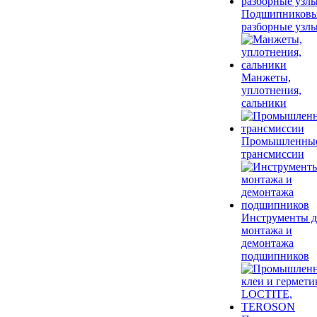
Подшипников
разборные узл
Манжеты,
уплотнения,
сальники
Промышленны
трансмиссии
Инструменты д
монтажа и
демонтажа
подшипников