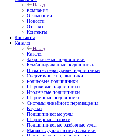
Назад
Компания
О компании
Новости
Отзывы
Контакты
Контакты
Каталог
Назад
Каталог
Закрепляемые подшипники
Комбинированные подшипники
Низкотемпературные подшипники
Сверхточные подшипники
Роликовые подшипники
Шариковые подшипники
Игольчатые подшипники
Шарнирные подшипники
Системы линейного перемещения
Втулки
Подшипниковые узлы
Шарнирные головки
Подшипниковые разборные узлы
Манжеты, уплотнения, сальники
Промышленные трансмиссии