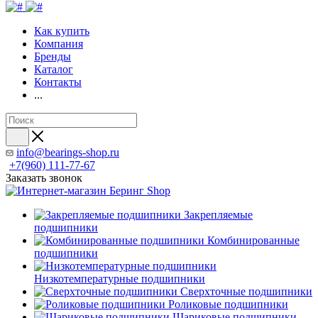
Как купить
Компания
Бренды
Каталог
Контакты
...
info@bearings-shop.ru
+7(960) 111-77-67
Заказать звонок
Закрепляемые
подшипники
Комбинированные
подшипники
Низкотемпературные подшипники
Сверхточные подшипники
Роликовые подшипники
Шариковые подшипники