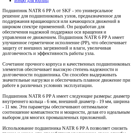
Инфо для юрлиц
Подшипник NATR 6 PP A от SKF - это универсальное
решение для подшипниковых узлов, предназначенное для
поддержания вращающихся или качающихся движений в
широком спектре применений. Он разработан для
обеспечения надежной поддержки оси вращения и
управления ее движением. Подшипник NATR 6 PP A имеет
улучшенное герметичное исполнение (PP), что обеспечивает
защиту от внешних загрязнений и влаги, увеличивая
долговечность и эффективность работы узла.
Сочетание прочного корпуса и качественных подшипниковых
элементов обеспечивает высокую степень надежности и
долговечности подшипника. Он способен выдерживать
значительные нагрузки и обеспечивать плавное движение при
работе в различных условиях эксплуатации.
Подшипник NATR 6 PP A имеет следующие размеры: диаметр
внутреннего кольца - 6 мм, внешний диаметр - 19 мм, ширина
- 11 мм. Эти параметры обеспечивают оптимальное
соотношение компактности и мощности, делая его идеальным
выбором для многих промышленных приложений.
Использование подшипника NATR 6 PP A позволяет снизить