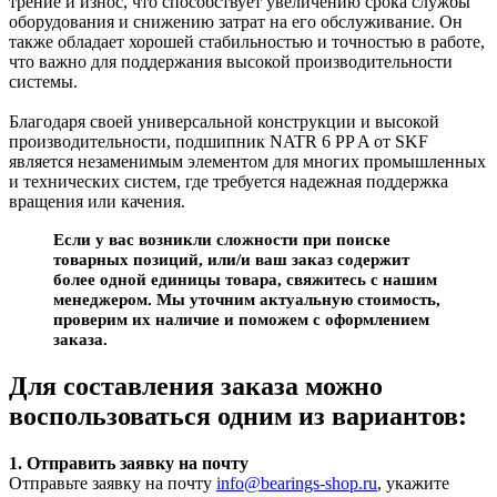
трение и износ, что способствует увеличению срока службы
оборудования и снижению затрат на его обслуживание. Он
также обладает хорошей стабильностью и точностью в работе,
что важно для поддержания высокой производительности
системы.
Благодаря своей универсальной конструкции и высокой
производительности, подшипник NATR 6 PP A от SKF
является незаменимым элементом для многих промышленных
и технических систем, где требуется надежная поддержка
вращения или качения.
Если у вас возникли сложности при поиске
товарных позиций, или/и ваш заказ содержит
более одной единицы товара, свяжитесь с нашим
менеджером. Мы уточним актуальную стоимость,
проверим их наличие и поможем с оформлением
заказа.
Для составления заказа можно
воспользоваться одним из вариантов:
1. Отправить заявку на почту
Отправьте заявку на почту
info@bearings-shop.ru
, укажите