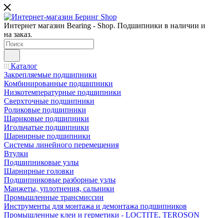
Интернет магазин Bearing - Shop. Подшипники в наличии и
на заказ.
Каталог
Закрепляемые подшипники
Комбинированные подшипники
Низкотемпературные подшипники
Сверхточные подшипники
Роликовые подшипники
Шариковые подшипники
Игольчатые подшипники
Шарнирные подшипники
Системы линейного перемещения
Втулки
Подшипниковые узлы
Шарнирные головки
Подшипниковые разборные узлы
Манжеты, уплотнения, сальники
Промышленные трансмиссии
Инструменты для монтажа и демонтажа подшипников
Промышленные клеи и герметики - LOCTITE, TEROSON