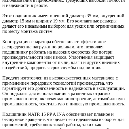
использования в приложениях, требующих высокой точности
и надежности в работе.
Этот подшипник имеет внешний диаметр 35 мм, внутренний
диаметр 15 мм и ширину 19 мм. Его компактные размеры
делают его идеальным выбором для узких или ограниченных
по месту монтажа систем.
Конструкция сепаратора обеспечивает эффективное
распределение нагрузки по роликам, что позволяет
подшипнику работать на высоких скоростях без потери
производительности или износа. Уплотнения защищают
внутренние компоненты от пыли, влаги и других внешних
воздействий, продлевая срок службы подшипника.
Продукт изготовлен из высококачественных материалов с
применением передовых технологий производства, что
гарантирует его долговечность и надежность в эксплуатации.
Он подходит для использования в различных отраслях
промышленности, включая машиностроение, автомобильную
промышленность, текстильную и пищевую промышленность.
Подшипник NATR 15 PP A INA обеспечивает плавное и
бесшумное вращение, что делает его идеальным выбором для
приложений, требующих тихой работы, таких как