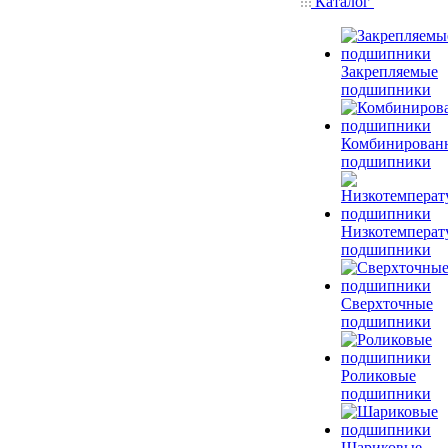
Каталог
Закрепляемые
подшипники
Комбинирован
подшипники
Низкотемперат
подшипники
Сверхточные
подшипники
Роликовые
подшипники
Шариковые