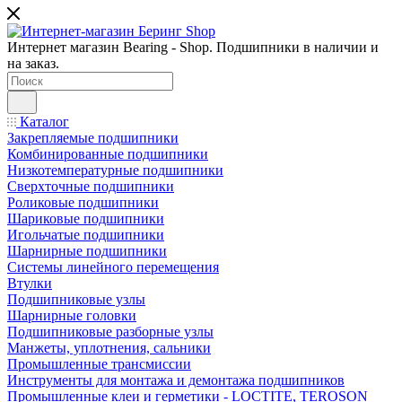
Интернет магазин Bearing - Shop. Подшипники в наличии и
на заказ.
Каталог
Закрепляемые подшипники
Комбинированные подшипники
Низкотемпературные подшипники
Сверхточные подшипники
Роликовые подшипники
Шариковые подшипники
Игольчатые подшипники
Шарнирные подшипники
Системы линейного перемещения
Втулки
Подшипниковые узлы
Шарнирные головки
Подшипниковые разборные узлы
Манжеты, уплотнения, сальники
Промышленные трансмиссии
Инструменты для монтажа и демонтажа подшипников
Промышленные клеи и герметики - LOCTITE, TEROSON