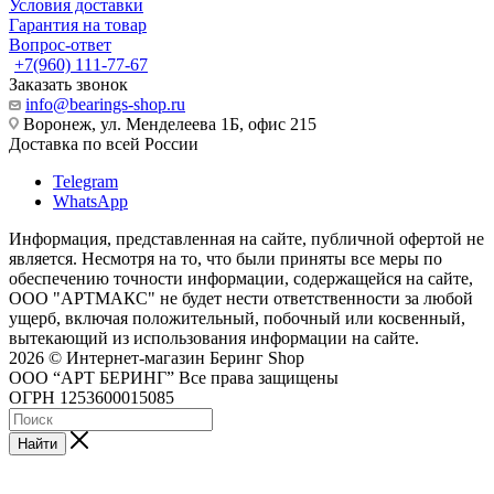
Условия доставки
Гарантия на товар
Вопрос-ответ
+7(960) 111-77-67
Заказать звонок
info@bearings-shop.ru
Воронеж, ул. Менделеева 1Б, офис 215
Доставка по всей России
Telegram
WhatsApp
Информация, представленная на сайте, публичной офертой не
является. Несмотря на то, что были приняты все меры по
обеспечению точности информации, содержащейся на сайте,
ООО "АРТМАКС" не будет нести ответственности за любой
ущерб, включая положительный, побочный или косвенный,
вытекающий из использования информации на сайте.
2026 © Интернет-магазин Беринг Shop
ООО “АРТ БЕРИНГ” Все права защищены
ОГРН 1253600015085
Найти