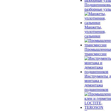
Подшипников
разборные узл
Манжеты,
уплотнения,
сальники
Промышленны
трансмиссии
Инструменты д
монтажа и
демонтажа
подшипников