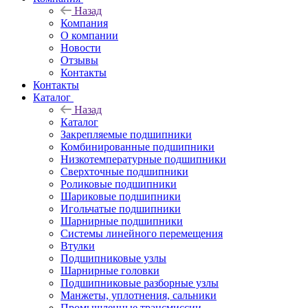
Назад
Компания
О компании
Новости
Отзывы
Контакты
Контакты
Каталог
Назад
Каталог
Закрепляемые подшипники
Комбинированные подшипники
Низкотемпературные подшипники
Сверхточные подшипники
Роликовые подшипники
Шариковые подшипники
Игольчатые подшипники
Шарнирные подшипники
Системы линейного перемещения
Втулки
Подшипниковые узлы
Шарнирные головки
Подшипниковые разборные узлы
Манжеты, уплотнения, сальники
Промышленные трансмиссии