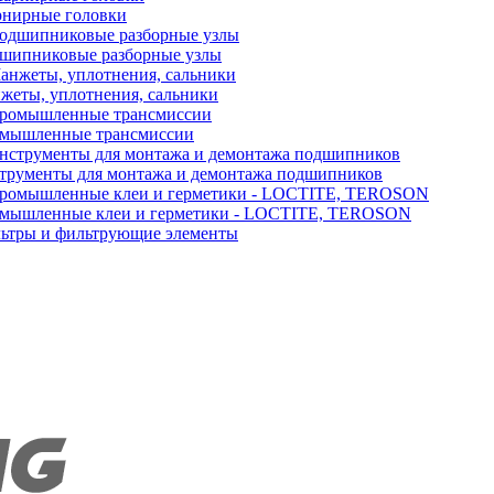
нирные головки
шипниковые разборные узлы
жеты, уплотнения, сальники
мышленные трансмиссии
трументы для монтажа и демонтажа подшипников
мышленные клеи и герметики - LOCTITE, TEROSON
ьтры и фильтрующие элементы