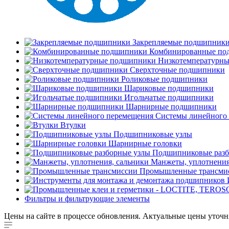
Закрепляемые подшипник
Комбинированные по
Низкотемпературн
Сверхточные подшипники
Роликовые подшипники
Шариковые подшипники
Игольчатые подшипники
Шарнирные подшипники
Системы линейного
Втулки
Подшипниковые узлы
Шарнирные головки
Подшипниковые разб
Манжеты, уплотнения
Промышленные трансми
Фильтры и фильтрующие элементы
Цены на сайте в процессе обновления. Актуальные цены уточн