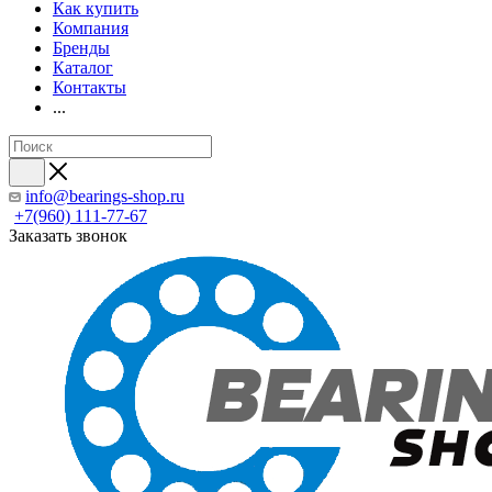
Как купить
Компания
Бренды
Каталог
Контакты
...
info@bearings-shop.ru
+7(960) 111-77-67
Заказать звонок