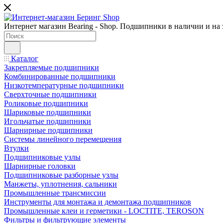
Интернет магазин Bearing - Shop. Подшипники в наличии и на з
Каталог
Закрепляемые подшипники
Комбинированные подшипники
Низкотемпературные подшипники
Сверхточные подшипники
Роликовые подшипники
Шариковые подшипники
Игольчатые подшипники
Шарнирные подшипники
Системы линейного перемещения
Втулки
Подшипниковые узлы
Шарнирные головки
Подшипниковые разборные узлы
Манжеты, уплотнения, сальники
Промышленные трансмиссии
Инструменты для монтажа и демонтажа подшипников
Промышленные клеи и герметики - LOCTITE, TEROSON
Фильтры и фильтрующие элементы