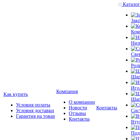
Катало
Зак
Ком
Низ
Све
Рол
Шар
Иго
Компания
Как купить
Шар
О компании
Условия оплаты
Новости
Контакты
Условия доставки
Сис
Отзывы
Гарантия на товар
Контакты
Вту
Под