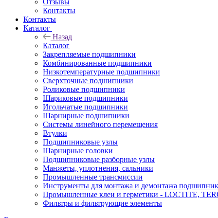
Отзывы
Контакты
Контакты
Каталог
Назад
Каталог
Закрепляемые подшипники
Комбинированные подшипники
Низкотемпературные подшипники
Сверхточные подшипники
Роликовые подшипники
Шариковые подшипники
Игольчатые подшипники
Шарнирные подшипники
Системы линейного перемещения
Втулки
Подшипниковые узлы
Шарнирные головки
Подшипниковые разборные узлы
Манжеты, уплотнения, сальники
Промышленные трансмиссии
Инструменты для монтажа и демонтажа подшипник
Промышленные клеи и герметики - LOCTITE, T
Фильтры и фильтрующие элементы