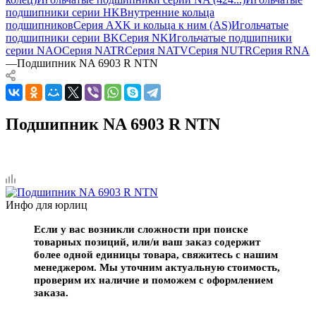
подшипники серии HK
Внутренние кольца
подшипников
Серия AXK и кольца к ним (AS)
Игольчатые
подшипники серии BK
Серия NK
Игольчатые подшипники
серии NAO
Серия NATR
Серия NATV
Серия NUTR
Серия RNA
—
Подшипник NA 6903 R NTN
Подшипник NA 6903 R NTN
Инфо для юрлиц
Если у вас возникли сложности при поиске
товарных позиций, или/и ваш заказ содержит
более одной единицы товара, свяжитесь с нашим
менеджером. Мы уточним актуальную стоимость,
проверим их наличие и поможем с оформлением
заказа.