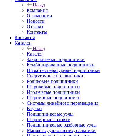
Назад
Компания
О компании
Новости
Отзывы
Контакты
Контакты
Каталог
Назад
Каталог
Закрепляемые подшипники
Комбинированные подшипники
Низкотемпературные подшипники
Сверхточные подшипники
Роликовые подшипники
Шариковые подшипники
Игольчатые подшипники
Шарнирные подшипники
Системы линейного перемещения
Втулки
Подшипниковые узлы
Шарнирные головки
Подшипниковые разборные узлы
Манжеты, уплотнения, сальники
Промышленные трансмиссии