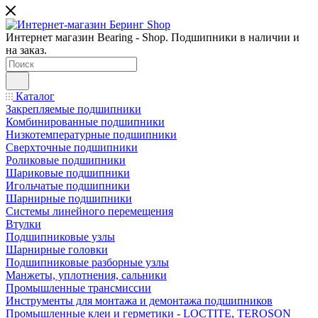
Интернет магазин Bearing - Shop. Подшипники в наличии и
на заказ.
Каталог
Закрепляемые подшипники
Комбинированные подшипники
Низкотемпературные подшипники
Сверхточные подшипники
Роликовые подшипники
Шариковые подшипники
Игольчатые подшипники
Шарнирные подшипники
Системы линейного перемещения
Втулки
Подшипниковые узлы
Шарнирные головки
Подшипниковые разборные узлы
Манжеты, уплотнения, сальники
Промышленные трансмиссии
Инструменты для монтажа и демонтажа подшипников
Промышленные клеи и герметики - LOCTITE, TEROSON