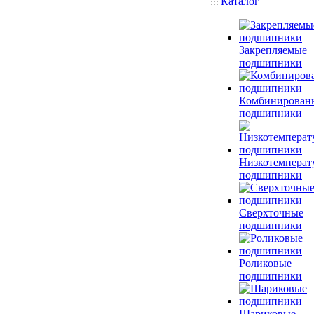
Каталог
Закрепляемые
подшипники
Комбинирован
подшипники
Низкотемперат
подшипники
Сверхточные
подшипники
Роликовые
подшипники
Шариковые