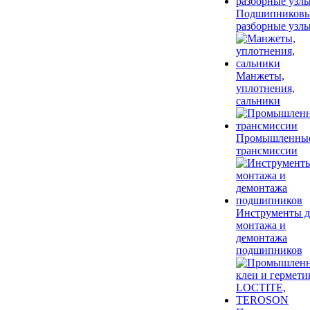
Подшипников
разборные узл
Манжеты,
уплотнения,
сальники
Промышленны
трансмиссии
Инструменты д
монтажа и
демонтажа
подшипников