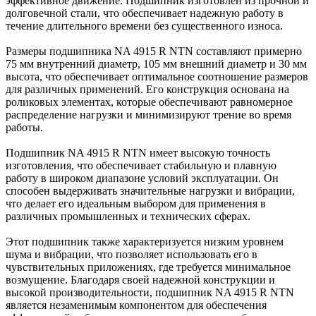
эффективное движение. Подшипник изготовлен из прочной и
долговечной стали, что обеспечивает надежную работу в
течение длительного времени без существенного износа.
Размеры подшипника NA 4915 R NTN составляют примерно
75 мм внутренний диаметр, 105 мм внешний диаметр и 30 мм
высота, что обеспечивает оптимальное соотношение размеров
для различных применений. Его конструкция основана на
роликовых элементах, которые обеспечивают равномерное
распределение нагрузки и минимизируют трение во время
работы.
Подшипник NA 4915 R NTN имеет высокую точность
изготовления, что обеспечивает стабильную и плавную
работу в широком диапазоне условий эксплуатации. Он
способен выдерживать значительные нагрузки и вибрации,
что делает его идеальным выбором для применения в
различных промышленных и технических сферах.
Этот подшипник также характеризуется низким уровнем
шума и вибрации, что позволяет использовать его в
чувствительных приложениях, где требуется минимальное
возмущение. Благодаря своей надежной конструкции и
высокой производительности, подшипник NA 4915 R NTN
является незаменимым компонентом для обеспечения