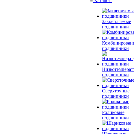
Каталог
Закрепляемые
подшипники
Комбинирован
подшипники
Низкотемперат
подшипники
Сверхточные
подшипники
Роликовые
подшипники
Шариковые