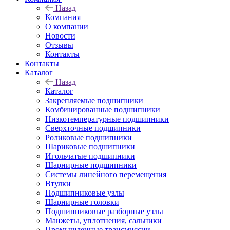
Назад
Компания
О компании
Новости
Отзывы
Контакты
Контакты
Каталог
Назад
Каталог
Закрепляемые подшипники
Комбинированные подшипники
Низкотемпературные подшипники
Сверхточные подшипники
Роликовые подшипники
Шариковые подшипники
Игольчатые подшипники
Шарнирные подшипники
Системы линейного перемещения
Втулки
Подшипниковые узлы
Шарнирные головки
Подшипниковые разборные узлы
Манжеты, уплотнения, сальники
Промышленные трансмиссии