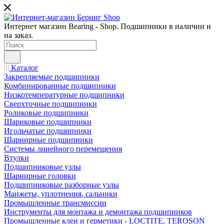
Интернет магазин Bearing - Shop. Подшипники в наличии и
на заказ.
Каталог
Закрепляемые подшипники
Комбинированные подшипники
Низкотемпературные подшипники
Сверхточные подшипники
Роликовые подшипники
Шариковые подшипники
Игольчатые подшипники
Шарнирные подшипники
Системы линейного перемещения
Втулки
Подшипниковые узлы
Шарнирные головки
Подшипниковые разборные узлы
Манжеты, уплотнения, сальники
Промышленные трансмиссии
Инструменты для монтажа и демонтажа подшипников
Промышленные клеи и герметики - LOCTITE, TEROSON