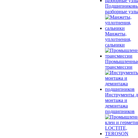
Подшипников
разборные узл
Манжеты,
уплотнения,
сальники
Промышленны
трансмиссии
Инструменты д
монтажа и
демонтажа
подшипников