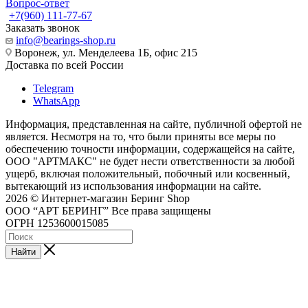
Вопрос-ответ
+7(960) 111-77-67
Заказать звонок
info@bearings-shop.ru
Воронеж, ул. Менделеева 1Б, офис 215
Доставка по всей России
Telegram
WhatsApp
Информация, представленная на сайте, публичной офертой не
является. Несмотря на то, что были приняты все меры по
обеспечению точности информации, содержащейся на сайте,
ООО "АРТМАКС" не будет нести ответственности за любой
ущерб, включая положительный, побочный или косвенный,
вытекающий из использования информации на сайте.
2026 © Интернет-магазин Беринг Shop
ООО “АРТ БЕРИНГ” Все права защищены
ОГРН 1253600015085
Найти