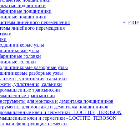
льчатые подшипники
нирные подшипники
+ ЕЩЕ
темы линейного перемещения
лки
шипниковые узлы
нирные головки
шипниковые разборные узлы
жеты, уплотнения, сальники
мышленные трансмиссии
трументы для монтажа и демонтажа подшипников
мышленные клеи и герметики - LOCTITE, TEROSON
ьтры и фильтрующие элементы