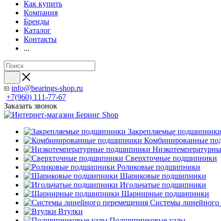
Как купить
Компания
Бренды
Каталог
Контакты
...
info@bearings-shop.ru
+7(960) 111-77-67
Заказать звонок
Закрепляемые подшипник
Комбинированные по
Низкотемпературн
Сверхточные подшипники
Роликовые подшипники
Шариковые подшипники
Игольчатые подшипники
Шарнирные подшипники
Системы линейного
Втулки
Подшипниковые узлы