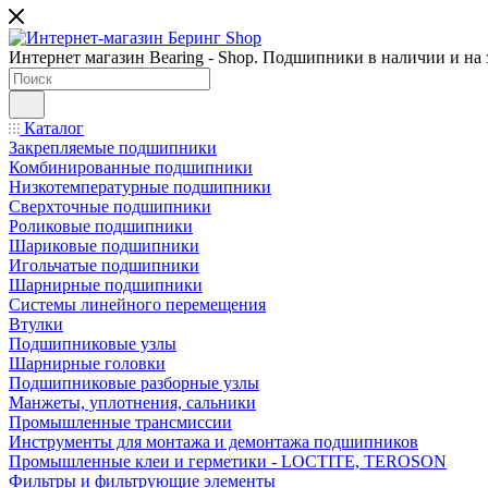
Интернет магазин Bearing - Shop. Подшипники в наличии и на з
Каталог
Закрепляемые подшипники
Комбинированные подшипники
Низкотемпературные подшипники
Сверхточные подшипники
Роликовые подшипники
Шариковые подшипники
Игольчатые подшипники
Шарнирные подшипники
Системы линейного перемещения
Втулки
Подшипниковые узлы
Шарнирные головки
Подшипниковые разборные узлы
Манжеты, уплотнения, сальники
Промышленные трансмиссии
Инструменты для монтажа и демонтажа подшипников
Промышленные клеи и герметики - LOCTITE, TEROSON
Фильтры и фильтрующие элементы