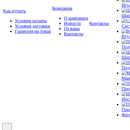
Иго
Компания
Как купить
Шар
О компании
Условия оплаты
Новости
Контакты
Условия доставки
Сис
Отзывы
Гарантия на товар
Контакты
Вту
Под
Шар
Под
Ман
Про
Инс
Про
Фил