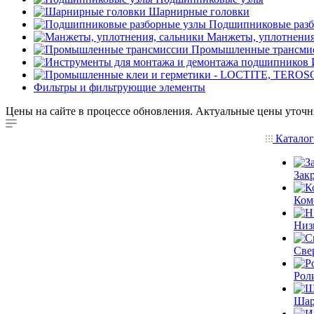
Шарнирные головки
Подшипниковые разб
Манжеты, уплотнения
Промышленные трансми
Фильтры и фильтрующие элементы
Цены на сайте в процессе обновления. Актуальные цены уточн
Катало
Зак
Ком
Низ
Све
Рол
Шар