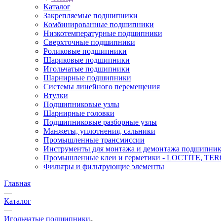
Каталог
Закрепляемые подшипники
Комбинированные подшипники
Низкотемпературные подшипники
Сверхточные подшипники
Роликовые подшипники
Шариковые подшипники
Игольчатые подшипники
Шарнирные подшипники
Системы линейного перемещения
Втулки
Подшипниковые узлы
Шарнирные головки
Подшипниковые разборные узлы
Манжеты, уплотнения, сальники
Промышленные трансмиссии
Инструменты для монтажа и демонтажа подшипник
Промышленные клеи и герметики - LOCTITE, T
Фильтры и фильтрующие элементы
Главная
—
Каталог
—
Игольчатые подшипники