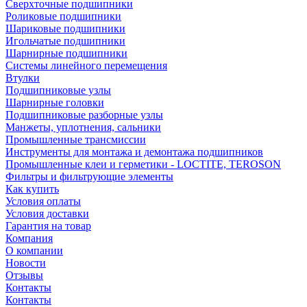
Сверхточные подшипники
Роликовые подшипники
Шариковые подшипники
Игольчатые подшипники
Шарнирные подшипники
Системы линейного перемещения
Втулки
Подшипниковые узлы
Шарнирные головки
Подшипниковые разборные узлы
Манжеты, уплотнения, сальники
Промышленные трансмиссии
Инструменты для монтажа и демонтажа подшипников
Промышленные клеи и герметики - LOCTITE, TEROSON
Фильтры и фильтрующие элементы
Как купить
Условия оплаты
Условия доставки
Гарантия на товар
Компания
О компании
Новости
Отзывы
Контакты
Контакты