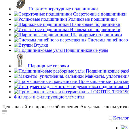
Низкотемпературные подшипники
Сверхточные подшипники
Роликовые подшипники
Шариковые подшипники
Игольчатые подшипники
Шарнирные подшипники
Системы линейного
Втулки
Подшипниковые узлы
Шарнирные головки
Подшипниковые разб
Манжеты, уплотнения
Промышленные трансми
Фильтры и фильтрующие элементы
Цены на сайте в процессе обновления. Актуальные цены уточн
Катало