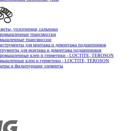
жеты, уплотнения, сальники
мышленные трансмиссии
трументы для монтажа и демонтажа подшипников
мышленные клеи и герметики - LOCTITE, TEROSON
ьтры и фильтрующие элементы