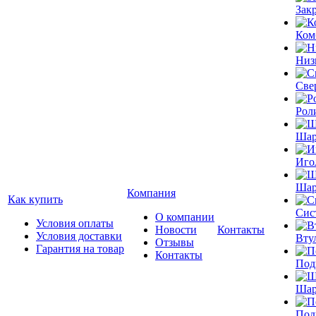
Зак
Ком
Низ
Све
Рол
Шар
Иго
Шар
Компания
Как купить
Сис
О компании
Условия оплаты
Новости
Контакты
Условия доставки
Вту
Отзывы
Гарантия на товар
Контакты
Под
Шар
Под