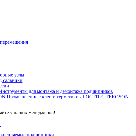
 перемещения
орные узлы
, сальники
ссии
Инструменты для монтажа и демонтажа подшипников
Промышленные клеи и герметики - LOCTITE, TEROSON
яйте у наших менеджеров!
г