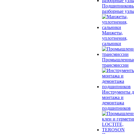
Подшипников
разборные узл
Манжеты,
уплотнения,
сальники
Промышленны
трансмиссии
Инструменты д
монтажа и
демонтажа
подшипников