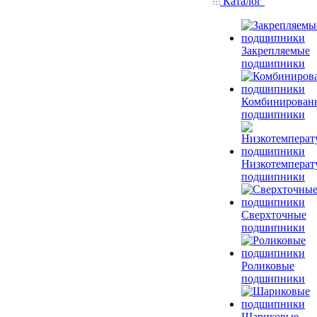
Каталог
Закрепляемые
подшипники
Комбинирован
подшипники
Низкотемперат
подшипники
Сверхточные
подшипники
Роликовые
подшипники
Шариковые