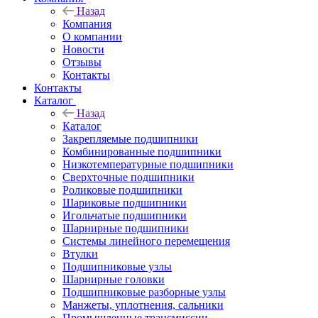
Назад
Компания
О компании
Новости
Отзывы
Контакты
Контакты
Каталог
Назад
Каталог
Закрепляемые подшипники
Комбинированные подшипники
Низкотемпературные подшипники
Сверхточные подшипники
Роликовые подшипники
Шариковые подшипники
Игольчатые подшипники
Шарнирные подшипники
Системы линейного перемещения
Втулки
Подшипниковые узлы
Шарнирные головки
Подшипниковые разборные узлы
Манжеты, уплотнения, сальники
Промышленные трансмиссии