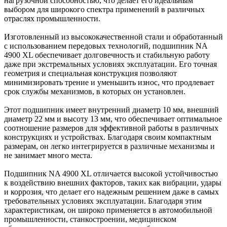
нагрузочной способностью, что делает его идеальным
выбором для широкого спектра применений в различных
отраслях промышленности.
Изготовленный из высококачественной стали и обработанный
с использованием передовых технологий, подшипник NA
4900 XL обеспечивает долговечность и стабильную работу
даже при экстремальных условиях эксплуатации. Его точная
геометрия и специальная конструкция позволяют
минимизировать трение и уменьшить износ, что продлевает
срок службы механизмов, в которых он установлен.
Этот подшипник имеет внутренний диаметр 10 мм, внешний
диаметр 22 мм и высоту 13 мм, что обеспечивает оптимальное
соотношение размеров для эффективной работы в различных
конструкциях и устройствах. Благодаря своим компактным
размерам, он легко интегрируется в различные механизмы и
не занимает много места.
Подшипник NA 4900 XL отличается высокой устойчивостью
к воздействию внешних факторов, таких как вибрации, удары
и коррозия, что делает его надежным решением даже в самых
требовательных условиях эксплуатации. Благодаря этим
характеристикам, он широко применяется в автомобильной
промышленности, станкостроении, медицинском