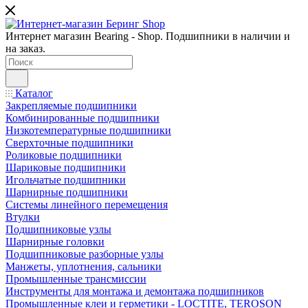
Интернет магазин Bearing - Shop. Подшипники в наличии и
на заказ.
Каталог
Закрепляемые подшипники
Комбинированные подшипники
Низкотемпературные подшипники
Сверхточные подшипники
Роликовые подшипники
Шариковые подшипники
Игольчатые подшипники
Шарнирные подшипники
Системы линейного перемещения
Втулки
Подшипниковые узлы
Шарнирные головки
Подшипниковые разборные узлы
Манжеты, уплотнения, сальники
Промышленные трансмиссии
Инструменты для монтажа и демонтажа подшипников
Промышленные клеи и герметики - LOCTITE, TEROSON