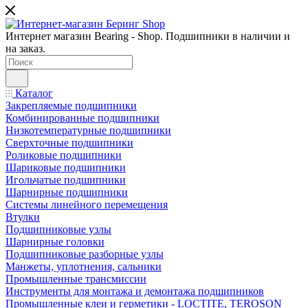
Интернет магазин Bearing - Shop. Подшипники в наличии и
на заказ.
Каталог
Закрепляемые подшипники
Комбинированные подшипники
Низкотемпературные подшипники
Сверхточные подшипники
Роликовые подшипники
Шариковые подшипники
Игольчатые подшипники
Шарнирные подшипники
Системы линейного перемещения
Втулки
Подшипниковые узлы
Шарнирные головки
Подшипниковые разборные узлы
Манжеты, уплотнения, сальники
Промышленные трансмиссии
Инструменты для монтажа и демонтажа подшипников
Промышленные клеи и герметики - LOCTITE, TEROSON