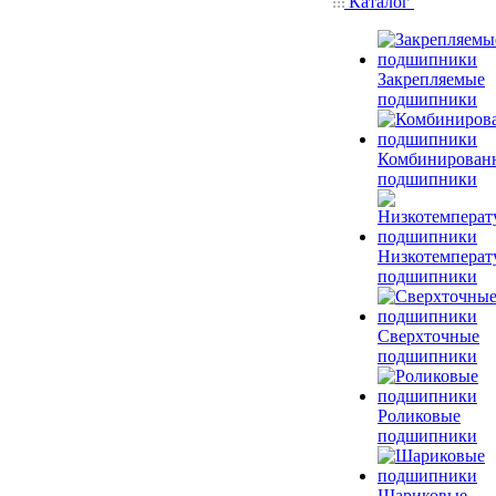
Каталог
Закрепляемые
подшипники
Комбинирован
подшипники
Низкотемперат
подшипники
Сверхточные
подшипники
Роликовые
подшипники
Шариковые