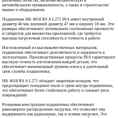
различных областях, включая механическую и
автомобильную промышленность, а также в строительстве
машин и оборудования.
Подшипник HK 4018 RS A L271 INA имеет внутренний
диаметр 40 мм, внешний диаметр 47 мм и ширину 18 мм. Эти
размеры обеспечивают оптимальное соотношение прочности
и габаритов для множества приложений, где требуется
высокая нагрузочная способность и точность в работе.
Изготовленный из высококачественных материалов,
подшипник обеспечивает долговечность и надежность в
эксплуатации. Производственные процессы INA гарантируют
высокую точность изготовления каждой детали, что
обеспечивает минимальный уровень износа и длительный
срок службы подшипника.
HK 4018 RS A L271 обладает защитным кольцом, что
предотвращает попадание пыли и грязи внутрь подшипника,
что обеспечивает более стабильную работу и снижает риск
повреждений.
Роликовая конструкция подшипника обеспечивает
равномерное распределение нагрузки, что позволяет ему
выдерживать как радиальные, так и осевые нагрузки. Это