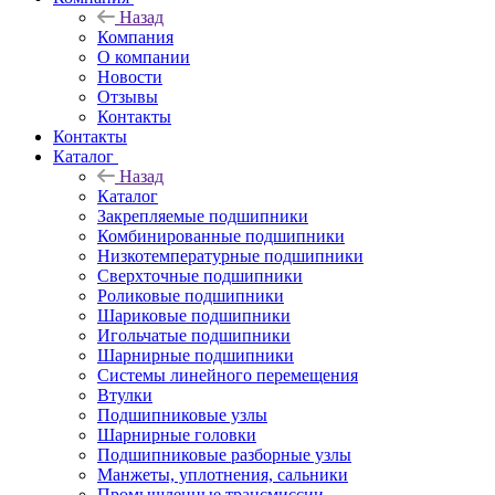
Назад
Компания
О компании
Новости
Отзывы
Контакты
Контакты
Каталог
Назад
Каталог
Закрепляемые подшипники
Комбинированные подшипники
Низкотемпературные подшипники
Сверхточные подшипники
Роликовые подшипники
Шариковые подшипники
Игольчатые подшипники
Шарнирные подшипники
Системы линейного перемещения
Втулки
Подшипниковые узлы
Шарнирные головки
Подшипниковые разборные узлы
Манжеты, уплотнения, сальники
Промышленные трансмиссии