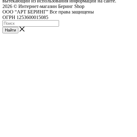
вытекающий из использования информации на сайте.
2026 © Интернет-магазин Беринг Shop
ООО “АРТ БЕРИНГ” Все права защищены
ОГРН 1253600015085
Найти