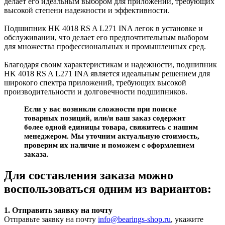
делает его идеальным выбором для приложений, требующих
высокой степени надежности и эффективности.
Подшипник HK 4018 RS A L271 INA легок в установке и
обслуживании, что делает его предпочтительным выбором
для множества профессиональных и промышленных сред.
Благодаря своим характеристикам и надежности, подшипник
HK 4018 RS A L271 INA является идеальным решением для
широкого спектра приложений, требующих высокой
производительности и долговечности подшипников.
Если у вас возникли сложности при поиске
товарных позиций, или/и ваш заказ содержит
более одной единицы товара, свяжитесь с нашим
менеджером. Мы уточним актуальную стоимость,
проверим их наличие и поможем с оформлением
заказа.
Для составления заказа можно
воспользоваться одним из вариантов:
1. Отправить заявку на почту
Отправьте заявку на почту
info@bearings-shop.ru
, укажите