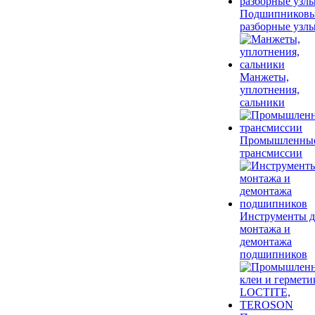
Подшипников
разборные узл
Манжеты,
уплотнения,
сальники
Промышленны
трансмиссии
Инструменты д
монтажа и
демонтажа
подшипников