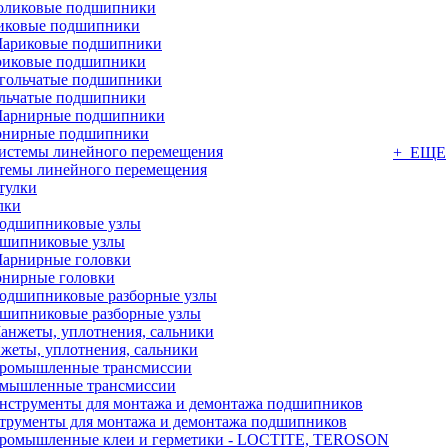
иковые подшипники
иковые подшипники
льчатые подшипники
нирные подшипники
+ ЕЩЕ
темы линейного перемещения
лки
шипниковые узлы
нирные головки
шипниковые разборные узлы
жеты, уплотнения, сальники
мышленные трансмиссии
трументы для монтажа и демонтажа подшипников