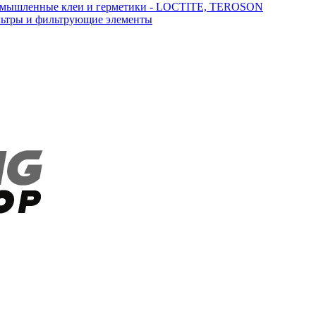
мышленные клеи и герметики - LOCTITE, TEROSON
ьтры и фильтрующие элементы