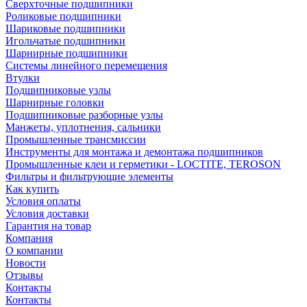
Сверхточные подшипники
Роликовые подшипники
Шариковые подшипники
Игольчатые подшипники
Шарнирные подшипники
Системы линейного перемещения
Втулки
Подшипниковые узлы
Шарнирные головки
Подшипниковые разборные узлы
Манжеты, уплотнения, сальники
Промышленные трансмиссии
Инструменты для монтажа и демонтажа подшипников
Промышленные клеи и герметики - LOCTITE, TEROSON
Фильтры и фильтрующие элементы
Как купить
Условия оплаты
Условия доставки
Гарантия на товар
Компания
О компании
Новости
Отзывы
Контакты
Контакты