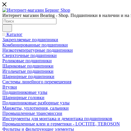
Интернет магазин Bearing - Shop. Подшипники в наличии и на з
Каталог
Закрепляемые подшипники
Комбинированные подшипники
Низкотемпературные подшипники
Сверхточные подшипники
Роликовые подшипники
Шариковые подшипники
Игольчатые подшипники
Шарнирные подшипники
Системы линейного перемещения
Втулки
Подшипниковые узлы
Шарнирные головки
Подшипниковые разборные узлы
Манжеты, уплотнения, сальники
Промышленные трансмиссии
Инструменты для монтажа и демонтажа подшипников
Промышленные клеи и герметики - LOCTITE, TEROSON
Фильтры и фильтрующие элементы