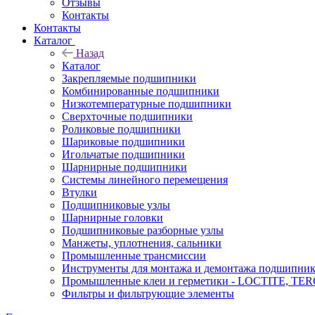
Отзывы
Контакты
Контакты
Каталог
Назад
Каталог
Закрепляемые подшипники
Комбинированные подшипники
Низкотемпературные подшипники
Сверхточные подшипники
Роликовые подшипники
Шариковые подшипники
Игольчатые подшипники
Шарнирные подшипники
Системы линейного перемещения
Втулки
Подшипниковые узлы
Шарнирные головки
Подшипниковые разборные узлы
Манжеты, уплотнения, сальники
Промышленные трансмиссии
Инструменты для монтажа и демонтажа подшипник
Промышленные клеи и герметики - LOCTITE, T
Фильтры и фильтрующие элементы