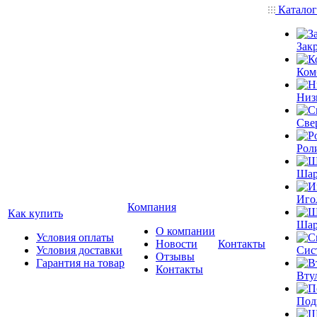
Катало
Зак
Ком
Низ
Све
Рол
Шар
Иго
Компания
Как купить
Шар
О компании
Условия оплаты
Новости
Контакты
Условия доставки
Сис
Отзывы
Гарантия на товар
Контакты
Вту
Под