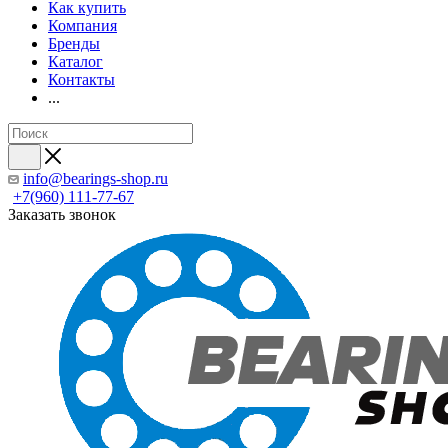
Как купить
Компания
Бренды
Каталог
Контакты
...
info@bearings-shop.ru
+7(960) 111-77-67
Заказать звонок