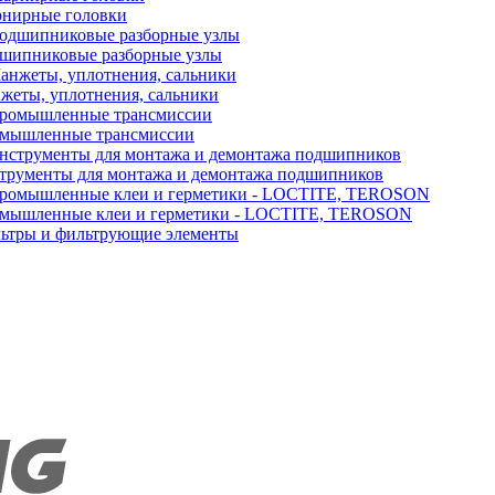
нирные головки
шипниковые разборные узлы
жеты, уплотнения, сальники
мышленные трансмиссии
трументы для монтажа и демонтажа подшипников
мышленные клеи и герметики - LOCTITE, TEROSON
ьтры и фильтрующие элементы