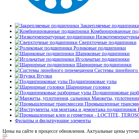
Закрепляемые подшипник
Комбинированные по
Низкотемпературн
Сверхточные подшипники
Роликовые подшипники
Шариковые подшипники
Игольчатые подшипники
Шарнирные подшипники
Системы линейного
Втулки
Подшипниковые узлы
Шарнирные головки
Подшипниковые разб
Манжеты, уплотнения
Промышленные трансми
Фильтры и фильтрующие элементы
Цены на сайте в процессе обновления. Актуальные цены уточн