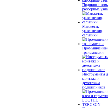
Подшипников
разборные узл
Манжеты,
уплотнения,
сальники
Промышленны
трансмиссии
Инструменты д
монтажа и
демонтажа
подшипников