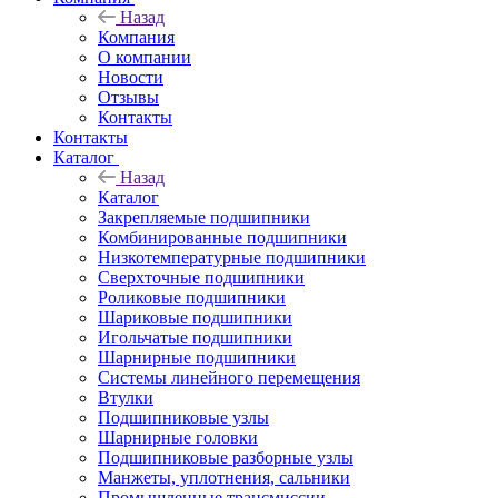
Назад
Компания
О компании
Новости
Отзывы
Контакты
Контакты
Каталог
Назад
Каталог
Закрепляемые подшипники
Комбинированные подшипники
Низкотемпературные подшипники
Сверхточные подшипники
Роликовые подшипники
Шариковые подшипники
Игольчатые подшипники
Шарнирные подшипники
Системы линейного перемещения
Втулки
Подшипниковые узлы
Шарнирные головки
Подшипниковые разборные узлы
Манжеты, уплотнения, сальники
Промышленные трансмиссии