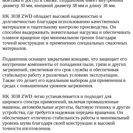
монтажа и доступ к смазке. Подшипник имеет внутренний
диаметр 30 мм, внешний диаметр 38 мм и длину 38 мм.
HK 3038 ZWD обладает высокой надежностью и
долговечностью благодаря использованию качественных
материалов и тщательному контролю производства. Он
способен выдерживать значительные нагрузки и обеспечивать
плавное вращение при минимальном трении благодаря
точной конструкции и применению специальных смазочных
материалов.
Подшипник оснащен закрытыми концами, что защищает его
внутренние компоненты от попадания пыли, грязи и других
загрязнений, увеличивая его срок службы и обеспечивая
стабильную работу в различных условиях эксплуатации.
Также это делает его идеальным выбором для применения в
средах с повышенным уровнем загрязнения.
HK 3038 ZWD легко устанавливается и подходит для
широкого спектра применений, включая промышленные
машины, автомобильные агрегаты, бытовую технику и другие
устройства, где требуется надежная передача вращения. Он
обеспечивает отличную стабильность работы и минимальный
уровень шума благодаря своей конструкции и высокой
точности изготовления.