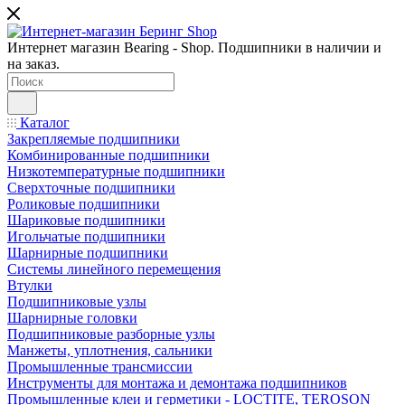
Интернет магазин Bearing - Shop. Подшипники в наличии и
на заказ.
Каталог
Закрепляемые подшипники
Комбинированные подшипники
Низкотемпературные подшипники
Сверхточные подшипники
Роликовые подшипники
Шариковые подшипники
Игольчатые подшипники
Шарнирные подшипники
Системы линейного перемещения
Втулки
Подшипниковые узлы
Шарнирные головки
Подшипниковые разборные узлы
Манжеты, уплотнения, сальники
Промышленные трансмиссии
Инструменты для монтажа и демонтажа подшипников
Промышленные клеи и герметики - LOCTITE, TEROSON