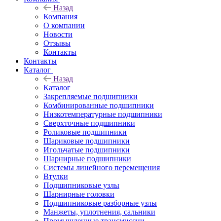
Назад
Компания
О компании
Новости
Отзывы
Контакты
Контакты
Каталог
Назад
Каталог
Закрепляемые подшипники
Комбинированные подшипники
Низкотемпературные подшипники
Сверхточные подшипники
Роликовые подшипники
Шариковые подшипники
Игольчатые подшипники
Шарнирные подшипники
Системы линейного перемещения
Втулки
Подшипниковые узлы
Шарнирные головки
Подшипниковые разборные узлы
Манжеты, уплотнения, сальники
Промышленные трансмиссии