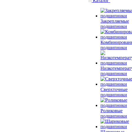
Каталог
Закрепляемые
подшипники
Комбинирован
подшипники
Низкотемперат
подшипники
Сверхточные
подшипники
Роликовые
подшипники
Шариковые