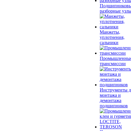
Подшипников
разборные узл
Манжеты,
уплотнения,
сальники
Промышленны
трансмиссии
Инструменты д
монтажа и
демонтажа
подшипников