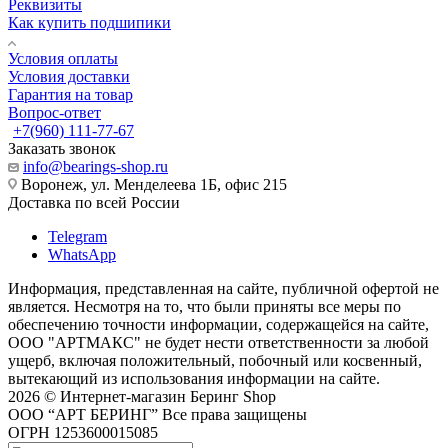
Реквизиты
Как купить подшипики
Условия оплаты
Условия доставки
Гарантия на товар
Вопрос-ответ
+7(960) 111-77-67
Заказать звонок
info@bearings-shop.ru
Воронеж, ул. Менделеева 1Б, офис 215
Доставка по всей России
Telegram
WhatsApp
Информация, представленная на сайте, публичной офертой не
является. Несмотря на то, что были приняты все меры по
обеспечению точности информации, содержащейся на сайте,
ООО "АРТМАКС" не будет нести ответственности за любой
ущерб, включая положительный, побочный или косвенный,
вытекающий из использования информации на сайте.
2026 © Интернет-магазин Беринг Shop
ООО “АРТ БЕРИНГ” Все права защищены
ОГРН 1253600015085