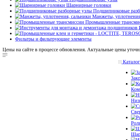
Шарнирные головки
Подшипниковые разб
Манжеты, уплотнения
Промышленные трансми
Фильтры и фильтрующие элементы
Цены на сайте в процессе обновления. Актуальные цены уточн
Катало
Зак
Ком
Низ
Све
Рол
Шар