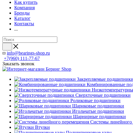
Как купить
Компания
Бренды
Каталог
Контакты
...
info@bearings-shop.ru
+7(960) 111-77-67
Заказать звонок
Закрепляемые подшипник
Комбинированные по
Низкотемпературн
Сверхточные подшипники
Роликовые подшипники
Шариковые подшипники
Игольчатые подшипники
Шарнирные подшипники
Системы линейного
Втулки
Подшипниковые узлы