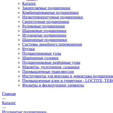
Каталог
Закрепляемые подшипники
Комбинированные подшипники
Низкотемпературные подшипники
Сверхточные подшипники
Роликовые подшипники
Шариковые подшипники
Игольчатые подшипники
Шарнирные подшипники
Системы линейного перемещения
Втулки
Подшипниковые узлы
Шарнирные головки
Подшипниковые разборные узлы
Манжеты, уплотнения, сальники
Промышленные трансмиссии
Инструменты для монтажа и демонтажа подшипник
Промышленные клеи и герметики - LOCTITE, T
Фильтры и фильтрующие элементы
Главная
—
Каталог
—
Игольчатые подшипники