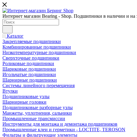
Интернет магазин Bearing - Shop. Подшипники в наличии и на з
Каталог
Закрепляемые подшипники
Комбинированные подшипники
Низкотемпературные подшипники
Сверхточные подшипники
Роликовые подшипники
Шариковые подшипники
Игольчатые подшипники
Шарнирные подшипники
Системы линейного перемещения
Втулки
Подшипниковые узлы
Шарнирные головки
Подшипниковые разборные узлы
Манжеты, уплотнения, сальники
Промышленные трансмиссии
Инструменты для монтажа и демонтажа подшипников
Промышленные клеи и герметики - LOCTITE, TEROSON
Фильтры и фильтрующие элементы