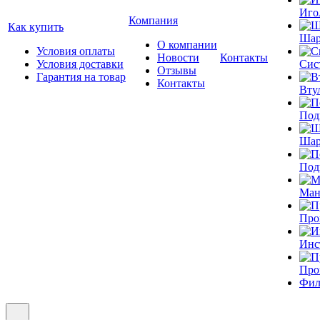
Иго
Компания
Как купить
Шар
О компании
Условия оплаты
Новости
Контакты
Условия доставки
Сис
Отзывы
Гарантия на товар
Контакты
Вту
Под
Шар
Под
Ман
Про
Инс
Про
Фил