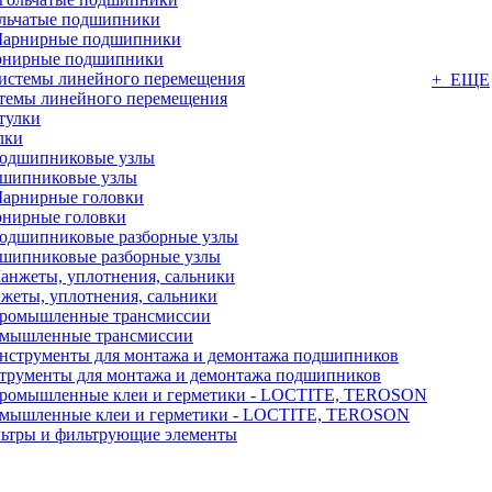
льчатые подшипники
нирные подшипники
+ ЕЩЕ
темы линейного перемещения
лки
шипниковые узлы
нирные головки
шипниковые разборные узлы
жеты, уплотнения, сальники
мышленные трансмиссии
трументы для монтажа и демонтажа подшипников
мышленные клеи и герметики - LOCTITE, TEROSON
ьтры и фильтрующие элементы