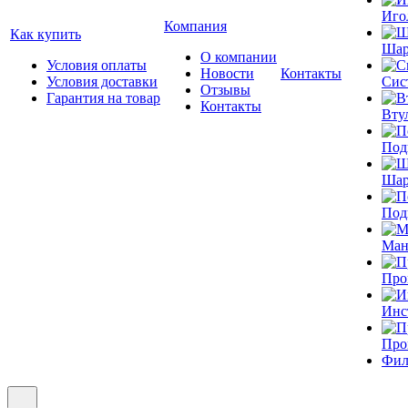
Иго
Компания
Как купить
Шар
О компании
Условия оплаты
Новости
Контакты
Условия доставки
Сис
Отзывы
Гарантия на товар
Контакты
Вту
Под
Шар
Под
Ман
Про
Инс
Про
Фил