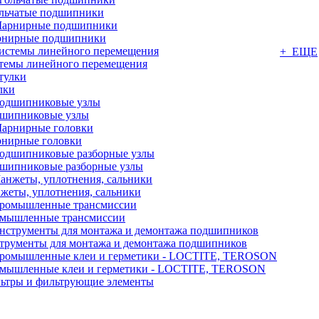
льчатые подшипники
нирные подшипники
+ ЕЩЕ
темы линейного перемещения
лки
шипниковые узлы
нирные головки
шипниковые разборные узлы
жеты, уплотнения, сальники
мышленные трансмиссии
трументы для монтажа и демонтажа подшипников
мышленные клеи и герметики - LOCTITE, TEROSON
ьтры и фильтрующие элементы