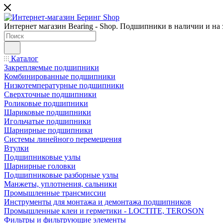
Интернет магазин Bearing - Shop. Подшипники в наличии и на з
Каталог
Закрепляемые подшипники
Комбинированные подшипники
Низкотемпературные подшипники
Сверхточные подшипники
Роликовые подшипники
Шариковые подшипники
Игольчатые подшипники
Шарнирные подшипники
Системы линейного перемещения
Втулки
Подшипниковые узлы
Шарнирные головки
Подшипниковые разборные узлы
Манжеты, уплотнения, сальники
Промышленные трансмиссии
Инструменты для монтажа и демонтажа подшипников
Промышленные клеи и герметики - LOCTITE, TEROSON
Фильтры и фильтрующие элементы