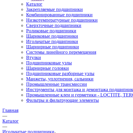
Каталог
Закрепляемые подшипники
Комбинированные подшипники
Низкотемпературные подшипники
Сверхточные подшипники
Роликовые подшипники
Шариковые подшипники
Игольчатые подшипники
Шарнирные подшипники
Системы линейного перемещения
Втулки
Подшипниковые узлы
Шарнирные головки
Подшипниковые разборные узлы
Манжеты, уплотнения, сальники
Промышленные трансмиссии
Инструменты для монтажа и демонтажа подшипник
Промышленные клеи и герметики - LOCTITE, T
Фильтры и фильтрующие элементы
Главная
—
Каталог
—
Игольчатые подшипники