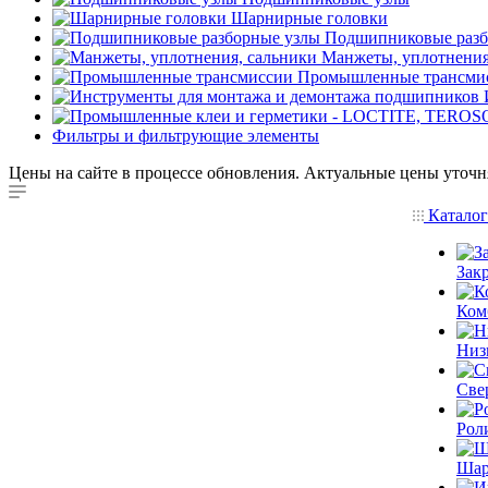
Шарнирные головки
Подшипниковые разб
Манжеты, уплотнения
Промышленные трансми
Фильтры и фильтрующие элементы
Цены на сайте в процессе обновления. Актуальные цены уточн
Катало
Зак
Ком
Низ
Све
Рол
Шар