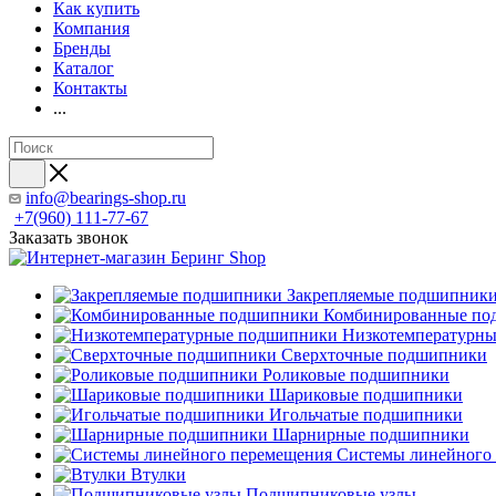
Как купить
Компания
Бренды
Каталог
Контакты
...
info@bearings-shop.ru
+7(960) 111-77-67
Заказать звонок
Закрепляемые подшипник
Комбинированные по
Низкотемпературн
Сверхточные подшипники
Роликовые подшипники
Шариковые подшипники
Игольчатые подшипники
Шарнирные подшипники
Системы линейного
Втулки
Подшипниковые узлы