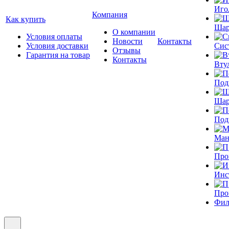
Иго
Компания
Как купить
Шар
О компании
Условия оплаты
Новости
Контакты
Условия доставки
Сис
Отзывы
Гарантия на товар
Контакты
Вту
Под
Шар
Под
Ман
Про
Инс
Про
Фил