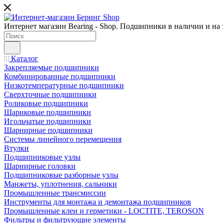
Интернет магазин Bearing - Shop. Подшипники в наличии и на з
Каталог
Закрепляемые подшипники
Комбинированные подшипники
Низкотемпературные подшипники
Сверхточные подшипники
Роликовые подшипники
Шариковые подшипники
Игольчатые подшипники
Шарнирные подшипники
Системы линейного перемещения
Втулки
Подшипниковые узлы
Шарнирные головки
Подшипниковые разборные узлы
Манжеты, уплотнения, сальники
Промышленные трансмиссии
Инструменты для монтажа и демонтажа подшипников
Промышленные клеи и герметики - LOCTITE, TEROSON
Фильтры и фильтрующие элементы