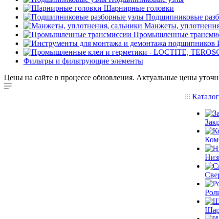
Шарнирные головки
Подшипниковые разб
Манжеты, уплотнения
Промышленные трансми
Фильтры и фильтрующие элементы
Цены на сайте в процессе обновления. Актуальные цены уточн
Катало
Зак
Ком
Низ
Све
Рол
Шар