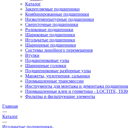
Каталог
Закрепляемые подшипники
Комбинированные подшипники
Низкотемпературные подшипники
Сверхточные подшипники
Роликовые подшипники
Шариковые подшипники
Игольчатые подшипники
Шарнирные подшипники
Системы линейного перемещения
Втулки
Подшипниковые узлы
Шарнирные головки
Подшипниковые разборные узлы
Манжеты, уплотнения, сальники
Промышленные трансмиссии
Инструменты для монтажа и демонтажа подшипник
Промышленные клеи и герметики - LOCTITE, T
Фильтры и фильтрующие элементы
Главная
—
Каталог
—
Игольчатые подшипники