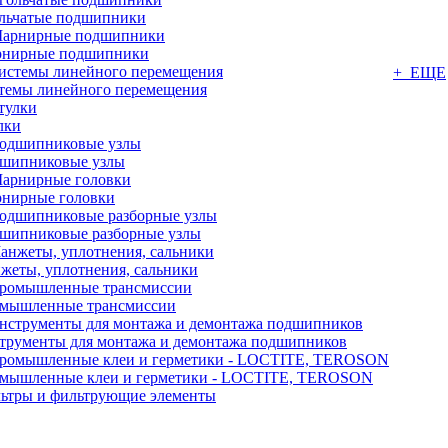
льчатые подшипники
нирные подшипники
+ ЕЩЕ
темы линейного перемещения
лки
шипниковые узлы
нирные головки
шипниковые разборные узлы
жеты, уплотнения, сальники
мышленные трансмиссии
трументы для монтажа и демонтажа подшипников
мышленные клеи и герметики - LOCTITE, TEROSON
ьтры и фильтрующие элементы