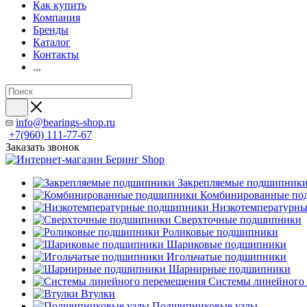
Как купить
Компания
Бренды
Каталог
Контакты
...
info@bearings-shop.ru
+7(960) 111-77-67
Заказать звонок
Закрепляемые подшипник
Комбинированные по
Низкотемпературн
Сверхточные подшипники
Роликовые подшипники
Шариковые подшипники
Игольчатые подшипники
Шарнирные подшипники
Системы линейного
Втулки
Подшипниковые узлы