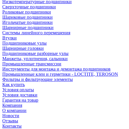
Низкотемпературные подшипники
Сверхточные подшипники
Роликовые подшипники
Шариковые подшипники
Игольчатые подшипники
Шарнирные подшипники
Системы линейного перемещения
Втулки
Подшипниковые узлы
Шарнирные головки
Подшипниковые разборные узлы
Манжеты, уплотнения, сальники
Промышленные трансмиссии
Инструменты для монтажа и демонтажа подшипников
Промышленные клеи и герметики - LOCTITE, TEROSON
Фильтры и фильтрующие элементы
Как купить
Условия оплаты
Условия доставки
Гарантия на товар
Компания
О компании
Новости
Отзывы
Контакты