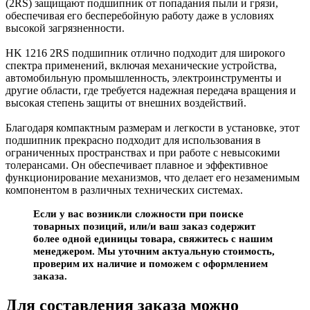
(2RS) защищают подшипник от попадания пыли и грязи,
обеспечивая его бесперебойную работу даже в условиях
высокой загрязненности.
HK 1216 2RS подшипник отлично подходит для широкого
спектра применений, включая механические устройства,
автомобильную промышленность, электроинструменты и
другие области, где требуется надежная передача вращения и
высокая степень защиты от внешних воздействий.
Благодаря компактным размерам и легкости в установке, этот
подшипник прекрасно подходит для использования в
ограниченных пространствах и при работе с невысокими
толерансами. Он обеспечивает плавное и эффективное
функционирование механизмов, что делает его незаменимым
компонентом в различных технических системах.
Если у вас возникли сложности при поиске
товарных позиций, или/и ваш заказ содержит
более одной единицы товара, свяжитесь с нашим
менеджером. Мы уточним актуальную стоимость,
проверим их наличие и поможем с оформлением
заказа.
Для составления заказа можно