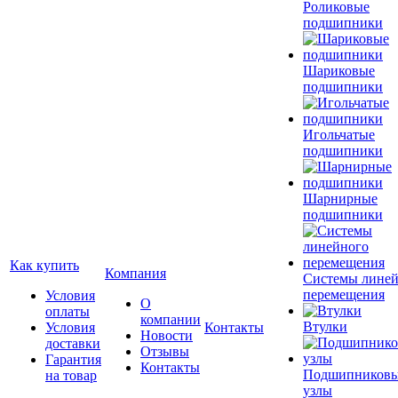
Роликовые
подшипники
Шариковые
подшипники
Игольчатые
подшипники
Шарнирные
подшипники
Как купить
Компания
Системы лине
перемещения
Условия
О
оплаты
компании
Втулки
Условия
Контакты
Новости
доставки
Отзывы
Гарантия
Контакты
Подшипников
на товар
узлы