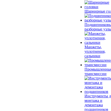
Шарнирные го
Подшипников
разборные узл
Манжеты,
уплотнения,
сальники
Промышленны
трансмиссии
Инструменты д
монтажа и
демонтажа
подшипников