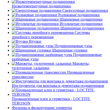
Низкотемпературные подшипники
Сверхточные подшипники
Роликовые подшипники
Шариковые подшипники
Игольчатые подшипники
Шарнирные подшипники
Системы
линейного перемещения
Втулки
Подшипниковые узлы
Шарнирные головки
Подшипниковые
разборные узлы
Манжеты,
уплотнения, сальники
Промышленные
трансмиссии
Инструменты для монтажа и демонтажа подшипников
Промышленные клеи и герметики - LOCTITE,
TEROSON
Фильтры и фильтрующие элементы