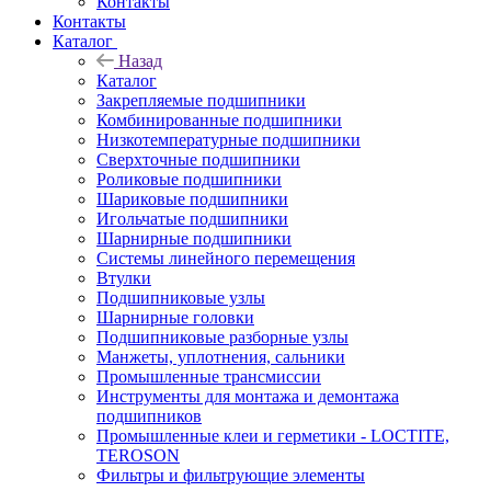
Контакты
Контакты
Каталог
Назад
Каталог
Закрепляемые подшипники
Комбинированные подшипники
Низкотемпературные подшипники
Сверхточные подшипники
Роликовые подшипники
Шариковые подшипники
Игольчатые подшипники
Шарнирные подшипники
Системы линейного перемещения
Втулки
Подшипниковые узлы
Шарнирные головки
Подшипниковые разборные узлы
Манжеты, уплотнения, сальники
Промышленные трансмиссии
Инструменты для монтажа и демонтажа
подшипников
Промышленные клеи и герметики - LOCTITE,
TEROSON
Фильтры и фильтрующие элементы