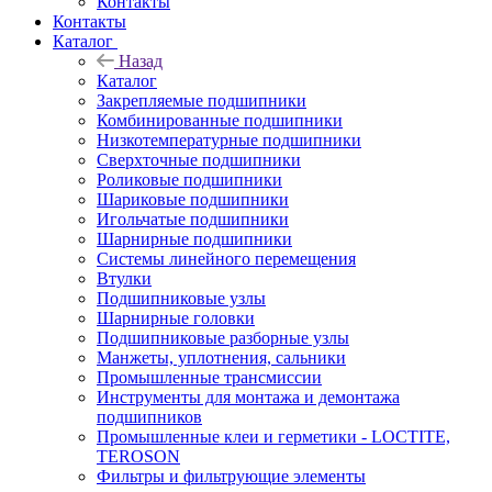
Контакты
Контакты
Каталог
Назад
Каталог
Закрепляемые подшипники
Комбинированные подшипники
Низкотемпературные подшипники
Сверхточные подшипники
Роликовые подшипники
Шариковые подшипники
Игольчатые подшипники
Шарнирные подшипники
Системы линейного перемещения
Втулки
Подшипниковые узлы
Шарнирные головки
Подшипниковые разборные узлы
Манжеты, уплотнения, сальники
Промышленные трансмиссии
Инструменты для монтажа и демонтажа
подшипников
Промышленные клеи и герметики - LOCTITE,
TEROSON
Фильтры и фильтрующие элементы