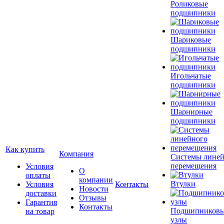
Роликовые
подшипники
Шариковые
подшипники
Игольчатые
подшипники
Шарнирные
подшипники
Как купить
Компания
Системы лине
перемещения
Условия
О
оплаты
компании
Втулки
Условия
Контакты
Новости
доставки
Отзывы
Гарантия
Контакты
Подшипников
на товар
узлы