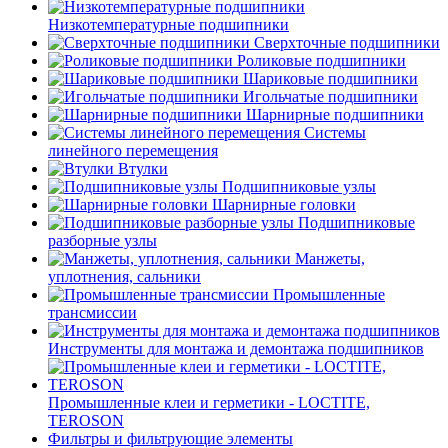
Низкотемпературные подшипники
Сверхточные подшипники
Роликовые подшипники
Шариковые подшипники
Игольчатые подшипники
Шарнирные подшипники
Системы
линейного перемещения
Втулки
Подшипниковые узлы
Шарнирные головки
Подшипниковые
разборные узлы
Манжеты,
уплотнения, сальники
Промышленные
трансмиссии
Инструменты для монтажа и демонтажа подшипников
Промышленные клеи и герметики - LOCTITE,
TEROSON
Фильтры и фильтрующие элементы