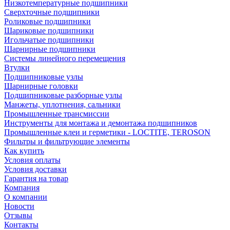
Низкотемпературные подшипники
Сверхточные подшипники
Роликовые подшипники
Шариковые подшипники
Игольчатые подшипники
Шарнирные подшипники
Системы линейного перемещения
Втулки
Подшипниковые узлы
Шарнирные головки
Подшипниковые разборные узлы
Манжеты, уплотнения, сальники
Промышленные трансмиссии
Инструменты для монтажа и демонтажа подшипников
Промышленные клеи и герметики - LOCTITE, TEROSON
Фильтры и фильтрующие элементы
Как купить
Условия оплаты
Условия доставки
Гарантия на товар
Компания
О компании
Новости
Отзывы
Контакты