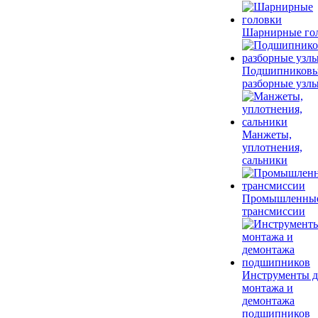
Шарнирные го
Подшипников
разборные узл
Манжеты,
уплотнения,
сальники
Промышленны
трансмиссии
Инструменты д
монтажа и
демонтажа
подшипников