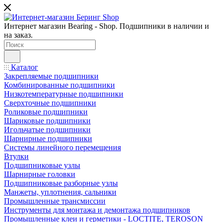
Интернет магазин Bearing - Shop. Подшипники в наличии и
на заказ.
Каталог
Закрепляемые подшипники
Комбинированные подшипники
Низкотемпературные подшипники
Сверхточные подшипники
Роликовые подшипники
Шариковые подшипники
Игольчатые подшипники
Шарнирные подшипники
Системы линейного перемещения
Втулки
Подшипниковые узлы
Шарнирные головки
Подшипниковые разборные узлы
Манжеты, уплотнения, сальники
Промышленные трансмиссии
Инструменты для монтажа и демонтажа подшипников
Промышленные клеи и герметики - LOCTITE, TEROSON