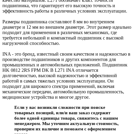
качество материалов. L271 обозначает класс точности
подшипника, что гарантирует его высокую точность и
эффективность работы в различных условиях эксплуатации.
Размеры подшипника составляют 8 мм во внутреннем
диаметре и 12 мм во внешнем диаметре. Этот размер идеально
подходит для применения в различных механизмах, где
требуется небольшой и компактный подшипник с высокой
нагрузочной способностью.
INA - это бренд, известный своим качеством и надежностью в
производстве подшипников и других компонентов для
промышленных и автомобильных приложений. Подшипник
HK 0812 2RS FPM DK B L271 INA отличается
долговечностью, высокой надежностью и эффективной
работой в самых тяжелых условиях эксплуатации. Он
подходит для широкого спектра применений, включая
механические передачи, автомобильную промышленность,
медицинские устройства и многое другое.
Если у вас возникли сложности при поиске
товарных позиций, или/и ваш заказ содержит
более одной единицы товара, свяжитесь с нашим
менеджером. Мы уточним актуальную стоимость,
проверим их наличие и поможем с оформлением