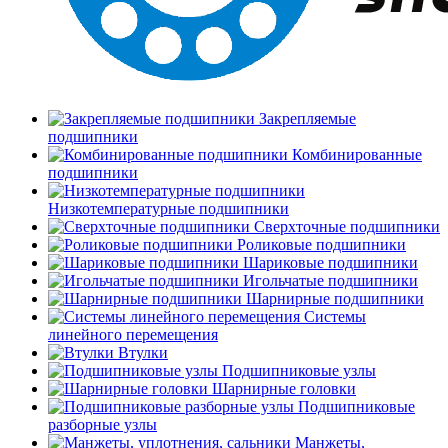
Закрепляемые
подшипники
Комбинированные
подшипники
Низкотемпературные подшипники
Сверхточные подшипники
Роликовые подшипники
Шариковые подшипники
Игольчатые подшипники
Шарнирные подшипники
Системы
линейного перемещения
Втулки
Подшипниковые узлы
Шарнирные головки
Подшипниковые
разборные узлы
Манжеты,