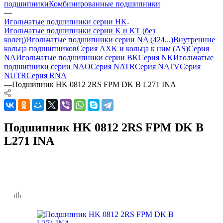
подшипники
Комбинированные подшипники
—
Игольчатые подшипники серии HK
Игольчатые подшипники серии K и KT (без
колец)
Игольчатые подшипники серии NA (424...)
Внутренние
кольца подшипников
Серия AXK и кольца к ним (AS)
Серия
NA
Игольчатые подшипники серии BK
Серия NK
Игольчатые
подшипники серии NAO
Серия NATR
Серия NATV
Серия
NUTR
Серия RNA
—
Подшипник HK 0812 2RS FPM DK B L271 INA
Подшипник HK 0812 2RS FPM DK B
L271 INA