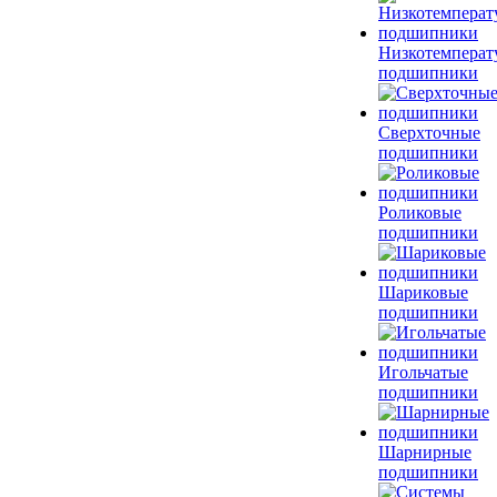
Низкотемперат
подшипники
Сверхточные
подшипники
Роликовые
подшипники
Шариковые
подшипники
Игольчатые
подшипники
Шарнирные
подшипники