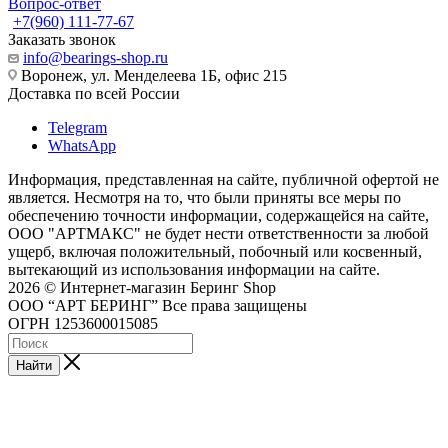
Вопрос-ответ
+7(960) 111-77-67
Заказать звонок
info@bearings-shop.ru
Воронеж, ул. Менделеева 1Б, офис 215
Доставка по всей России
Telegram
WhatsApp
Информация, представленная на сайте, публичной офертой не
является. Несмотря на то, что были приняты все меры по
обеспечению точности информации, содержащейся на сайте,
ООО "АРТМАКС" не будет нести ответственности за любой
ущерб, включая положительный, побочный или косвенный,
вытекающий из использования информации на сайте.
2026 © Интернет-магазин Беринг Shop
ООО “АРТ БЕРИНГ” Все права защищены
ОГРН 1253600015085
Найти