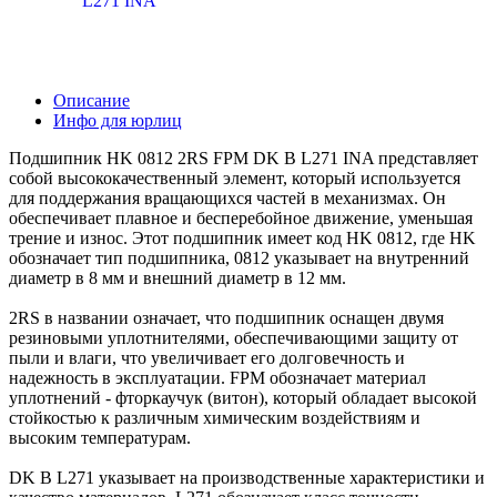
Описание
Инфо для юрлиц
Подшипник HK 0812 2RS FPM DK B L271 INA представляет
собой высококачественный элемент, который используется
для поддержания вращающихся частей в механизмах. Он
обеспечивает плавное и бесперебойное движение, уменьшая
трение и износ. Этот подшипник имеет код HK 0812, где HK
обозначает тип подшипника, 0812 указывает на внутренний
диаметр в 8 мм и внешний диаметр в 12 мм.
2RS в названии означает, что подшипник оснащен двумя
резиновыми уплотнителями, обеспечивающими защиту от
пыли и влаги, что увеличивает его долговечность и
надежность в эксплуатации. FPM обозначает материал
уплотнений - фторкаучук (витон), который обладает высокой
стойкостью к различным химическим воздействиям и
высоким температурам.
DK B L271 указывает на производственные характеристики и