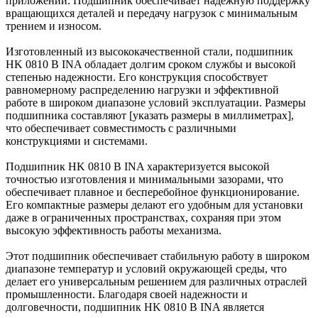
приложений. Подшипник обеспечивает надежную поддержку
вращающихся деталей и передачу нагрузок с минимальным
трением и износом.
Изготовленный из высококачественной стали, подшипник
HK 0810 B INA обладает долгим сроком службы и высокой
степенью надежности. Его конструкция способствует
равномерному распределению нагрузки и эффективной
работе в широком диапазоне условий эксплуатации. Размеры
подшипника составляют [указать размеры в миллиметрах],
что обеспечивает совместимость с различными
конструкциями и системами.
Подшипник HK 0810 B INA характеризуется высокой
точностью изготовления и минимальными зазорами, что
обеспечивает плавное и бесперебойное функционирование.
Его компактные размеры делают его удобным для установки
даже в ограниченных пространствах, сохраняя при этом
высокую эффективность работы механизма.
Этот подшипник обеспечивает стабильную работу в широком
диапазоне температур и условий окружающей среды, что
делает его универсальным решением для различных отраслей
промышленности. Благодаря своей надежности и
долговечности, подшипник HK 0810 B INA является