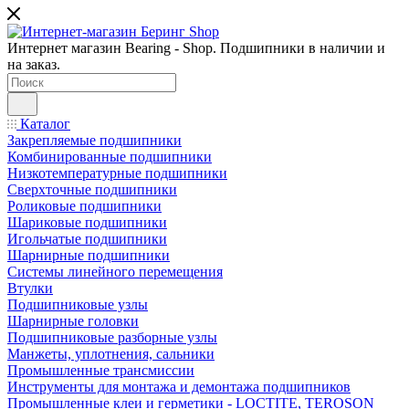
Интернет магазин Bearing - Shop. Подшипники в наличии и
на заказ.
Каталог
Закрепляемые подшипники
Комбинированные подшипники
Низкотемпературные подшипники
Сверхточные подшипники
Роликовые подшипники
Шариковые подшипники
Игольчатые подшипники
Шарнирные подшипники
Системы линейного перемещения
Втулки
Подшипниковые узлы
Шарнирные головки
Подшипниковые разборные узлы
Манжеты, уплотнения, сальники
Промышленные трансмиссии
Инструменты для монтажа и демонтажа подшипников
Промышленные клеи и герметики - LOCTITE, TEROSON