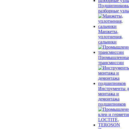
Подшипников
разборные узл
Манжеты,
уплотнения,
сальники
Промышленны
трансмиссии
Инструменты д
монтажа и
демонтажа
подшипников