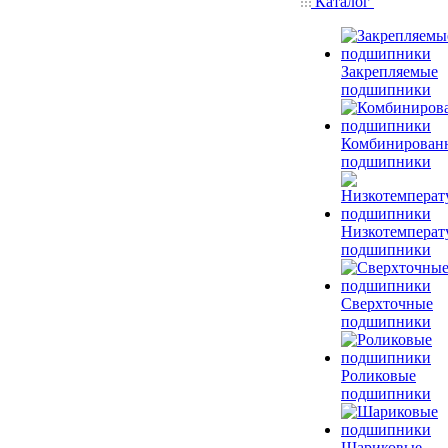
Каталог
Закрепляемые
подшипники
Комбинирован
подшипники
Низкотемперат
подшипники
Сверхточные
подшипники
Роликовые
подшипники
Шариковые