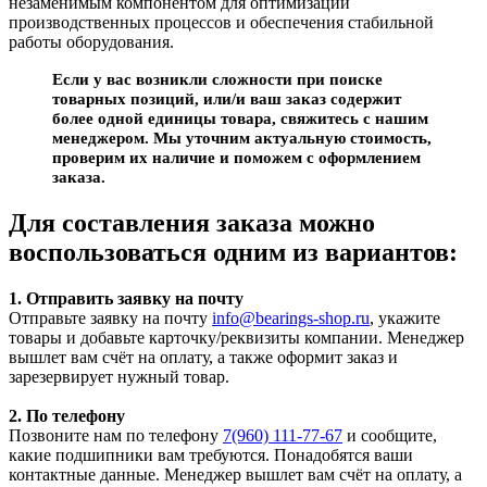
незаменимым компонентом для оптимизации
производственных процессов и обеспечения стабильной
работы оборудования.
Если у вас возникли сложности при поиске
товарных позиций, или/и ваш заказ содержит
более одной единицы товара, свяжитесь с нашим
менеджером. Мы уточним актуальную стоимость,
проверим их наличие и поможем с оформлением
заказа.
Для составления заказа можно
воспользоваться одним из вариантов:
1. Отправить заявку на почту
Отправьте заявку на почту
info@bearings-shop.ru
, укажите
товары и добавьте карточку/реквизиты компании. Менеджер
вышлет вам счёт на оплату, а также оформит заказ и
зарезервирует нужный товар.
2. По телефону
Позвоните нам по телефону
7(960) 111-77-67
и сообщите,
какие подшипники вам требуются. Понадобятся ваши
контактные данные. Менеджер вышлет вам счёт на оплату, а