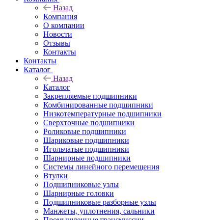
Назад
Компания
О компании
Новости
Отзывы
Контакты
Контакты
Каталог
Назад
Каталог
Закрепляемые подшипники
Комбинированные подшипники
Низкотемпературные подшипники
Сверхточные подшипники
Роликовые подшипники
Шариковые подшипники
Игольчатые подшипники
Шарнирные подшипники
Системы линейного перемещения
Втулки
Подшипниковые узлы
Шарнирные головки
Подшипниковые разборные узлы
Манжеты, уплотнения, сальники
Промышленные трансмиссии