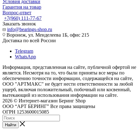
Условия доставки
Гарантия на товар
Вопрос-ответ
+7(960) 111-77-67
Заказать звонок
info@bearings-shop.ru
Воронеж, ул. Менделеева 1Б, офис 215
Доставка по всей России
Telegram
WhatsApp
Информация, представленная на сайте, публичной офертой не
является. Несмотря на то, что были приняты все меры по
обеспечению точности информации, содержащейся на сайте,
ООО "АРТМАКС" не будет нести ответственности за любой
ущерб, включая положительный, побочный или косвенный,
вытекающий из использования информации на сайте.
2026 © Интернет-магазин Беринг Shop
ООО “АРТ БЕРИНГ” Все права защищены
ОГРН 1253600015085
Найти