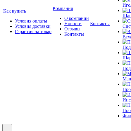
Иго
Компания
Как купить
Шар
О компании
Условия оплаты
Новости
Контакты
Условия доставки
Сис
Отзывы
Гарантия на товар
Контакты
Вту
Под
Шар
Под
Ман
Про
Инс
Про
Фил