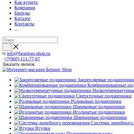
Как купить
Компания
Бренды
Каталог
Контакты
...
info@bearings-shop.ru
+7(960) 111-77-67
Заказать звонок
Закрепляемые подшипник
Комбинированные по
Низкотемпературн
Сверхточные подшипники
Роликовые подшипники
Шариковые подшипники
Игольчатые подшипники
Шарнирные подшипники
Системы линейного
Втулки
Подшипниковые узлы