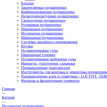
Каталог
Закрепляемые подшипники
Комбинированные подшипники
Низкотемпературные подшипники
Сверхточные подшипники
Роликовые подшипники
Шариковые подшипники
Игольчатые подшипники
Шарнирные подшипники
Системы линейного перемещения
Втулки
Подшипниковые узлы
Шарнирные головки
Подшипниковые разборные узлы
Манжеты, уплотнения, сальники
Промышленные трансмиссии
Инструменты для монтажа и демонтажа подшипник
Промышленные клеи и герметики - LOCTITE, T
Фильтры и фильтрующие элементы
Главная
—
Каталог
—
Игольчатые подшипники