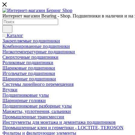
Интернет магазин Bearing - Shop. Подшипники в наличии и на з
Каталог
Закрепляемые подшипники
Комбинированные подшипники
Низкотемпературные подшипники
Сверхточные подшипники
Роликовые подшипники
Шариковые подшипники
Игольчатые подшипники
Шарнирные подшипники
Системы линейного перемещения
Втулки
Подшипниковые узлы
Шарнирные головки
Подшипниковые разборные узлы
Манжеты, уплотнения, сальники
Промышленные трансмиссии
Инструменты для монтажа и демонтажа подшипников
Промышленные клеи и герметики - LOCTITE, TEROSON
Фильтры и фильтрующие элементы