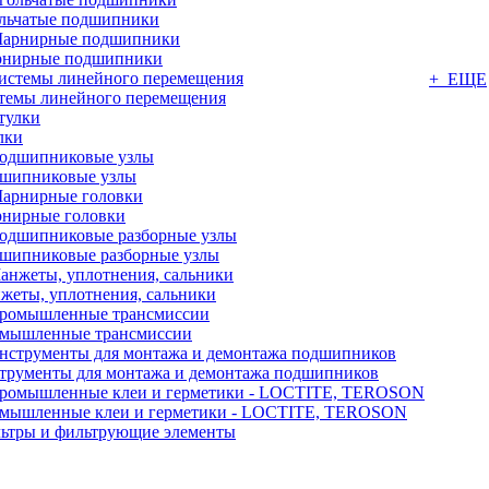
льчатые подшипники
нирные подшипники
+ ЕЩЕ
темы линейного перемещения
лки
шипниковые узлы
нирные головки
шипниковые разборные узлы
жеты, уплотнения, сальники
мышленные трансмиссии
трументы для монтажа и демонтажа подшипников
мышленные клеи и герметики - LOCTITE, TEROSON
ьтры и фильтрующие элементы