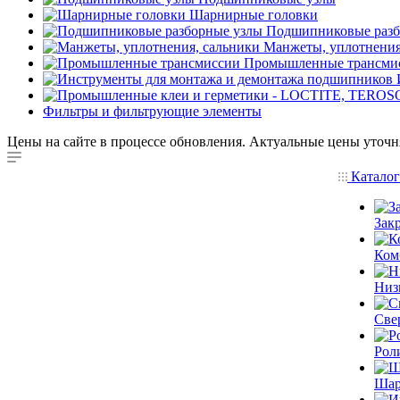
Шарнирные головки
Подшипниковые разб
Манжеты, уплотнения
Промышленные трансми
Фильтры и фильтрующие элементы
Цены на сайте в процессе обновления. Актуальные цены уточн
Катало
Зак
Ком
Низ
Све
Рол
Шар