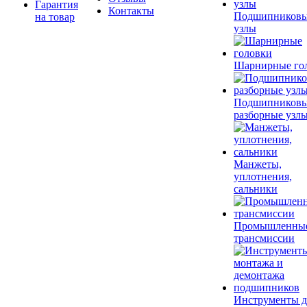
Гарантия
Контакты
Подшипников
на товар
узлы
Шарнирные го
Подшипников
разборные узл
Манжеты,
уплотнения,
сальники
Промышленны
трансмиссии
Инструменты д