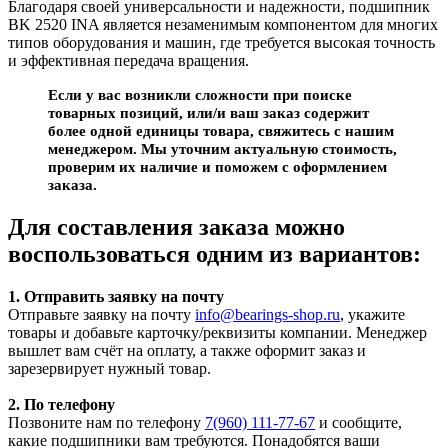
Благодаря своей универсальности и надежности, подшипник
BK 2520 INA является незаменимым компонентом для многих
типов оборудования и машин, где требуется высокая точность
и эффективная передача вращения.
Если у вас возникли сложности при поиске
товарных позиций, или/и ваш заказ содержит
более одной единицы товара, свяжитесь с нашим
менеджером. Мы уточним актуальную стоимость,
проверим их наличие и поможем с оформлением
заказа.
Для составления заказа можно
воспользоваться одним из вариантов:
1. Отправить заявку на почту
Отправьте заявку на почту
info@bearings-shop.ru
, укажите
товары и добавьте карточку/реквизиты компании. Менеджер
вышлет вам счёт на оплату, а также оформит заказ и
зарезервирует нужный товар.
2. По телефону
Позвоните нам по телефону
7(960) 111-77-67
и сообщите,
какие подшипники вам требуются. Понадобятся ваши