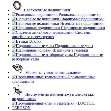
Сверхточные подшипники
Роликовые подшипники
Шариковые подшипники
Игольчатые подшипники
Шарнирные подшипники
Системы
линейного перемещения
Втулки
Подшипниковые узлы
Шарнирные головки
Подшипниковые
разборные узлы
Манжеты, уплотнения, сальники
Промышленные
трансмиссии
Инструменты для монтажа и демонтажа
подшипников