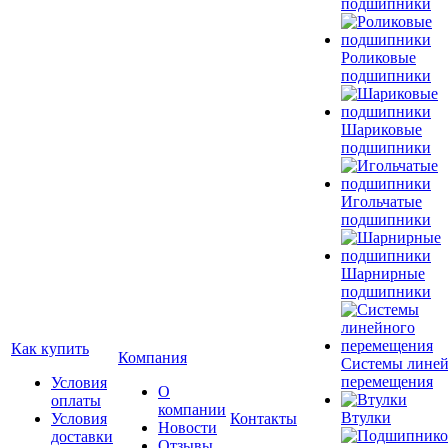
подшипники
Роликовые
подшипники
Шариковые
подшипники
Игольчатые
подшипники
Шарнирные
подшипники
Как купить
Компания
Системы лине
перемещения
Условия
О
оплаты
компании
Втулки
Условия
Контакты
Новости
доставки
Отзывы