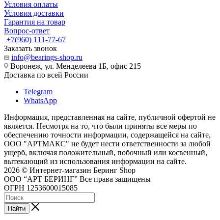
Условия оплаты
Условия доставки
Гарантия на товар
Вопрос-ответ
+7(960) 111-77-67
Заказать звонок
info@bearings-shop.ru
Воронеж, ул. Менделеева 1Б, офис 215
Доставка по всей России
Telegram
WhatsApp
Информация, представленная на сайте, публичной офертой не
является. Несмотря на то, что были приняты все меры по
обеспечению точности информации, содержащейся на сайте,
ООО "АРТМАКС" не будет нести ответственности за любой
ущерб, включая положительный, побочный или косвенный,
вытекающий из использования информации на сайте.
2026 © Интернет-магазин Беринг Shop
ООО “АРТ БЕРИНГ” Все права защищены
ОГРН 1253600015085
Найти