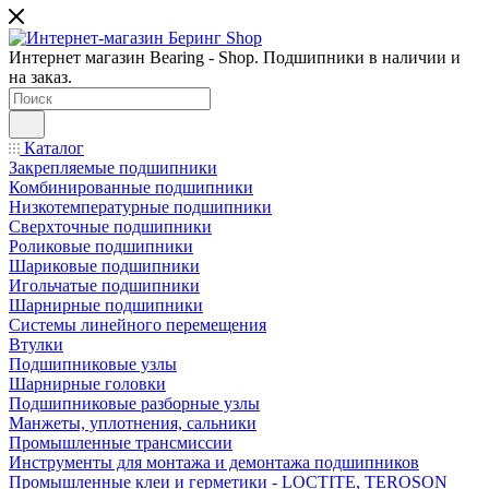
Интернет магазин Bearing - Shop. Подшипники в наличии и
на заказ.
Каталог
Закрепляемые подшипники
Комбинированные подшипники
Низкотемпературные подшипники
Сверхточные подшипники
Роликовые подшипники
Шариковые подшипники
Игольчатые подшипники
Шарнирные подшипники
Системы линейного перемещения
Втулки
Подшипниковые узлы
Шарнирные головки
Подшипниковые разборные узлы
Манжеты, уплотнения, сальники
Промышленные трансмиссии
Инструменты для монтажа и демонтажа подшипников
Промышленные клеи и герметики - LOCTITE, TEROSON