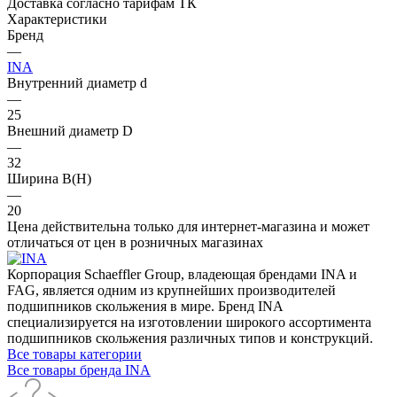
Доставка согласно тарифам ТК
Характеристики
Бренд
—
INA
Внутренний диаметр d
—
25
Внешний диаметр D
—
32
Ширина B(H)
—
20
Цена действительна только для интернет-магазина и может
отличаться от цен в розничных магазинах
Корпорация Schaeffler Group, владеющая брендами INA и
FAG, является одним из крупнейших производителей
подшипников скольжения в мире. Бренд INA
специализируется на изготовлении широкого ассортимента
подшипников скольжения различных типов и конструкций.
Все товары категории
Все товары бренда INA