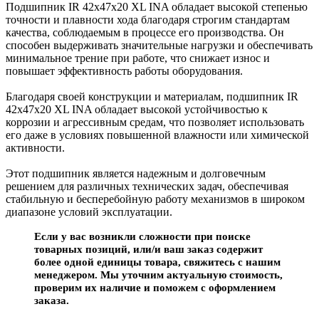
Подшипник IR 42x47x20 XL INA обладает высокой степенью
точности и плавности хода благодаря строгим стандартам
качества, соблюдаемым в процессе его производства. Он
способен выдерживать значительные нагрузки и обеспечивать
минимальное трение при работе, что снижает износ и
повышает эффективность работы оборудования.
Благодаря своей конструкции и материалам, подшипник IR
42x47x20 XL INA обладает высокой устойчивостью к
коррозии и агрессивным средам, что позволяет использовать
его даже в условиях повышенной влажности или химической
активности.
Этот подшипник является надежным и долговечным
решением для различных технических задач, обеспечивая
стабильную и бесперебойную работу механизмов в широком
диапазоне условий эксплуатации.
Если у вас возникли сложности при поиске
товарных позиций, или/и ваш заказ содержит
более одной единицы товара, свяжитесь с нашим
менеджером. Мы уточним актуальную стоимость,
проверим их наличие и поможем с оформлением
заказа.