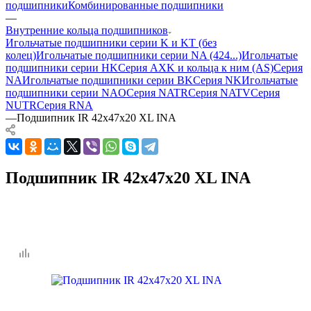
подшипники
Комбинированные подшипники
—
Внутренние кольца подшипников
Игольчатые подшипники серии K и KT (без
колец)
Игольчатые подшипники серии NA (424...)
Игольчатые
подшипники серии HK
Серия AXK и кольца к ним (AS)
Серия
NA
Игольчатые подшипники серии BK
Серия NK
Игольчатые
подшипники серии NAO
Серия NATR
Серия NATV
Серия
NUTR
Серия RNA
—
Подшипник IR 42x47x20 XL INA
Подшипник IR 42x47x20 XL INA