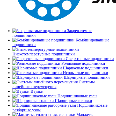
Закрепляемые
подшипники
Комбинированные
подшипники
Низкотемпературные подшипники
Сверхточные подшипники
Роликовые подшипники
Шариковые подшипники
Игольчатые подшипники
Шарнирные подшипники
Системы
линейного перемещения
Втулки
Подшипниковые узлы
Шарнирные головки
Подшипниковые
разборные узлы
Манжеты,