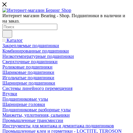
Интернет магазин Bearing - Shop. Подшипники в наличии и
на заказ.
Каталог
Закрепляемые подшипники
Комбинированные подшипники
Низкотемпературные подшипники
Сверхточные подшипники
Роликовые подшипники
Шариковые подшипники
Игольчатые подшипники
Шарнирные подшипники
Системы линейного перемещения
Втулки
Подшипниковые узлы
Шарнирные головки
Подшипниковые разборные узлы
Манжеты, уплотнения, сальники
Промышленные трансмиссии
Инструменты для монтажа и демонтажа подшипников
Промышленные клеи и герметики - LOCTITE, TEROSON