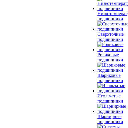
Низкотемперат
подшипники
Сверхточные
подшипники
Роликовые
подшипники
Шариковые
подшипники
Игольчатые
подшипники
Шарнирные
подшипники