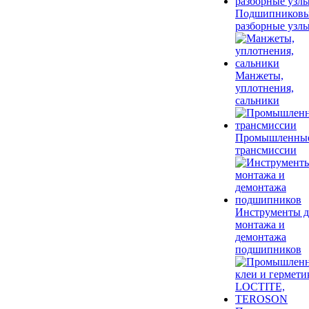
Подшипников
разборные узл
Манжеты,
уплотнения,
сальники
Промышленны
трансмиссии
Инструменты д
монтажа и
демонтажа
подшипников