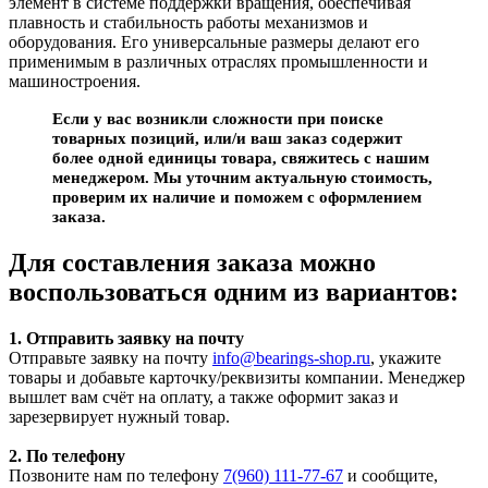
элемент в системе поддержки вращения, обеспечивая
плавность и стабильность работы механизмов и
оборудования. Его универсальные размеры делают его
применимым в различных отраслях промышленности и
машиностроения.
Если у вас возникли сложности при поиске
товарных позиций, или/и ваш заказ содержит
более одной единицы товара, свяжитесь с нашим
менеджером. Мы уточним актуальную стоимость,
проверим их наличие и поможем с оформлением
заказа.
Для составления заказа можно
воспользоваться одним из вариантов:
1. Отправить заявку на почту
Отправьте заявку на почту
info@bearings-shop.ru
, укажите
товары и добавьте карточку/реквизиты компании. Менеджер
вышлет вам счёт на оплату, а также оформит заказ и
зарезервирует нужный товар.
2. По телефону
Позвоните нам по телефону
7(960) 111-77-67
и сообщите,