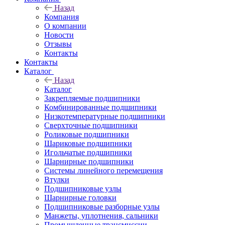
Назад
Компания
О компании
Новости
Отзывы
Контакты
Контакты
Каталог
Назад
Каталог
Закрепляемые подшипники
Комбинированные подшипники
Низкотемпературные подшипники
Сверхточные подшипники
Роликовые подшипники
Шариковые подшипники
Игольчатые подшипники
Шарнирные подшипники
Системы линейного перемещения
Втулки
Подшипниковые узлы
Шарнирные головки
Подшипниковые разборные узлы
Манжеты, уплотнения, сальники
Промышленные трансмиссии