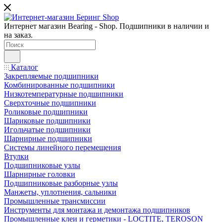
Интернет магазин Bearing - Shop. Подшипники в наличии и
на заказ.
Каталог
Закрепляемые подшипники
Комбинированные подшипники
Низкотемпературные подшипники
Сверхточные подшипники
Роликовые подшипники
Шариковые подшипники
Игольчатые подшипники
Шарнирные подшипники
Системы линейного перемещения
Втулки
Подшипниковые узлы
Шарнирные головки
Подшипниковые разборные узлы
Манжеты, уплотнения, сальники
Промышленные трансмиссии
Инструменты для монтажа и демонтажа подшипников
Промышленные клеи и герметики - LOCTITE, TEROSON