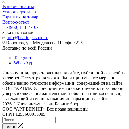
Условия оплаты
Условия доставки
Гарантия на товар
Вопрос-ответ
+7(960) 111-77-67
Заказать звонок
info@bearings-shop.ru
Воронеж, ул. Менделеева 1Б, офис 215
Доставка по всей России
Telegram
WhatsApp
Информация, представленная на сайте, публичной офертой не
является. Несмотря на то, что были приняты все меры по
обеспечению точности информации, содержащейся на сайте,
ООО "АРТМАКС" не будет нести ответственности за любой
ущерб, включая положительный, побочный или косвенный,
вытекающий из использования информации на сайте.
2026 © Интернет-магазин Беринг Shop
ООО “АРТ БЕРИНГ” Все права защищены
ОГРН 1253600015085
Найти