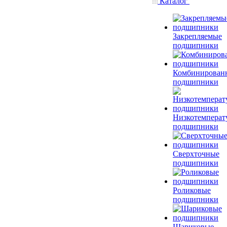
Каталог
Закрепляемые
подшипники
Комбинирован
подшипники
Низкотемперат
подшипники
Сверхточные
подшипники
Роликовые
подшипники
Шариковые