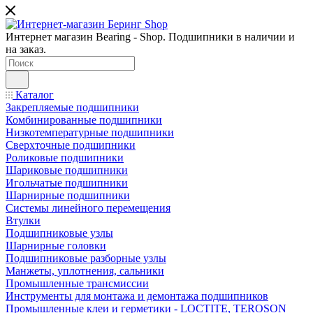
Интернет магазин Bearing - Shop. Подшипники в наличии и
на заказ.
Каталог
Закрепляемые подшипники
Комбинированные подшипники
Низкотемпературные подшипники
Сверхточные подшипники
Роликовые подшипники
Шариковые подшипники
Игольчатые подшипники
Шарнирные подшипники
Системы линейного перемещения
Втулки
Подшипниковые узлы
Шарнирные головки
Подшипниковые разборные узлы
Манжеты, уплотнения, сальники
Промышленные трансмиссии
Инструменты для монтажа и демонтажа подшипников
Промышленные клеи и герметики - LOCTITE, TEROSON