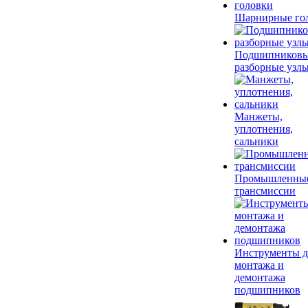
Шарнирные го
Подшипников
разборные узл
Манжеты,
уплотнения,
сальники
Промышленны
трансмиссии
Инструменты д
монтажа и
демонтажа
подшипников