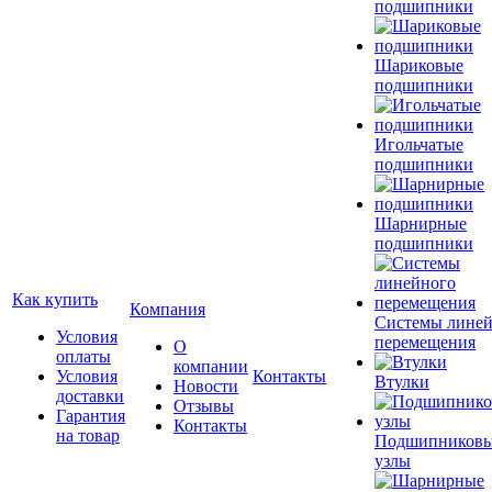
подшипники
Шариковые
подшипники
Игольчатые
подшипники
Шарнирные
подшипники
Как купить
Компания
Системы лине
Условия
перемещения
О
оплаты
компании
Условия
Контакты
Втулки
Новости
доставки
Отзывы
Гарантия
Контакты
на товар
Подшипников
узлы