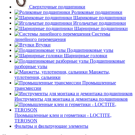
Сверхточные подшипники
Роликовые подшипники
Шариковые подшипники
Игольчатые подшипники
Шарнирные подшипники
Системы
линейного перемещения
Втулки
Подшипниковые узлы
Шарнирные головки
Подшипниковые
разборные узлы
Манжеты,
уплотнения, сальники
Промышленные
трансмиссии
Инструменты для монтажа и демонтажа подшипников
Промышленные клеи и герметики - LOCTITE,
TEROSON
Фильтры и фильтрующие элементы