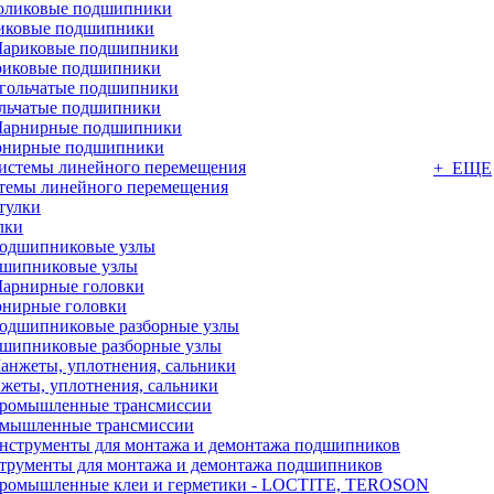
иковые подшипники
иковые подшипники
льчатые подшипники
нирные подшипники
+ ЕЩЕ
темы линейного перемещения
лки
шипниковые узлы
нирные головки
шипниковые разборные узлы
жеты, уплотнения, сальники
мышленные трансмиссии
трументы для монтажа и демонтажа подшипников