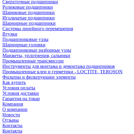
Сверхточные подшипники
Роликовые подшипники
Шариковые подшипники
Игольчатые подшипники
Шарнирные подшипники
Системы линейного перемещения
Втулки
Подшипниковые узлы
Шарнирные головки
Подшипниковые разборные узлы
Манжеты, уплотнения, сальники
Промышленные трансмиссии
Инструменты для монтажа и демонтажа подшипников
Промышленные клеи и герметики - LOCTITE, TEROSON
Фильтры и фильтрующие элементы
Как купить
Условия оплаты
Условия доставки
Гарантия на товар
Компания
О компании
Новости
Отзывы
Контакты
Контакты