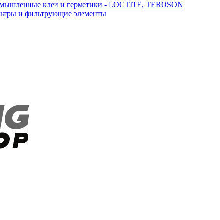
мышленные клеи и герметики - LOCTITE, TEROSON
ьтры и фильтрующие элементы