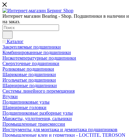
Интернет магазин Bearing - Shop. Подшипники в наличии и
на заказ.
Каталог
Закрепляемые подшипники
Комбинированные подшипники
Низкотемпературные подшипники
Сверхточные подшипники
Роликовые подшипники
Шариковые подшипники
Игольчатые подшипники
Шарнирные подшипники
Системы линейного перемещения
Втулки
Подшипниковые узлы
Шарнирные головки
Подшипниковые разборные узлы
Манжеты, уплотнения, сальники
Промышленные трансмиссии
Инструменты для монтажа и демонтажа подшипников
Промышленные клеи и герметики - LOCTITE, TEROSON