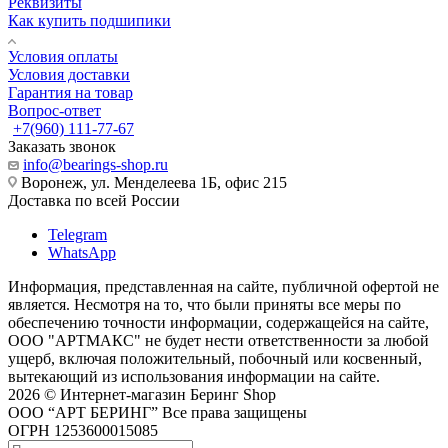
Реквизиты
Как купить подшипики
Условия оплаты
Условия доставки
Гарантия на товар
Вопрос-ответ
+7(960) 111-77-67
Заказать звонок
info@bearings-shop.ru
Воронеж, ул. Менделеева 1Б, офис 215
Доставка по всей России
Telegram
WhatsApp
Информация, представленная на сайте, публичной офертой не
является. Несмотря на то, что были приняты все меры по
обеспечению точности информации, содержащейся на сайте,
ООО "АРТМАКС" не будет нести ответственности за любой
ущерб, включая положительный, побочный или косвенный,
вытекающий из использования информации на сайте.
2026 © Интернет-магазин Беринг Shop
ООО “АРТ БЕРИНГ” Все права защищены
ОГРН 1253600015085