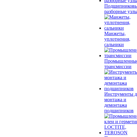
Подшипников
разборные узл
Манжеты,
уплотнения,
сальники
Промышленны
трансмиссии
Инструменты д
монтажа и
демонтажа
подшипников