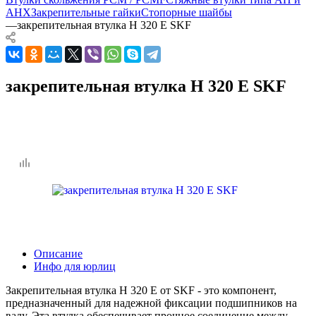
AHX
Закрепительные гайки
Стопорные шайбы
—
закрепительная втулка H 320 E SKF
закрепительная втулка H 320 E SKF
Описание
Инфо для юрлиц
Закрепительная втулка H 320 E от SKF - это компонент,
предназначенный для надежной фиксации подшипников на
валу. Эта втулка обеспечивает прочное соединение между