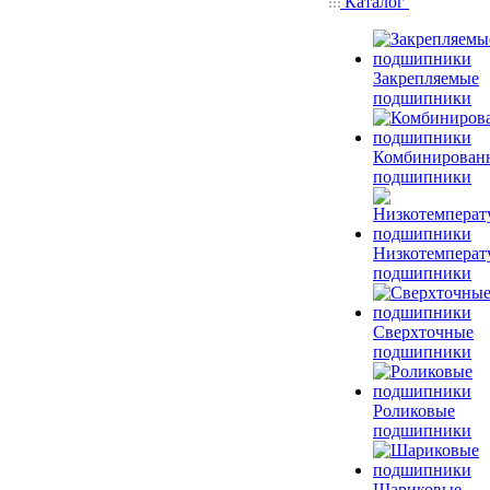
Каталог
Закрепляемые
подшипники
Комбинирован
подшипники
Низкотемперат
подшипники
Сверхточные
подшипники
Роликовые
подшипники
Шариковые