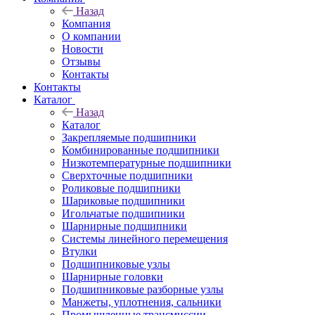
Назад
Компания
О компании
Новости
Отзывы
Контакты
Контакты
Каталог
Назад
Каталог
Закрепляемые подшипники
Комбинированные подшипники
Низкотемпературные подшипники
Сверхточные подшипники
Роликовые подшипники
Шариковые подшипники
Игольчатые подшипники
Шарнирные подшипники
Системы линейного перемещения
Втулки
Подшипниковые узлы
Шарнирные головки
Подшипниковые разборные узлы
Манжеты, уплотнения, сальники
Промышленные трансмиссии