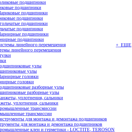
иковые подшипники
иковые подшипники
льчатые подшипники
нирные подшипники
+ ЕЩЕ
темы линейного перемещения
лки
шипниковые узлы
нирные головки
шипниковые разборные узлы
жеты, уплотнения, сальники
мышленные трансмиссии
трументы для монтажа и демонтажа подшипников