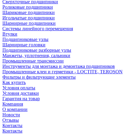
Сверхточные подшипники
Роликовые подшипники
Шариковые подшипники
Игольчатые подшипники
Шарнирные подшипники
Системы линейного перемещения
Втулки
Подшипниковые узлы
Шарнирные головки
Подшипниковые разборные узлы
Манжеты, уплотнения, сальники
Промышленные трансмиссии
Инструменты для монтажа и демонтажа подшипников
Промышленные клеи и герметики - LOCTITE, TEROSON
Фильтры и фильтрующие элементы
Как купить
Условия оплаты
Условия доставки
Гарантия на товар
Компания
О компании
Новости
Отзывы
Контакты
Контакты