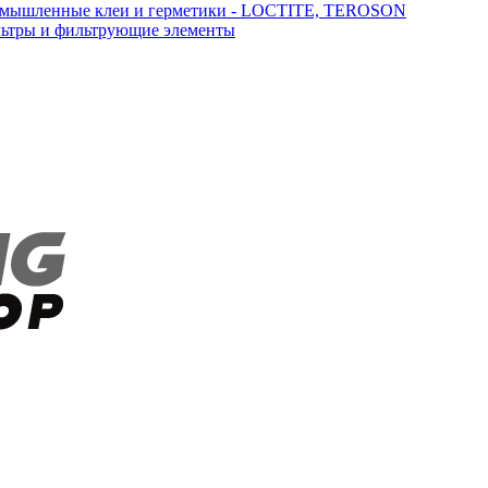
мышленные клеи и герметики - LOCTITE, TEROSON
ьтры и фильтрующие элементы