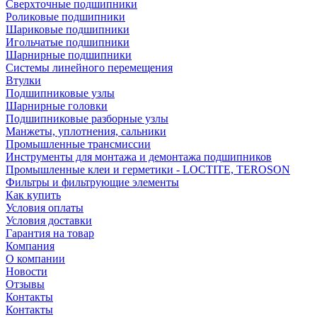
Сверхточные подшипники
Роликовые подшипники
Шариковые подшипники
Игольчатые подшипники
Шарнирные подшипники
Системы линейного перемещения
Втулки
Подшипниковые узлы
Шарнирные головки
Подшипниковые разборные узлы
Манжеты, уплотнения, сальники
Промышленные трансмиссии
Инструменты для монтажа и демонтажа подшипников
Промышленные клеи и герметики - LOCTITE, TEROSON
Фильтры и фильтрующие элементы
Как купить
Условия оплаты
Условия доставки
Гарантия на товар
Компания
О компании
Новости
Отзывы
Контакты
Контакты