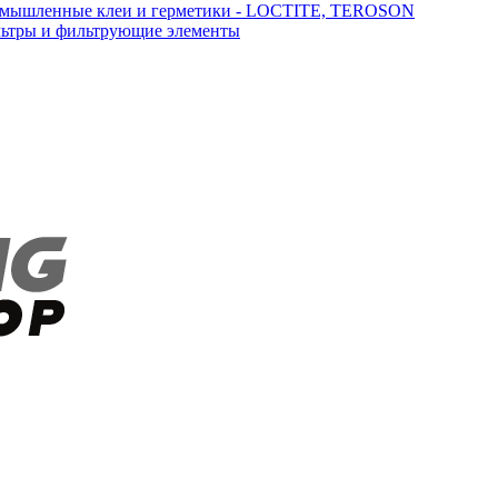
мышленные клеи и герметики - LOCTITE, TEROSON
ьтры и фильтрующие элементы