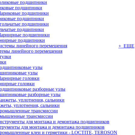
иковые подшипники
иковые подшипники
льчатые подшипники
нирные подшипники
+ ЕЩЕ
темы линейного перемещения
лки
шипниковые узлы
нирные головки
шипниковые разборные узлы
жеты, уплотнения, сальники
мышленные трансмиссии
трументы для монтажа и демонтажа подшипников