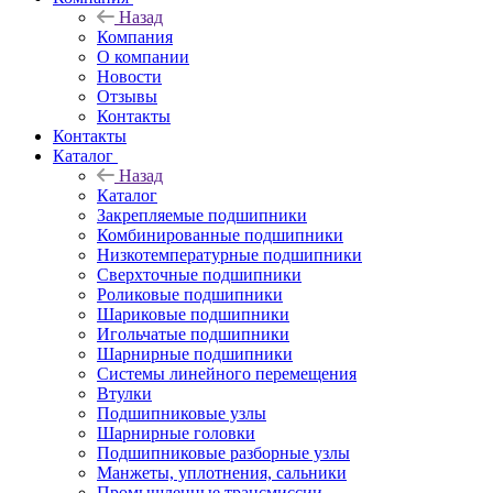
Назад
Компания
О компании
Новости
Отзывы
Контакты
Контакты
Каталог
Назад
Каталог
Закрепляемые подшипники
Комбинированные подшипники
Низкотемпературные подшипники
Сверхточные подшипники
Роликовые подшипники
Шариковые подшипники
Игольчатые подшипники
Шарнирные подшипники
Системы линейного перемещения
Втулки
Подшипниковые узлы
Шарнирные головки
Подшипниковые разборные узлы
Манжеты, уплотнения, сальники
Промышленные трансмиссии