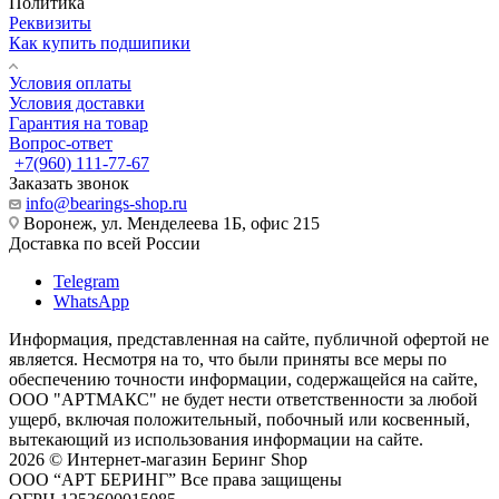
Политика
Реквизиты
Как купить подшипики
Условия оплаты
Условия доставки
Гарантия на товар
Вопрос-ответ
+7(960) 111-77-67
Заказать звонок
info@bearings-shop.ru
Воронеж, ул. Менделеева 1Б, офис 215
Доставка по всей России
Telegram
WhatsApp
Информация, представленная на сайте, публичной офертой не
является. Несмотря на то, что были приняты все меры по
обеспечению точности информации, содержащейся на сайте,
ООО "АРТМАКС" не будет нести ответственности за любой
ущерб, включая положительный, побочный или косвенный,
вытекающий из использования информации на сайте.
2026 © Интернет-магазин Беринг Shop
ООО “АРТ БЕРИНГ” Все права защищены