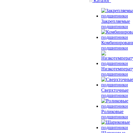
Каталог
Закрепляемые
подшипники
Комбинирован
подшипники
Низкотемперат
подшипники
Сверхточные
подшипники
Роликовые
подшипники
Шариковые