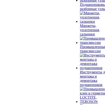
Подшипников
разборные узл
Манжеты,
уплотнения,
сальники
Промышленны
трансмиссии
Инструменты д
монтажа и
демонтажа
подшипников