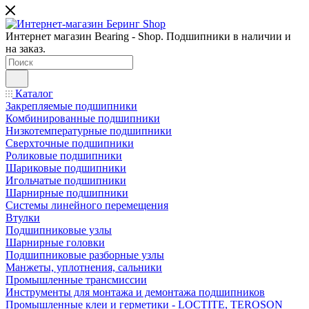
Интернет магазин Bearing - Shop. Подшипники в наличии и
на заказ.
Каталог
Закрепляемые подшипники
Комбинированные подшипники
Низкотемпературные подшипники
Сверхточные подшипники
Роликовые подшипники
Шариковые подшипники
Игольчатые подшипники
Шарнирные подшипники
Системы линейного перемещения
Втулки
Подшипниковые узлы
Шарнирные головки
Подшипниковые разборные узлы
Манжеты, уплотнения, сальники
Промышленные трансмиссии
Инструменты для монтажа и демонтажа подшипников
Промышленные клеи и герметики - LOCTITE, TEROSON