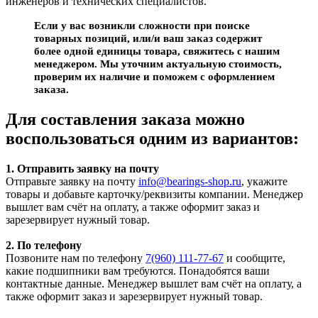
инженеров и технических специалистов.
Если у вас возникли сложности при поиске
товарных позиций, или/и ваш заказ содержит
более одной единицы товара, свяжитесь с нашим
менеджером. Мы уточним актуальную стоимость,
проверим их наличие и поможем с оформлением
заказа.
Для составления заказа можно
воспользоваться одним из вариантов:
1. Отправить заявку на почту
Отправьте заявку на почту
info@bearings-shop.ru
, укажите
товары и добавьте карточку/реквизиты компании. Менеджер
вышлет вам счёт на оплату, а также оформит заказ и
зарезервирует нужный товар.
2. По телефону
Позвоните нам по телефону
7(960) 111-77-67
и сообщите,
какие подшипники вам требуются. Понадобятся ваши
контактные данные. Менеджер вышлет вам счёт на оплату, а
также оформит заказ и зарезервирует нужный товар.