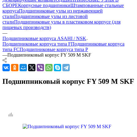
СБОРЕ
Корпусные подшипники
Штампованные стальные
корпуса
Подшипниковые узлы из нержавеющей
стали
Подшипниковые узлы из листовой
стали
Подшипниковые узлы в пластиковом корпусе (для
пищевых производств)
—
Подшипниковые корпуса ASAHI / NSK
Подшипниковые корпуса типа F
Подшипниковые корпуса
типа FC
Подшипниковые корпуса типа P
—
Подшипниковый корпус FY 509 M SKF
Подшипниковый корпус FY 509 M SKF