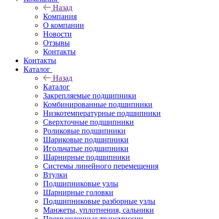
Назад
Компания
О компании
Новости
Отзывы
Контакты
Контакты
Каталог
Назад
Каталог
Закрепляемые подшипники
Комбинированные подшипники
Низкотемпературные подшипники
Сверхточные подшипники
Роликовые подшипники
Шариковые подшипники
Игольчатые подшипники
Шарнирные подшипники
Системы линейного перемещения
Втулки
Подшипниковые узлы
Шарнирные головки
Подшипниковые разборные узлы
Манжеты, уплотнения, сальники
Промышленные трансмиссии