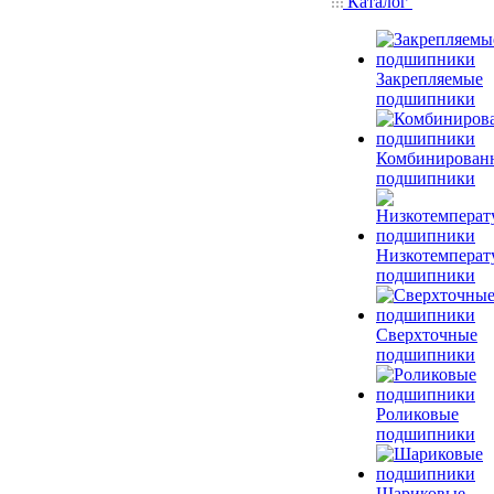
Каталог
Закрепляемые
подшипники
Комбинирован
подшипники
Низкотемперат
подшипники
Сверхточные
подшипники
Роликовые
подшипники
Шариковые