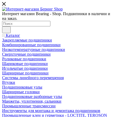
Интернет магазин Bearing - Shop. Подшипники в наличии и
на заказ.
Каталог
Закрепляемые подшипники
Комбинированные подшипники
Низкотемпературные подшипники
Сверхточные подшипники
Роликовые подшипники
Шариковые подшипники
Игольчатые подшипники
Шарнирные подшипники
Системы линейного перемещения
Втулки
Подшипниковые узлы
Шарнирные головки
Подшипниковые разборные узлы
Манжеты, уплотнения, сальники
Промышленные трансмиссии
Инструменты для монтажа и демонтажа подшипников
Промышленные клеи и герметики - LOCTITE, TEROSON