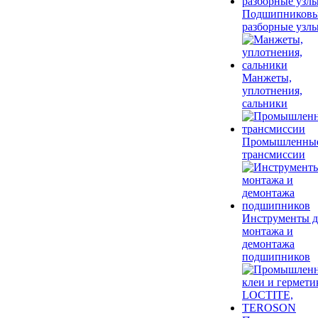
Подшипников
разборные узл
Манжеты,
уплотнения,
сальники
Промышленны
трансмиссии
Инструменты д
монтажа и
демонтажа
подшипников