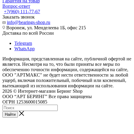
Гарантия на товар
Вопрос-ответ
+7(960) 111-77-67
Заказать звонок
info@bearings-shop.ru
Воронеж, ул. Менделеева 1Б, офис 215
Доставка по всей России
Telegram
WhatsApp
Информация, представленная на сайте, публичной офертой не
является. Несмотря на то, что были приняты все меры по
обеспечению точности информации, содержащейся на сайте,
ООО "АРТМАКС" не будет нести ответственности за любой
ущерб, включая положительный, побочный или косвенный,
вытекающий из использования информации на сайте.
2026 © Интернет-магазин Беринг Shop
ООО “АРТ БЕРИНГ” Все права защищены
ОГРН 1253600015085
Найти