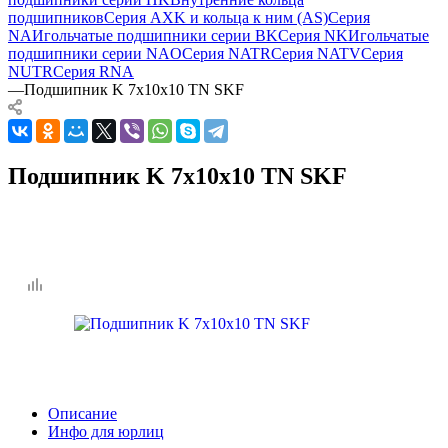
подшипников
Серия AXK и кольца к ним (AS)
Серия
NA
Игольчатые подшипники серии BK
Серия NK
Игольчатые
подшипники серии NAO
Серия NATR
Серия NATV
Серия
NUTR
Серия RNA
—
Подшипник K 7x10x10 TN SKF
Подшипник K 7x10x10 TN SKF
Описание
Инфо для юрлиц