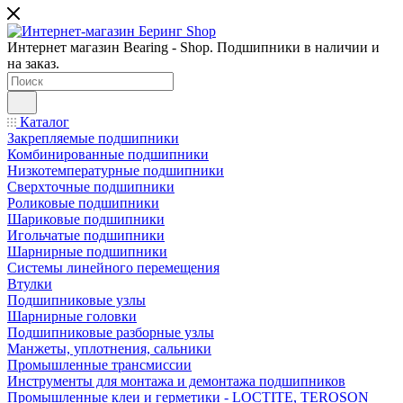
Интернет магазин Bearing - Shop. Подшипники в наличии и
на заказ.
Каталог
Закрепляемые подшипники
Комбинированные подшипники
Низкотемпературные подшипники
Сверхточные подшипники
Роликовые подшипники
Шариковые подшипники
Игольчатые подшипники
Шарнирные подшипники
Системы линейного перемещения
Втулки
Подшипниковые узлы
Шарнирные головки
Подшипниковые разборные узлы
Манжеты, уплотнения, сальники
Промышленные трансмиссии
Инструменты для монтажа и демонтажа подшипников
Промышленные клеи и герметики - LOCTITE, TEROSON