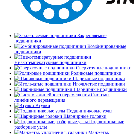
Закрепляемые
подшипники
Комбинированные
подшипники
Низкотемпературные подшипники
Сверхточные подшипники
Роликовые подшипники
Шариковые подшипники
Игольчатые подшипники
Шарнирные подшипники
Системы
линейного перемещения
Втулки
Подшипниковые узлы
Шарнирные головки
Подшипниковые
разборные узлы
Манжеты,