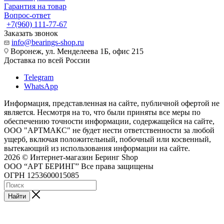
Гарантия на товар
Вопрос-ответ
+7(960) 111-77-67
Заказать звонок
info@bearings-shop.ru
Воронеж, ул. Менделеева 1Б, офис 215
Доставка по всей России
Telegram
WhatsApp
Информация, представленная на сайте, публичной офертой не
является. Несмотря на то, что были приняты все меры по
обеспечению точности информации, содержащейся на сайте,
ООО "АРТМАКС" не будет нести ответственности за любой
ущерб, включая положительный, побочный или косвенный,
вытекающий из использования информации на сайте.
2026 © Интернет-магазин Беринг Shop
ООО “АРТ БЕРИНГ” Все права защищены
ОГРН 1253600015085
Найти