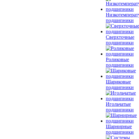
Низкотемперат
подшипники
Сверхточные
подшипники
Роликовые
подшипники
Шариковые
подшипники
Игольчатые
подшипники
Шарнирные
подшипники