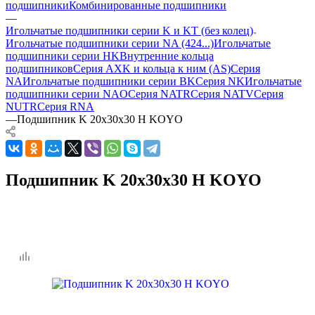
подшипники
Комбинированные подшипники
—
Игольчатые подшипники серии K и KT (без колец)
Игольчатые подшипники серии NA (424...)
Игольчатые
подшипники серии HK
Внутренние кольца
подшипников
Серия AXK и кольца к ним (AS)
Серия
NA
Игольчатые подшипники серии BK
Серия NK
Игольчатые
подшипники серии NAO
Серия NATR
Серия NATV
Серия
NUTR
Серия RNA
—
Подшипник K 20x30x30 H KOYO
Подшипник K 20x30x30 H KOYO