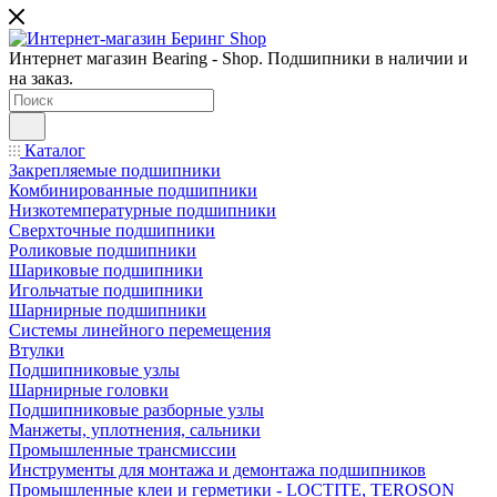
Интернет магазин Bearing - Shop. Подшипники в наличии и
на заказ.
Каталог
Закрепляемые подшипники
Комбинированные подшипники
Низкотемпературные подшипники
Сверхточные подшипники
Роликовые подшипники
Шариковые подшипники
Игольчатые подшипники
Шарнирные подшипники
Системы линейного перемещения
Втулки
Подшипниковые узлы
Шарнирные головки
Подшипниковые разборные узлы
Манжеты, уплотнения, сальники
Промышленные трансмиссии
Инструменты для монтажа и демонтажа подшипников
Промышленные клеи и герметики - LOCTITE, TEROSON