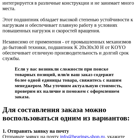
интегрируется в различные конструкции и не занимает много
места.
Этот подшипник обладает высокой степенью устойчивости к
нагрузкам и обеспечивает плавную работу в условиях
повышенных нагрузок и скоростей вращения.
Независимо от применения - от промышленных механизмов
до бытовой техники, подшипник K 20x30x30 H от KOYO
обеспечивает отличную производительность и долгий срок
службы.
Если у вас возникли сложности при поиске
товарных позиций, или/и ваш заказ содержит
более одной единицы товара, свяжитесь с нашим
менеджером. Мы уточним актуальную стоимость,
проверим их наличие и поможем с оформлением
заказа.
Для составления заказа можно
воспользоваться одним из вариантов:
1. Отправить заявку на почту
Отправьте заявку на почту
info@bearings-shop.ru
, укажите