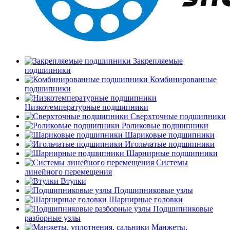
Закрепляемые
подшипники
Комбинированные
подшипники
Низкотемпературные подшипники
Сверхточные подшипники
Роликовые подшипники
Шариковые подшипники
Игольчатые подшипники
Шарнирные подшипники
Системы
линейного перемещения
Втулки
Подшипниковые узлы
Шарнирные головки
Подшипниковые
разборные узлы
Манжеты,