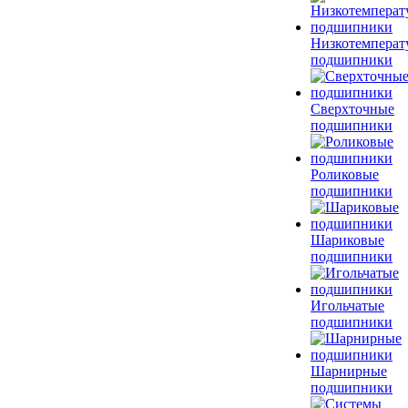
Низкотемперат
подшипники
Сверхточные
подшипники
Роликовые
подшипники
Шариковые
подшипники
Игольчатые
подшипники
Шарнирные
подшипники