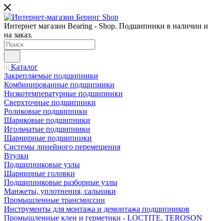
Интернет магазин Bearing - Shop. Подшипники в наличии и
на заказ.
Каталог
Закрепляемые подшипники
Комбинированные подшипники
Низкотемпературные подшипники
Сверхточные подшипники
Роликовые подшипники
Шариковые подшипники
Игольчатые подшипники
Шарнирные подшипники
Системы линейного перемещения
Втулки
Подшипниковые узлы
Шарнирные головки
Подшипниковые разборные узлы
Манжеты, уплотнения, сальники
Промышленные трансмиссии
Инструменты для монтажа и демонтажа подшипников
Промышленные клеи и герметики - LOCTITE, TEROSON