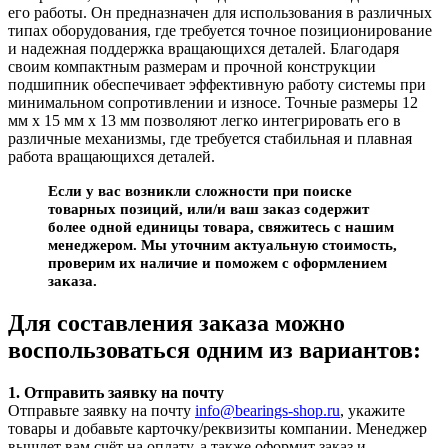
его работы. Он предназначен для использования в различных
типах оборудования, где требуется точное позиционирование
и надежная поддержка вращающихся деталей. Благодаря
своим компактным размерам и прочной конструкции
подшипник обеспечивает эффективную работу системы при
минимальном сопротивлении и износе. Точные размеры 12
мм х 15 мм х 13 мм позволяют легко интегрировать его в
различные механизмы, где требуется стабильная и плавная
работа вращающихся деталей.
Если у вас возникли сложности при поиске
товарных позиций, или/и ваш заказ содержит
более одной единицы товара, свяжитесь с нашим
менеджером. Мы уточним актуальную стоимость,
проверим их наличие и поможем с оформлением
заказа.
Для составления заказа можно
воспользоваться одним из вариантов:
1. Отправить заявку на почту
Отправьте заявку на почту
info@bearings-shop.ru
, укажите
товары и добавьте карточку/реквизиты компании. Менеджер
вышлет вам счёт на оплату, а также оформит заказ и