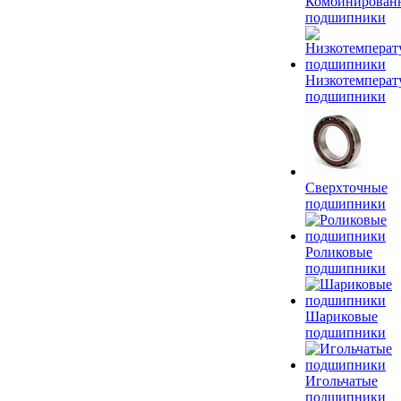
Комбинирован
подшипники
Низкотемперат
подшипники
Сверхточные
подшипники
Роликовые
подшипники
Шариковые
подшипники
Игольчатые
подшипники