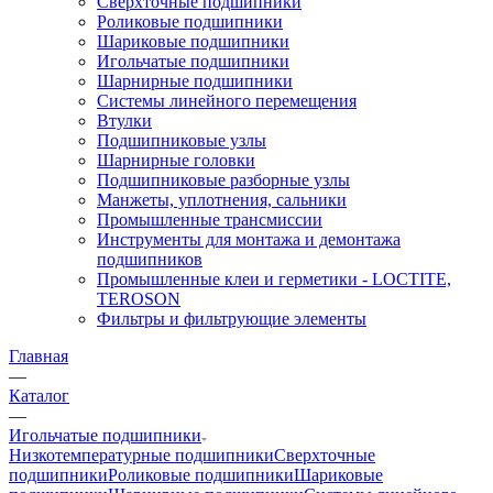
Сверхточные подшипники
Роликовые подшипники
Шариковые подшипники
Игольчатые подшипники
Шарнирные подшипники
Системы линейного перемещения
Втулки
Подшипниковые узлы
Шарнирные головки
Подшипниковые разборные узлы
Манжеты, уплотнения, сальники
Промышленные трансмиссии
Инструменты для монтажа и демонтажа
подшипников
Промышленные клеи и герметики - LOCTITE,
TEROSON
Фильтры и фильтрующие элементы
Главная
—
Каталог
—
Игольчатые подшипники
Низкотемпературные подшипники
Сверхточные
подшипники
Роликовые подшипники
Шариковые