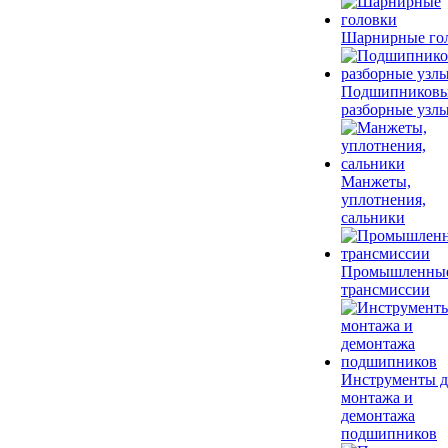
Шарнирные го
Подшипников
разборные узл
Манжеты,
уплотнения,
сальники
Промышленны
трансмиссии
Инструменты д
монтажа и
демонтажа
подшипников