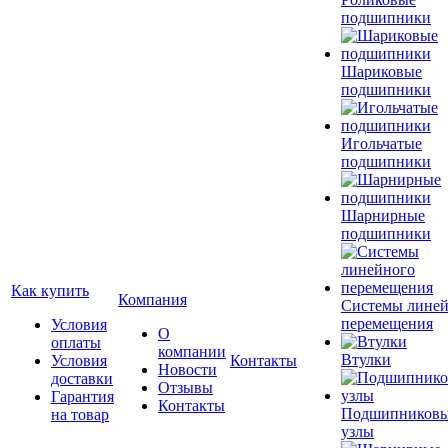
подшипники
Шариковые
подшипники
Игольчатые
подшипники
Шарнирные
подшипники
Как купить
Компания
Системы лине
перемещения
Условия
О
оплаты
компании
Втулки
Условия
Контакты
Новости
доставки
Отзывы
Гарантия
Контакты
Подшипников
на товар
узлы