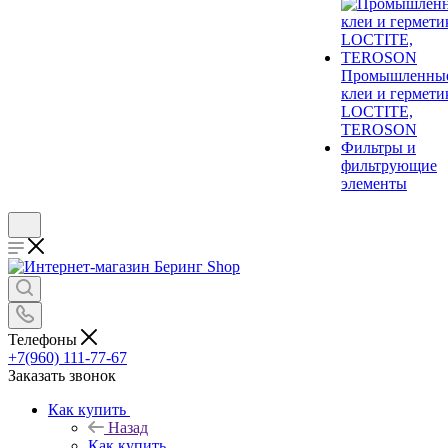
Промышленны
клеи и гермети
LOCTITE,
TEROSON
Фильтры и
фильтрующие
элементы
Телефоны
+7(960) 111-77-67
Заказать звонок
Как купить
Назад
Как купить