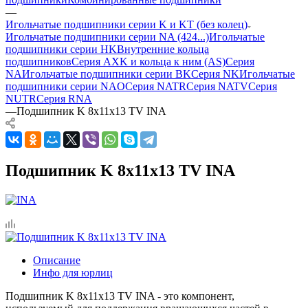
—
Игольчатые подшипники серии K и KT (без колец)
Игольчатые подшипники серии NA (424...)
Игольчатые
подшипники серии HK
Внутренние кольца
подшипников
Серия AXK и кольца к ним (AS)
Серия
NA
Игольчатые подшипники серии BK
Серия NK
Игольчатые
подшипники серии NAO
Серия NATR
Серия NATV
Серия
NUTR
Серия RNA
—
Подшипник K 8x11x13 TV INA
Подшипник K 8x11x13 TV INA
Описание
Инфо для юрлиц
Подшипник K 8x11x13 TV INA - это компонент,