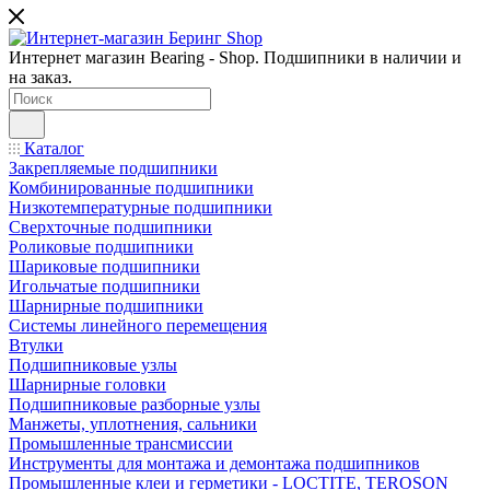
Интернет магазин Bearing - Shop. Подшипники в наличии и
на заказ.
Каталог
Закрепляемые подшипники
Комбинированные подшипники
Низкотемпературные подшипники
Сверхточные подшипники
Роликовые подшипники
Шариковые подшипники
Игольчатые подшипники
Шарнирные подшипники
Системы линейного перемещения
Втулки
Подшипниковые узлы
Шарнирные головки
Подшипниковые разборные узлы
Манжеты, уплотнения, сальники
Промышленные трансмиссии
Инструменты для монтажа и демонтажа подшипников
Промышленные клеи и герметики - LOCTITE, TEROSON