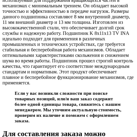
используемый для поддержания вращающихся частей в
механизмах с минимальным трением. Он обладает высокой
точностью и эффективностью в передаче нагрузок. Размеры
данного подшипника составляют 8 мм внутренний диаметр,
11 мм внешний диаметр и 13 мм толщина. Изготовлен из
высококачественной стали, что обеспечивает долгий срок
службы и надежную работу. Подшипник K 8x11x13 TV INA
идеально подходит для применения в различных
промышленных и технических устройствах, где требуется
стабильная и бесперебойная работа механизмов. Обладает
оптимальными характеристиками скольжения и снижением
шума во время работы. Подшипник прошел строгий контроль
качества, что гарантирует его соответствие международным
стандартам и нормативам. Этот продукт обеспечивает
плавное и бесперебойное функционирование механизмов, где
применяется.
Если у вас возникли сложности при поиске
товарных позиций, или/и ваш заказ содержит
более одной единицы товара, свяжитесь с нашим
менеджером. Мы уточним актуальную стоимость,
проверим их наличие и поможем с оформлением
заказа.
Для составления заказа можно