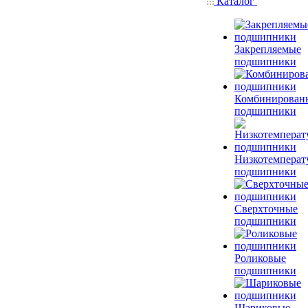
Каталог
Закрепляемые
подшипники
Комбинирован
подшипники
Низкотемперат
подшипники
Сверхточные
подшипники
Роликовые
подшипники
Шариковые