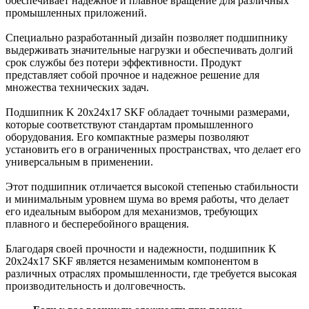
обеспечивает надежное и плавное вращение для различных
промышленных приложений.
Специально разработанный дизайн позволяет подшипнику
выдерживать значительные нагрузки и обеспечивать долгий
срок службы без потери эффективности. Продукт
представляет собой прочное и надежное решение для
множества технических задач.
Подшипник K 20x24x17 SKF обладает точными размерами,
которые соответствуют стандартам промышленного
оборудования. Его компактные размеры позволяют
установить его в ограниченных пространствах, что делает его
универсальным в применении.
Этот подшипник отличается высокой степенью стабильности
и минимальным уровнем шума во время работы, что делает
его идеальным выбором для механизмов, требующих
плавного и бесперебойного вращения.
Благодаря своей прочности и надежности, подшипник K
20x24x17 SKF является незаменимым компонентом в
различных отраслях промышленности, где требуется высокая
производительность и долговечность.