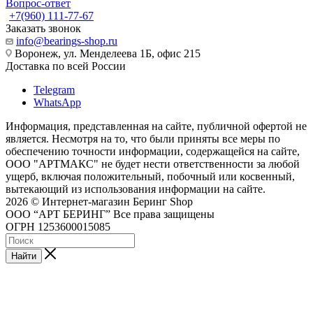
Вопрос-ответ
+7(960) 111-77-67
Заказать звонок
info@bearings-shop.ru
Воронеж, ул. Менделеева 1Б, офис 215
Доставка по всей России
Telegram
WhatsApp
Информация, представленная на сайте, публичной офертой не
является. Несмотря на то, что были приняты все меры по
обеспечению точности информации, содержащейся на сайте,
ООО "АРТМАКС" не будет нести ответственности за любой
ущерб, включая положительный, побочный или косвенный,
вытекающий из использования информации на сайте.
2026 © Интернет-магазин Беринг Shop
ООО “АРТ БЕРИНГ” Все права защищены
ОГРН 1253600015085
Найти