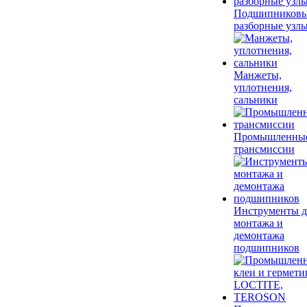
Подшипников
разборные узл
Манжеты,
уплотнения,
сальники
Промышленны
трансмиссии
Инструменты д
монтажа и
демонтажа
подшипников