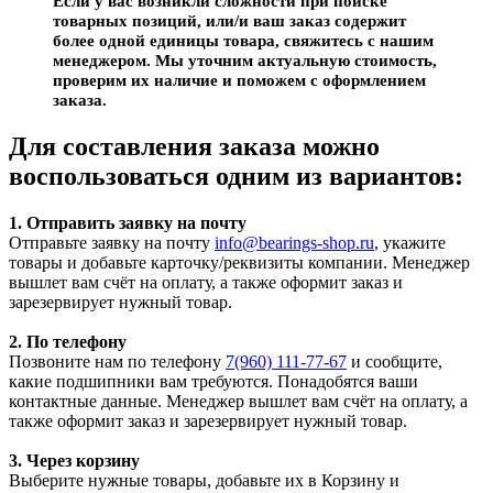
Если у вас возникли сложности при поиске
товарных позиций, или/и ваш заказ содержит
более одной единицы товара, свяжитесь с нашим
менеджером. Мы уточним актуальную стоимость,
проверим их наличие и поможем с оформлением
заказа.
Для составления заказа можно
воспользоваться одним из вариантов:
1. Отправить заявку на почту
Отправьте заявку на почту
info@bearings-shop.ru
, укажите
товары и добавьте карточку/реквизиты компании. Менеджер
вышлет вам счёт на оплату, а также оформит заказ и
зарезервирует нужный товар.
2. По телефону
Позвоните нам по телефону
7(960) 111-77-67
и сообщите,
какие подшипники вам требуются. Понадобятся ваши
контактные данные. Менеджер вышлет вам счёт на оплату, а
также оформит заказ и зарезервирует нужный товар.
3. Через корзину
Выберите нужные товары, добавьте их в Корзину и