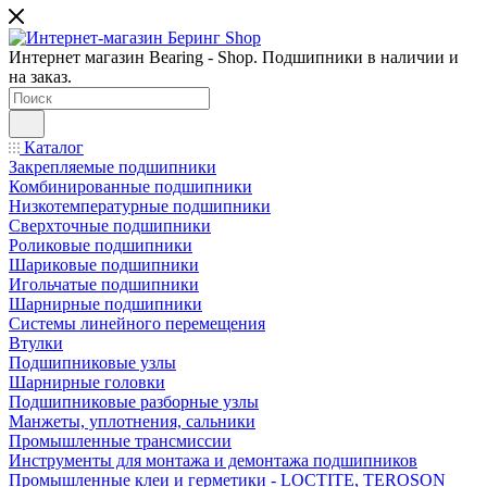
Интернет магазин Bearing - Shop. Подшипники в наличии и
на заказ.
Каталог
Закрепляемые подшипники
Комбинированные подшипники
Низкотемпературные подшипники
Сверхточные подшипники
Роликовые подшипники
Шариковые подшипники
Игольчатые подшипники
Шарнирные подшипники
Системы линейного перемещения
Втулки
Подшипниковые узлы
Шарнирные головки
Подшипниковые разборные узлы
Манжеты, уплотнения, сальники
Промышленные трансмиссии
Инструменты для монтажа и демонтажа подшипников
Промышленные клеи и герметики - LOCTITE, TEROSON