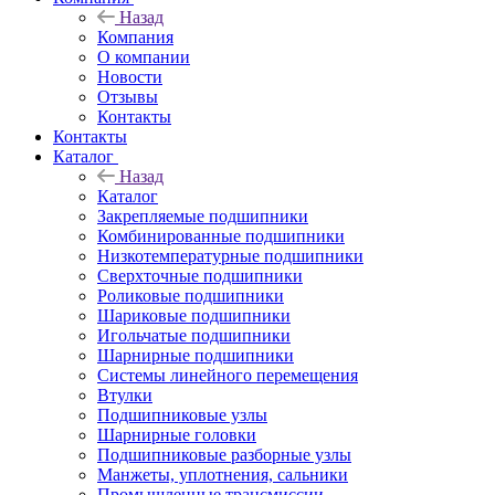
Назад
Компания
О компании
Новости
Отзывы
Контакты
Контакты
Каталог
Назад
Каталог
Закрепляемые подшипники
Комбинированные подшипники
Низкотемпературные подшипники
Сверхточные подшипники
Роликовые подшипники
Шариковые подшипники
Игольчатые подшипники
Шарнирные подшипники
Системы линейного перемещения
Втулки
Подшипниковые узлы
Шарнирные головки
Подшипниковые разборные узлы
Манжеты, уплотнения, сальники
Промышленные трансмиссии