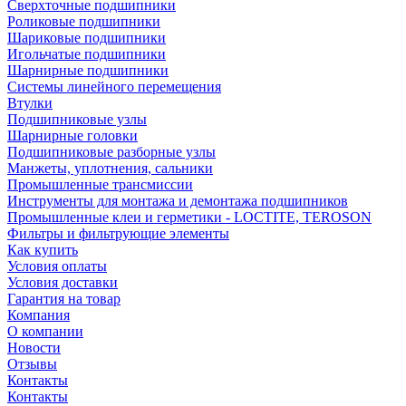
Сверхточные подшипники
Роликовые подшипники
Шариковые подшипники
Игольчатые подшипники
Шарнирные подшипники
Системы линейного перемещения
Втулки
Подшипниковые узлы
Шарнирные головки
Подшипниковые разборные узлы
Манжеты, уплотнения, сальники
Промышленные трансмиссии
Инструменты для монтажа и демонтажа подшипников
Промышленные клеи и герметики - LOCTITE, TEROSON
Фильтры и фильтрующие элементы
Как купить
Условия оплаты
Условия доставки
Гарантия на товар
Компания
О компании
Новости
Отзывы
Контакты
Контакты