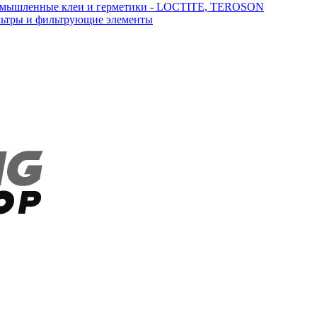
мышленные клеи и герметики - LOCTITE, TEROSON
ьтры и фильтрующие элементы