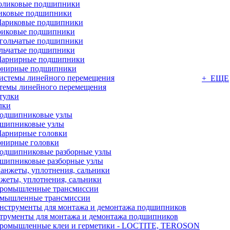
иковые подшипники
иковые подшипники
льчатые подшипники
нирные подшипники
+ ЕЩЕ
темы линейного перемещения
лки
шипниковые узлы
нирные головки
шипниковые разборные узлы
жеты, уплотнения, сальники
мышленные трансмиссии
трументы для монтажа и демонтажа подшипников