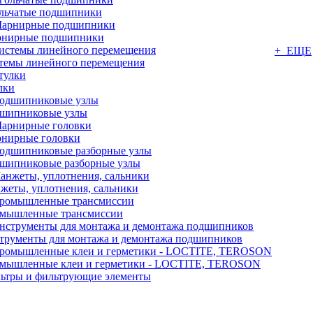
льчатые подшипники
нирные подшипники
+ ЕЩЕ
темы линейного перемещения
лки
шипниковые узлы
нирные головки
шипниковые разборные узлы
жеты, уплотнения, сальники
мышленные трансмиссии
трументы для монтажа и демонтажа подшипников
мышленные клеи и герметики - LOCTITE, TEROSON
ьтры и фильтрующие элементы