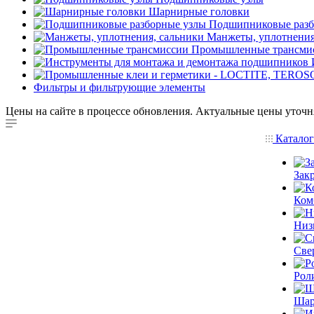
Шарнирные головки
Подшипниковые разб
Манжеты, уплотнения
Промышленные трансми
Фильтры и фильтрующие элементы
Цены на сайте в процессе обновления. Актуальные цены уточн
Катало
Зак
Ком
Низ
Све
Рол
Шар