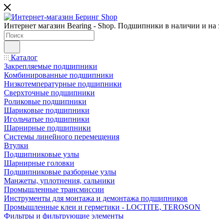
Интернет магазин Bearing - Shop. Подшипники в наличии и на з
Каталог
Закрепляемые подшипники
Комбинированные подшипники
Низкотемпературные подшипники
Сверхточные подшипники
Роликовые подшипники
Шариковые подшипники
Игольчатые подшипники
Шарнирные подшипники
Системы линейного перемещения
Втулки
Подшипниковые узлы
Шарнирные головки
Подшипниковые разборные узлы
Манжеты, уплотнения, сальники
Промышленные трансмиссии
Инструменты для монтажа и демонтажа подшипников
Промышленные клеи и герметики - LOCTITE, TEROSON
Фильтры и фильтрующие элементы