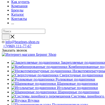
Как купить
Компания
Бренды
Каталог
Контакты
...
info@bearings-shop.ru
+7(960) 111-77-67
Заказать звонок
Закрепляемые подшипник
Комбинированные по
Низкотемпературн
Сверхточные подшипники
Роликовые подшипники
Шариковые подшипники
Игольчатые подшипники
Шарнирные подшипники
Системы линейного
Втулки
Подшипниковые узлы