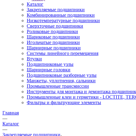
Каталог
Закрепляемые подшипники
Комбинированные подшипники
Низкотемпературные подшипники
Сверхточные подшипники
Роликовые подшипники
Шариковые подшипники
Игольчатые подшипники
Шарнирные подшипники
Системы линейного перемещения
Втулки
Подшипниковые узлы
Шарнирные головки
Подшипниковые разборные узлы
Манжеты, уплотнения, сальники
Промышленные трансмиссии
Инструменты для монтажа и демонтажа подшипник
Промышленные клеи и герметики - LOCTITE, T
Фильтры и фильтрующие элементы
Главная
—
Каталог
—
Закрепляемые подшипники