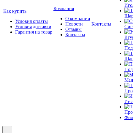
Иго
Компания
Как купить
Шар
О компании
Условия оплаты
Новости
Контакты
Условия доставки
Сис
Отзывы
Гарантия на товар
Контакты
Вту
Под
Шар
Под
Ман
Про
Инс
Про
Фил