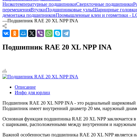
Низкотемпературные подшипники
Сверхточные подшипники
Р
перемещения
Втулки
Подшипниковые узлы
Шарнирные головки
демонтажа подшипников
Промышленные клеи и герметики -
—
Подшипник RAE 20 XL NPP INA
Подшипник RAE 20 XL NPP INA
Описание
Инфо для юрлиц
Подшипник RAE 20 XL NPP INA - это радиальный шариковый п
Подшипник имеет внутренний диаметр 20 мм, наружный диамет
Основная функция подшипника RAE 20 XL NPP заключается в п
с шариками, расположенными между внутренним и наружным ко
Важной особенностью подшипника RAE 20 XL NPP является нали