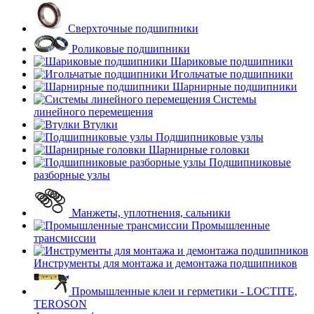
Сверхточные подшипники
Роликовые подшипники
Шариковые подшипники
Игольчатые подшипники
Шарнирные подшипники
Системы
линейного перемещения
Втулки
Подшипниковые узлы
Шарнирные головки
Подшипниковые
разборные узлы
Манжеты, уплотнения, сальники
Промышленные
трансмиссии
Инструменты для монтажа и демонтажа подшипников
Промышленные клеи и герметики - LOCTITE,
TEROSON