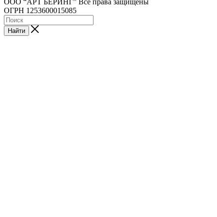
ООО “АРТ БЕРИНГ” Все права защищены
ОГРН 1253600015085
Найти