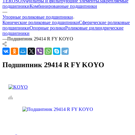
TEROSON
Фильтры и фильтрующие элементы
Закрепляемые
подшипники
Комбинированные подшипники
—
Упорные роликовые подшипники
Конические роликовые подшипники
Сферические роликовые
подшипники
Опорные ролики
Роликовые цилиндрические
подшипники
—
Подшипник 29414 R FY KOYO
Подшипник 29414 R FY KOYO