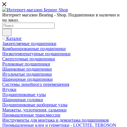
Интернет магазин Bearing - Shop. Подшипники в наличии и
на заказ.
Каталог
Закрепляемые подшипники
Комбинированные подшипники
Низкотемпературные подшипники
Сверхточные подшипники
Роликовые подшипники
Шариковые подшипники
Игольчатые подшипники
Шарнирные подшипники
Системы линейного перемещения
Втулки
Подшипниковые узлы
Шарнирные головки
Подшипниковые разборные узлы
Манжеты, уплотнения, сальники
Промышленные трансмиссии
Инструменты для монтажа и демонтажа подшипников
Промышленные клеи и герметики - LOCTITE, TEROSON