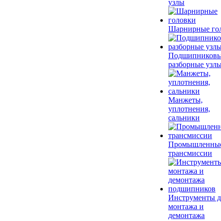
узлы
Шарнирные го
Подшипников
разборные узл
Манжеты,
уплотнения,
сальники
Промышленны
трансмиссии
Инструменты д
монтажа и
демонтажа