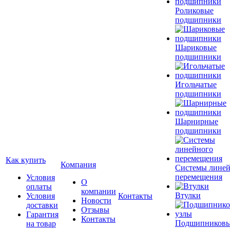
Роликовые
подшипники
Шариковые
подшипники
Игольчатые
подшипники
Шарнирные
подшипники
Как купить
Компания
Системы лине
перемещения
Условия
О
оплаты
компании
Втулки
Условия
Контакты
Новости
доставки
Отзывы
Гарантия
Контакты
Подшипников
на товар