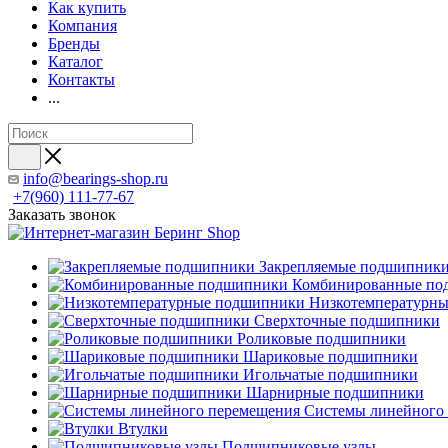
Как купить
Компания
Бренды
Каталог
Контакты
...
info@bearings-shop.ru
+7(960) 111-77-67
Заказать звонок
Закрепляемые подшипник
Комбинированные по
Низкотемпературн
Сверхточные подшипники
Роликовые подшипники
Шариковые подшипники
Игольчатые подшипники
Шарнирные подшипники
Системы линейного
Втулки
Подшипниковые узлы