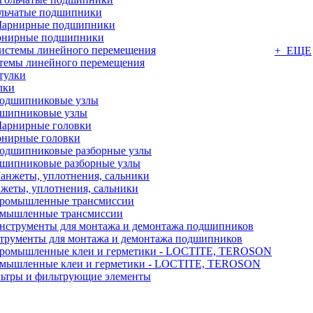
льчатые подшипники
нирные подшипники
+ ЕЩЕ
темы линейного перемещения
лки
шипниковые узлы
нирные головки
шипниковые разборные узлы
жеты, уплотнения, сальники
мышленные трансмиссии
трументы для монтажа и демонтажа подшипников
мышленные клеи и герметики - LOCTITE, TEROSON
ьтры и фильтрующие элементы