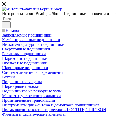
Интернет магазин Bearing - Shop. Подшипники в наличии и на з
Каталог
Закрепляемые подшипники
Комбинированные подшипники
Низкотемпературные подшипники
Сверхточные подшипники
Роликовые подшипники
Шариковые подшипники
Игольчатые подшипники
Шарнирные подшипники
Системы линейного перемещения
Втулки
Подшипниковые узлы
Шарнирные головки
Подшипниковые разборные узлы
Манжеты, уплотнения, сальники
Промышленные трансмиссии
Инструменты для монтажа и демонтажа подшипников
Промышленные клеи и герметики - LOCTITE, TEROSON
Фильтры и фильтрующие элементы