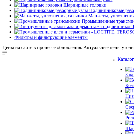
Шарнирные головки
Подшипниковые разб
Манжеты, уплотнения
Промышленные трансми
Фильтры и фильтрующие элементы
Цены на сайте в процессе обновления. Актуальные цены уточн
Катало
Зак
Ком
Низ
Све
Рол
Шар