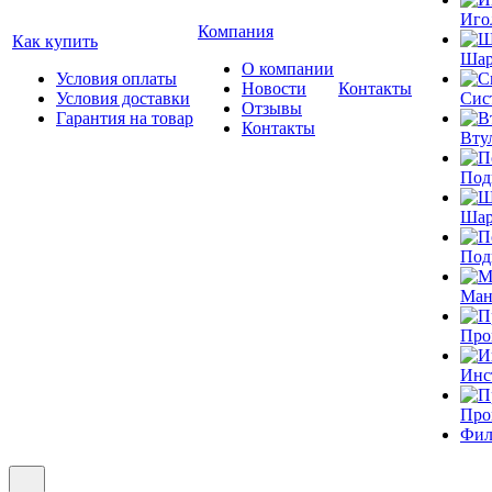
Иго
Компания
Как купить
Шар
О компании
Условия оплаты
Новости
Контакты
Условия доставки
Сис
Отзывы
Гарантия на товар
Контакты
Вту
Под
Шар
Под
Ман
Про
Инс
Про
Фил