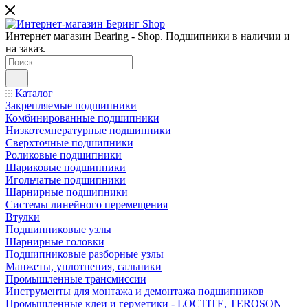
Интернет магазин Bearing - Shop. Подшипники в наличии и
на заказ.
Каталог
Закрепляемые подшипники
Комбинированные подшипники
Низкотемпературные подшипники
Сверхточные подшипники
Роликовые подшипники
Шариковые подшипники
Игольчатые подшипники
Шарнирные подшипники
Системы линейного перемещения
Втулки
Подшипниковые узлы
Шарнирные головки
Подшипниковые разборные узлы
Манжеты, уплотнения, сальники
Промышленные трансмиссии
Инструменты для монтажа и демонтажа подшипников
Промышленные клеи и герметики - LOCTITE, TEROSON