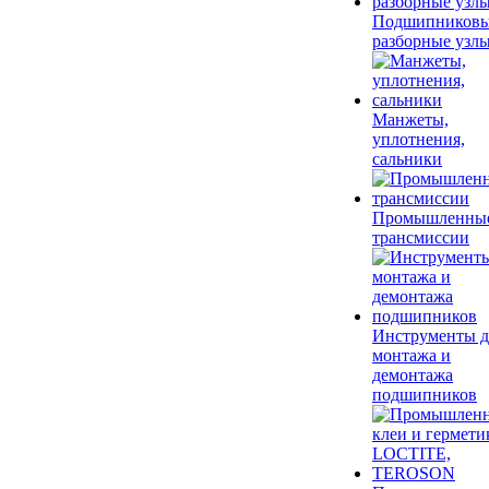
Подшипников
разборные узл
Манжеты,
уплотнения,
сальники
Промышленны
трансмиссии
Инструменты д
монтажа и
демонтажа
подшипников