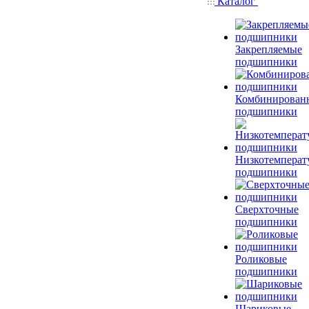
Каталог
Закрепляемые
подшипники
Комбинирован
подшипники
Низкотемперат
подшипники
Сверхточные
подшипники
Роликовые
подшипники
Шариковые