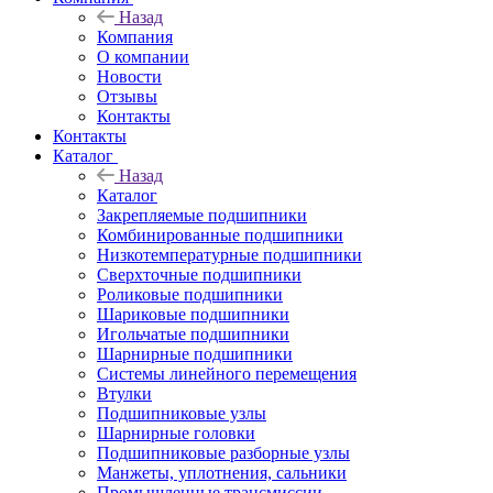
Назад
Компания
О компании
Новости
Отзывы
Контакты
Контакты
Каталог
Назад
Каталог
Закрепляемые подшипники
Комбинированные подшипники
Низкотемпературные подшипники
Сверхточные подшипники
Роликовые подшипники
Шариковые подшипники
Игольчатые подшипники
Шарнирные подшипники
Системы линейного перемещения
Втулки
Подшипниковые узлы
Шарнирные головки
Подшипниковые разборные узлы
Манжеты, уплотнения, сальники
Промышленные трансмиссии