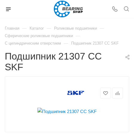
—
—
—
Главная
Каталог
Роликовые подшипники
—
Сферические роликовые подшипники
—
С цилиндрическим отверстием
Подшипник 21307 CC SKF
Подшипник 21307 CC
SKF