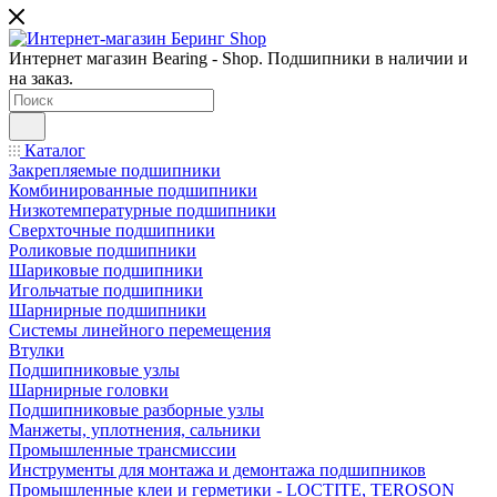
Интернет магазин Bearing - Shop. Подшипники в наличии и
на заказ.
Каталог
Закрепляемые подшипники
Комбинированные подшипники
Низкотемпературные подшипники
Сверхточные подшипники
Роликовые подшипники
Шариковые подшипники
Игольчатые подшипники
Шарнирные подшипники
Системы линейного перемещения
Втулки
Подшипниковые узлы
Шарнирные головки
Подшипниковые разборные узлы
Манжеты, уплотнения, сальники
Промышленные трансмиссии
Инструменты для монтажа и демонтажа подшипников
Промышленные клеи и герметики - LOCTITE, TEROSON