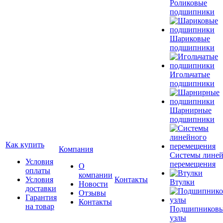
Роликовые
подшипники
Шариковые
подшипники
Игольчатые
подшипники
Шарнирные
подшипники
Как купить
Компания
Системы лине
Условия
перемещения
О
оплаты
компании
Условия
Контакты
Втулки
Новости
доставки
Отзывы
Гарантия
Контакты
на товар
Подшипников
узлы