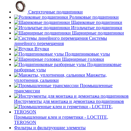
Сверхточные подшипники
Роликовые подшипники
Шариковые подшипники
Игольчатые подшипники
Шарнирные подшипники
Системы
линейного перемещения
Втулки
Подшипниковые узлы
Шарнирные головки
Подшипниковые
разборные узлы
Манжеты,
уплотнения, сальники
Промышленные
трансмиссии
Инструменты для монтажа и демонтажа подшипников
Промышленные клеи и герметики - LOCTITE,
TEROSON
Фильтры и фильтрующие элементы