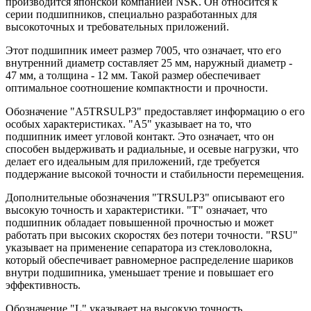
производится японской компанией NSK. Он относится к
серии подшипников, специально разработанных для
высокоточных и требовательных приложений.
Этот подшипник имеет размер 7005, что означает, что его
внутренний диаметр составляет 25 мм, наружный диаметр -
47 мм, а толщина - 12 мм. Такой размер обеспечивает
оптимальное соотношение компактности и прочности.
Обозначение "A5TRSULP3" предоставляет информацию о его
особых характеристиках. "A5" указывает на то, что
подшипник имеет угловой контакт. Это означает, что он
способен выдерживать и радиальные, и осевые нагрузки, что
делает его идеальным для приложений, где требуется
поддержание высокой точности и стабильности перемещения.
Дополнительные обозначения "TRSULP3" описывают его
высокую точность и характеристики. "T" означает, что
подшипник обладает повышенной прочностью и может
работать при высоких скоростях без потери точности. "RSU"
указывает на применение сепаратора из стекловолокна,
который обеспечивает равномерное распределение шариков
внутри подшипника, уменьшает трение и повышает его
эффективность.
Обозначение "L" указывает на высокую точность