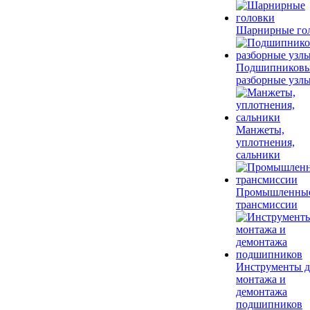
Шарнирные го
Подшипников
разборные узл
Манжеты,
уплотнения,
сальники
Промышленны
трансмиссии
Инструменты д
монтажа и
демонтажа
подшипников