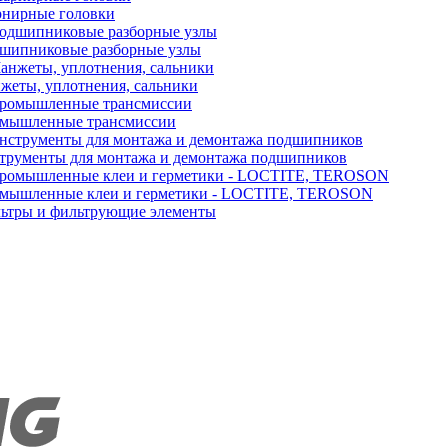
нирные головки
шипниковые разборные узлы
жеты, уплотнения, сальники
мышленные трансмиссии
трументы для монтажа и демонтажа подшипников
мышленные клеи и герметики - LOCTITE, TEROSON
ьтры и фильтрующие элементы