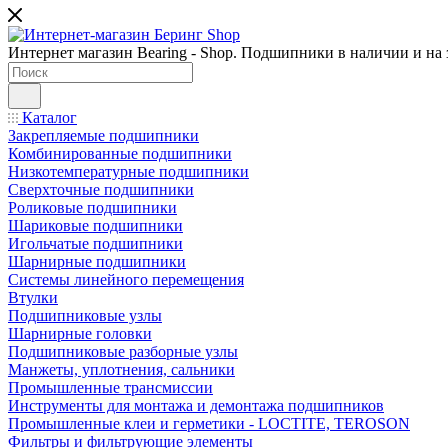
Интернет магазин Bearing - Shop. Подшипники в наличии и на з
Каталог
Закрепляемые подшипники
Комбинированные подшипники
Низкотемпературные подшипники
Сверхточные подшипники
Роликовые подшипники
Шариковые подшипники
Игольчатые подшипники
Шарнирные подшипники
Системы линейного перемещения
Втулки
Подшипниковые узлы
Шарнирные головки
Подшипниковые разборные узлы
Манжеты, уплотнения, сальники
Промышленные трансмиссии
Инструменты для монтажа и демонтажа подшипников
Промышленные клеи и герметики - LOCTITE, TEROSON
Фильтры и фильтрующие элементы