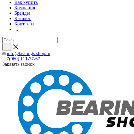
Как купить
Компания
Бренды
Каталог
Контакты
...
info@bearings-shop.ru
+7(960) 111-77-67
Заказать звонок