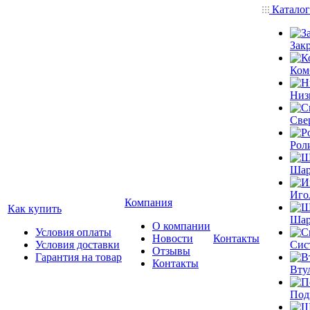
Катало
Зак
Ком
Низ
Све
Рол
Шар
Иго
Компания
Как купить
Шар
О компании
Условия оплаты
Новости
Контакты
Условия доставки
Сис
Отзывы
Гарантия на товар
Контакты
Вту
Под