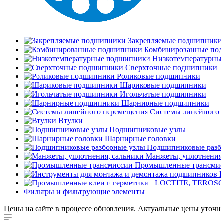
Закрепляемые подшипник
Комбинированные по
Низкотемпературн
Сверхточные подшипники
Роликовые подшипники
Шариковые подшипники
Игольчатые подшипники
Шарнирные подшипники
Системы линейного
Втулки
Подшипниковые узлы
Шарнирные головки
Подшипниковые разб
Манжеты, уплотнения
Промышленные трансми
Фильтры и фильтрующие элементы
Цены на сайте в процессе обновления. Актуальные цены уточн