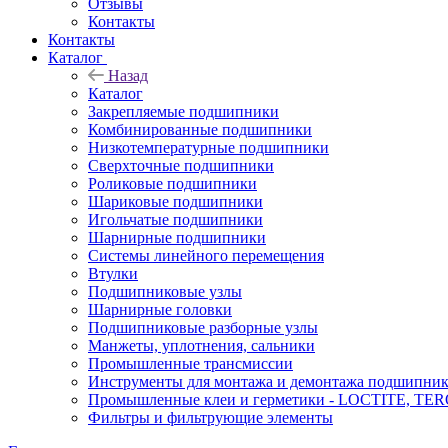
Отзывы
Контакты
Контакты
Каталог
Назад
Каталог
Закрепляемые подшипники
Комбинированные подшипники
Низкотемпературные подшипники
Сверхточные подшипники
Роликовые подшипники
Шариковые подшипники
Игольчатые подшипники
Шарнирные подшипники
Системы линейного перемещения
Втулки
Подшипниковые узлы
Шарнирные головки
Подшипниковые разборные узлы
Манжеты, уплотнения, сальники
Промышленные трансмиссии
Инструменты для монтажа и демонтажа подшипник
Промышленные клеи и герметики - LOCTITE, T
Фильтры и фильтрующие элементы