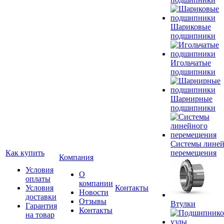
Шариковые
подшипники
Игольчатые
подшипники
Шарнирные
подшипники
Системы лине
Как купить
перемещения
Компания
Условия
О
оплаты
компании
Условия
Контакты
Новости
доставки
Отзывы
Втулки
Гарантия
Контакты
на товар