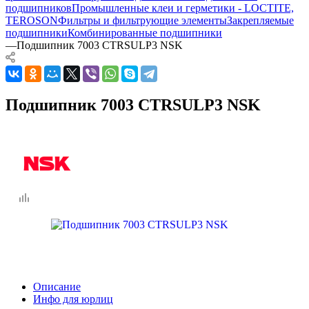
подшипников
Промышленные клеи и герметики - LOCTITE,
TEROSON
Фильтры и фильтрующие элементы
Закрепляемые
подшипники
Комбинированные подшипники
—
Подшипник 7003 CTRSULP3 NSK
Подшипник 7003 CTRSULP3 NSK
Описание
Инфо для юрлиц