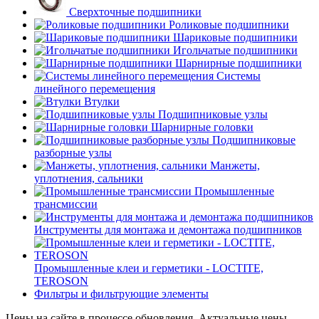
Сверхточные подшипники
Роликовые подшипники
Шариковые подшипники
Игольчатые подшипники
Шарнирные подшипники
Системы
линейного перемещения
Втулки
Подшипниковые узлы
Шарнирные головки
Подшипниковые
разборные узлы
Манжеты,
уплотнения, сальники
Промышленные
трансмиссии
Инструменты для монтажа и демонтажа подшипников
Промышленные клеи и герметики - LOCTITE,
TEROSON
Фильтры и фильтрующие элементы
Цены на сайте в процессе обновления. Актуальные цены