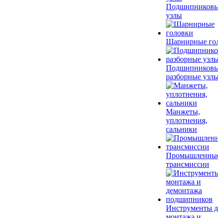
Подшипников
узлы
Шарнирные го
Подшипников
разборные узл
Манжеты,
уплотнения,
сальники
Промышленны
трансмиссии
Инструменты д
монтажа и