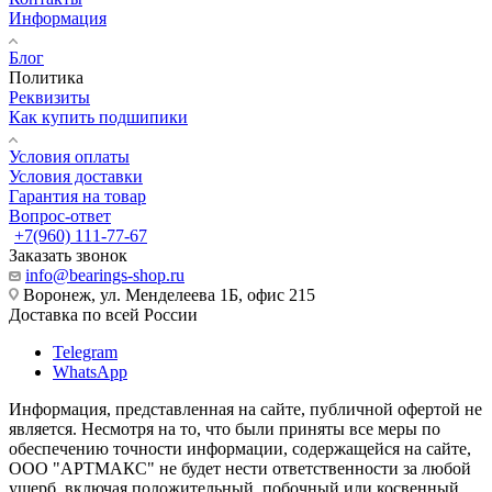
Информация
Блог
Политика
Реквизиты
Как купить подшипики
Условия оплаты
Условия доставки
Гарантия на товар
Вопрос-ответ
+7(960) 111-77-67
Заказать звонок
info@bearings-shop.ru
Воронеж, ул. Менделеева 1Б, офис 215
Доставка по всей России
Telegram
WhatsApp
Информация, представленная на сайте, публичной офертой не
является. Несмотря на то, что были приняты все меры по
обеспечению точности информации, содержащейся на сайте,
ООО "АРТМАКС" не будет нести ответственности за любой
ущерб, включая положительный, побочный или косвенный,