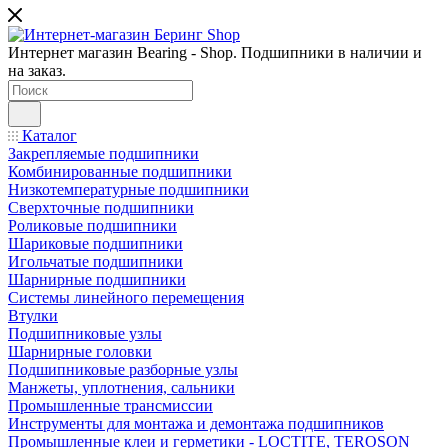
Интернет магазин Bearing - Shop. Подшипники в наличии и
на заказ.
Каталог
Закрепляемые подшипники
Комбинированные подшипники
Низкотемпературные подшипники
Сверхточные подшипники
Роликовые подшипники
Шариковые подшипники
Игольчатые подшипники
Шарнирные подшипники
Системы линейного перемещения
Втулки
Подшипниковые узлы
Шарнирные головки
Подшипниковые разборные узлы
Манжеты, уплотнения, сальники
Промышленные трансмиссии
Инструменты для монтажа и демонтажа подшипников
Промышленные клеи и герметики - LOCTITE, TEROSON