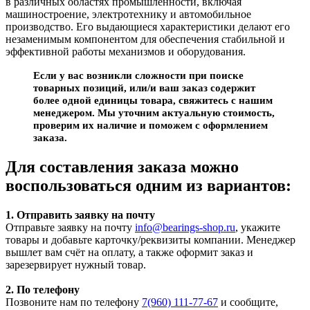
в различных областях промышленности, включая
машиностроение, электротехнику и автомобильное
производство. Его выдающиеся характеристики делают его
незаменимым компонентом для обеспечения стабильной и
эффективной работы механизмов и оборудования.
Если у вас возникли сложности при поиске
товарных позиций, или/и ваш заказ содержит
более одной единицы товара, свяжитесь с нашим
менеджером. Мы уточним актуальную стоимость,
проверим их наличие и поможем с оформлением
заказа.
Для составления заказа можно
воспользоваться одним из вариантов:
1. Отправить заявку на почту
Отправьте заявку на почту
info@bearings-shop.ru
, укажите
товары и добавьте карточку/реквизиты компании. Менеджер
вышлет вам счёт на оплату, а также оформит заказ и
зарезервирует нужный товар.
2. По телефону
Позвоните нам по телефону
7(960) 111-77-67
и сообщите,