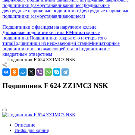
подшипники (самоустанавливающиеся)
Радиальные
двухрядные шариковые подшипники
Двухрядные шариковые
подшипники (самоустанавливающиеся)
—
Подшипники с фланцем на наружном кольце
Дюймовые подшипники типа R
Миниатюрные
подшипники
Подшипники закрытого и открытого
типа
Подшипники из нержавеющей стали
Миниатюрные
подшипники из нержавеющей стали
Подшипники с
квадратным отверстием
—
Подшипник F 624 ZZ1MC3 NSK
Подшипник F 624 ZZ1MC3 NSK
Описание
Инфо для юрлиц