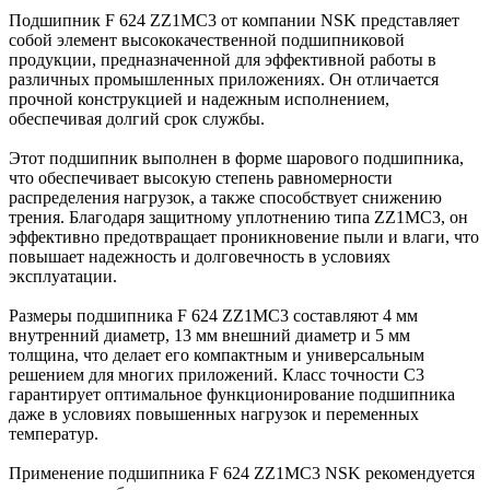
Подшипник F 624 ZZ1MC3 от компании NSK представляет
собой элемент высококачественной подшипниковой
продукции, предназначенной для эффективной работы в
различных промышленных приложениях. Он отличается
прочной конструкцией и надежным исполнением,
обеспечивая долгий срок службы.
Этот подшипник выполнен в форме шарового подшипника,
что обеспечивает высокую степень равномерности
распределения нагрузок, а также способствует снижению
трения. Благодаря защитному уплотнению типа ZZ1MC3, он
эффективно предотвращает проникновение пыли и влаги, что
повышает надежность и долговечность в условиях
эксплуатации.
Размеры подшипника F 624 ZZ1MC3 составляют 4 мм
внутренний диаметр, 13 мм внешний диаметр и 5 мм
толщина, что делает его компактным и универсальным
решением для многих приложений. Класс точности C3
гарантирует оптимальное функционирование подшипника
даже в условиях повышенных нагрузок и переменных
температур.
Применение подшипника F 624 ZZ1MC3 NSK рекомендуется