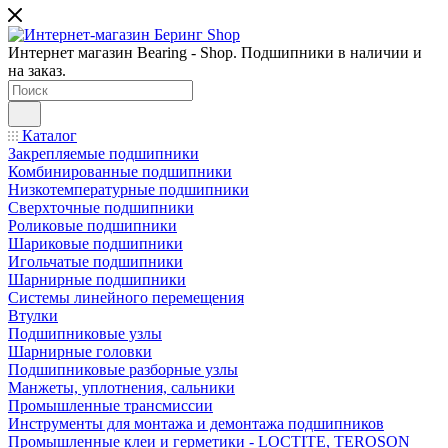
Интернет магазин Bearing - Shop. Подшипники в наличии и
на заказ.
Каталог
Закрепляемые подшипники
Комбинированные подшипники
Низкотемпературные подшипники
Сверхточные подшипники
Роликовые подшипники
Шариковые подшипники
Игольчатые подшипники
Шарнирные подшипники
Системы линейного перемещения
Втулки
Подшипниковые узлы
Шарнирные головки
Подшипниковые разборные узлы
Манжеты, уплотнения, сальники
Промышленные трансмиссии
Инструменты для монтажа и демонтажа подшипников
Промышленные клеи и герметики - LOCTITE, TEROSON