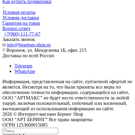
Как купить подшипики
Условия оплаты
Условия доставки
Гарантия на товар
Вопрос-ответ
+7(960) 111-77-67
Заказать звонок
info@bearings-shop.ru
Воронеж, ул. Менделеева 1Б, офис 215
Доставка по всей России
Telegram
WhatsApp
Информация, представленная на сайте, публичной офертой не
является. Несмотря на то, что были приняты все меры по
обеспечению точности информации, содержащейся на сайте,
ООО "АРТМАКС" не будет нести ответственности за любой
ущерб, включая положительный, побочный или косвенный,
вытекающий из использования информации на сайте.
2026 © Интернет-магазин Беринг Shop
ООО “АРТ БЕРИНГ” Все права защищены
ОГРН 1253600015085