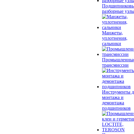
Подшипников
разборные узл
Манжеты,
уплотнения,
сальники
Промышленны
трансмиссии
Инструменты д
монтажа и
демонтажа
подшипников