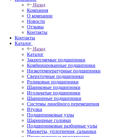
Назад
Компания
О компании
Новости
Отзывы
Контакты
Контакты
Каталог
Назад
Каталог
Закрепляемые подшипники
Комбинированные подшипники
Низкотемпературные подшипники
Сверхточные подшипники
Роликовые подшипники
Шариковые подшипники
Игольчатые подшипники
Шарнирные подшипники
Системы линейного перемещения
Втулки
Подшипниковые узлы
Шарнирные головки
Подшипниковые разборные узлы
Манжеты, уплотнения, сальники
Промышленные трансмиссии