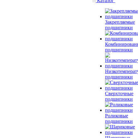
Каталог
Закрепляемые
подшипники
Комбинирован
подшипники
Низкотемперат
подшипники
Сверхточные
подшипники
Роликовые
подшипники
Шариковые