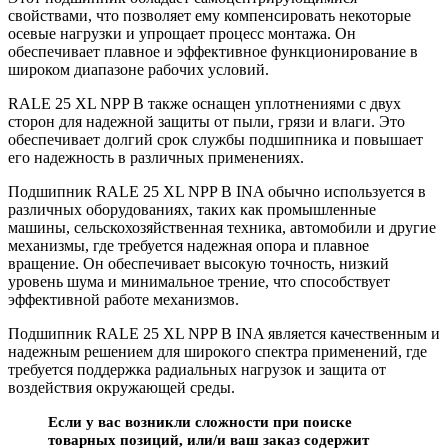
свойствами, что позволяет ему компенсировать некоторые
осевые нагрузки и упрощает процесс монтажа. Он
обеспечивает плавное и эффективное функционирование в
широком диапазоне рабочих условий.
RALE 25 XL NPP B также оснащен уплотнениями с двух
сторон для надежной защиты от пыли, грязи и влаги. Это
обеспечивает долгий срок службы подшипника и повышает
его надежность в различных применениях.
Подшипник RALE 25 XL NPP B INA обычно используется в
различных оборудованиях, таких как промышленные
машины, сельскохозяйственная техника, автомобили и другие
механизмы, где требуется надежная опора и плавное
вращение. Он обеспечивает высокую точность, низкий
уровень шума и минимальное трение, что способствует
эффективной работе механизмов.
Подшипник RALE 25 XL NPP B INA является качественным и
надежным решением для широкого спектра применений, где
требуется поддержка радиальных нагрузок и защита от
воздействия окружающей среды.
Если у вас возникли сложности при поиске
товарных позиций, или/и ваш заказ содержит