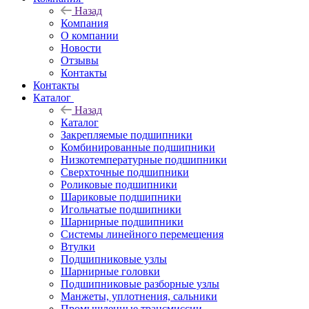
Назад
Компания
О компании
Новости
Отзывы
Контакты
Контакты
Каталог
Назад
Каталог
Закрепляемые подшипники
Комбинированные подшипники
Низкотемпературные подшипники
Сверхточные подшипники
Роликовые подшипники
Шариковые подшипники
Игольчатые подшипники
Шарнирные подшипники
Системы линейного перемещения
Втулки
Подшипниковые узлы
Шарнирные головки
Подшипниковые разборные узлы
Манжеты, уплотнения, сальники
Промышленные трансмиссии