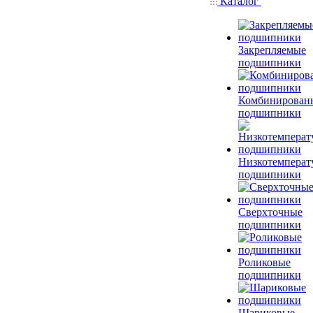
Каталог
Закрепляемые
подшипники
Комбинирован
подшипники
Низкотемперат
подшипники
Сверхточные
подшипники
Роликовые
подшипники
Шариковые