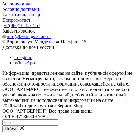
Условия оплаты
Условия доставки
Гарантия на товар
Вопрос-ответ
+7(960) 111-77-67
Заказать звонок
info@bearings-shop.ru
Воронеж, ул. Менделеева 1Б, офис 215
Доставка по всей России
Telegram
WhatsApp
Информация, представленная на сайте, публичной офертой не
является. Несмотря на то, что были приняты все меры по
обеспечению точности информации, содержащейся на сайте,
ООО "АРТМАКС" не будет нести ответственности за любой
ущерб, включая положительный, побочный или косвенный,
вытекающий из использования информации на сайте.
2026 © Интернет-магазин Беринг Shop
ООО “АРТ БЕРИНГ” Все права защищены
ОГРН 1253600015085
Найти