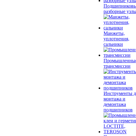
Подшипников
разборные узл
Манжеты,
уплотнения,
сальники
Промышленны
трансмиссии
Инструменты д
монтажа и
демонтажа
подшипников