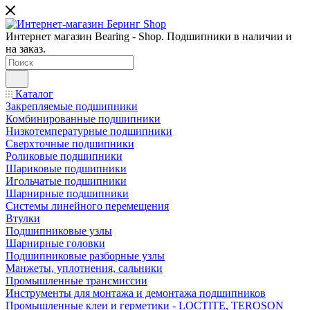
Интернет магазин Bearing - Shop. Подшипники в наличии и
на заказ.
Каталог
Закрепляемые подшипники
Комбинированные подшипники
Низкотемпературные подшипники
Сверхточные подшипники
Роликовые подшипники
Шариковые подшипники
Игольчатые подшипники
Шарнирные подшипники
Системы линейного перемещения
Втулки
Подшипниковые узлы
Шарнирные головки
Подшипниковые разборные узлы
Манжеты, уплотнения, сальники
Промышленные трансмиссии
Инструменты для монтажа и демонтажа подшипников
Промышленные клеи и герметики - LOCTITE, TEROSON