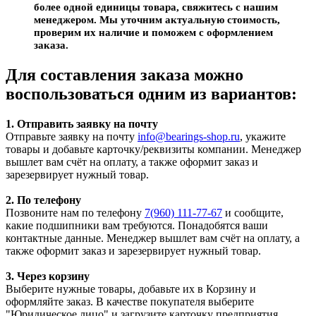
более одной единицы товара, свяжитесь с нашим
менеджером. Мы уточним актуальную стоимость,
проверим их наличие и поможем с оформлением
заказа.
Для составления заказа можно
воспользоваться одним из вариантов:
1. Отправить заявку на почту
Отправьте заявку на почту
info@bearings-shop.ru
, укажите
товары и добавьте карточку/реквизиты компании. Менеджер
вышлет вам счёт на оплату, а также оформит заказ и
зарезервирует нужный товар.
2. По телефону
Позвоните нам по телефону
7(960) 111-77-67
и сообщите,
какие подшипники вам требуются. Понадобятся ваши
контактные данные. Менеджер вышлет вам счёт на оплату, а
также оформит заказ и зарезервирует нужный товар.
3. Через корзину
Выберите нужные товары, добавьте их в Корзину и
оформляйте заказ. В качестве покупателя выберите
"Юридическое лицо" и загрузите карточку предприятия.