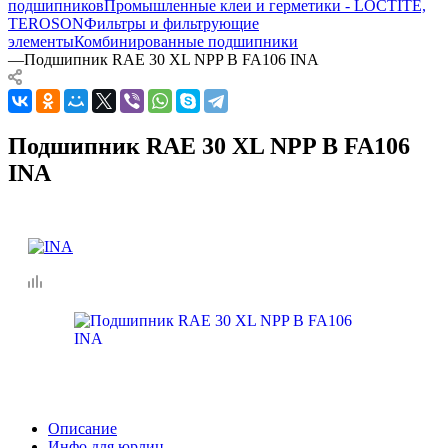
подшипников
Промышленные клеи и герметики - LOCTITE,
TEROSON
Фильтры и фильтрующие
элементы
Комбинированные подшипники
—
Подшипник RAE 30 XL NPP B FA106 INA
Подшипник RAE 30 XL NPP B FA106
INA
Описание
Инфо для юрлиц