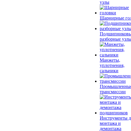
узлы
Шарнирные го
Подшипников
разборные узл
Манжеты,
уплотнения,
сальники
Промышленны
трансмиссии
Инструменты д
монтажа и
демонтажа