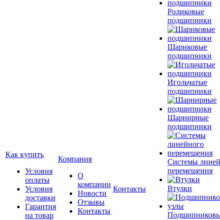
Роликовые
подшипники
Шариковые
подшипники
Игольчатые
подшипники
Шарнирные
подшипники
Как купить
Компания
Системы лине
перемещения
Условия
О
оплаты
компании
Втулки
Условия
Контакты
Новости
доставки
Отзывы
Гарантия
Контакты
Подшипников
на товар