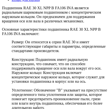
Подшипник RAE 30 XL NPP B FA106 INA является
радиальным шариковым подшипником с концентрическим
наружным кольцом. Он предназначен для поддержания
вращения оси или вала в различных механизмах.
Основные характеристики подшипника RAE 30 XL NPP B
FA106 INA включают:
Размер: Он относится к серии RAE 30 и имеет
соответствующие габариты и параметры, определенные
стандартами производителя.
Конструкция: Подшипник имеет радиальную
конструкцию, что означает, что он способен
поддерживать вращение оси или вала вокруг его оси.
Наружное кольцо: Конструкция включает
концентрическое наружное кольцо, которое служит для
установки подшипника в корпус или на ось.
Уплотнение: Обозначение "B" указывает на присутствие
определенного типа уплотнения или защиты, которое
помогает предотвратить проникновение пыли, грязи
или влаги внутрь подшипника, обеспечивая его более
длительную работу.