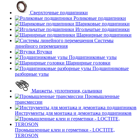
Сверхточные подшипники
Роликовые подшипники
Шариковые подшипники
Игольчатые подшипники
Шарнирные подшипники
Системы
линейного перемещения
Втулки
Подшипниковые узлы
Шарнирные головки
Подшипниковые
разборные узлы
Манжеты, уплотнения, сальники
Промышленные
трансмиссии
Инструменты для монтажа и демонтажа подшипников
Промышленные клеи и герметики - LOCTITE,
TEROSON