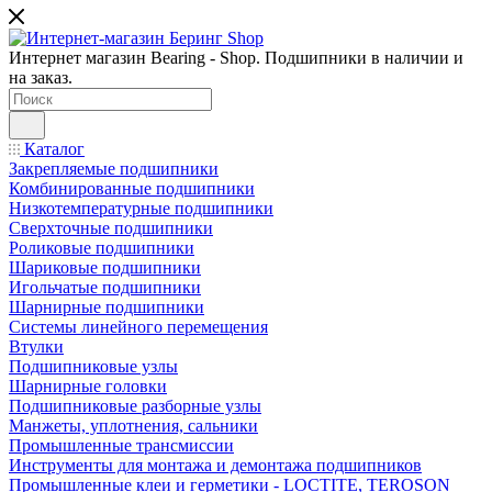
Интернет магазин Bearing - Shop. Подшипники в наличии и
на заказ.
Каталог
Закрепляемые подшипники
Комбинированные подшипники
Низкотемпературные подшипники
Сверхточные подшипники
Роликовые подшипники
Шариковые подшипники
Игольчатые подшипники
Шарнирные подшипники
Системы линейного перемещения
Втулки
Подшипниковые узлы
Шарнирные головки
Подшипниковые разборные узлы
Манжеты, уплотнения, сальники
Промышленные трансмиссии
Инструменты для монтажа и демонтажа подшипников
Промышленные клеи и герметики - LOCTITE, TEROSON