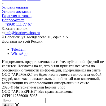
Условия оплаты
Условия доставки
Гарантия на товар
Вопрос-ответ
+7(960) 111-77-67
Заказать звонок
info@bearings-shop.ru
Воронеж, ул. Менделеева 1Б, офис 215
Доставка по всей России
Telegram
WhatsApp
Информация, представленная на сайте, публичной офертой не
является. Несмотря на то, что были приняты все меры по
обеспечению точности информации, содержащейся на сайте,
ООО "АРТМАКС" не будет нести ответственности за любой
ущерб, включая положительный, побочный или косвенный,
вытекающий из использования информации на сайте.
2026 © Интернет-магазин Беринг Shop
ООО “АРТ БЕРИНГ” Все права защищены
ОГРН 1253600015085
Найти