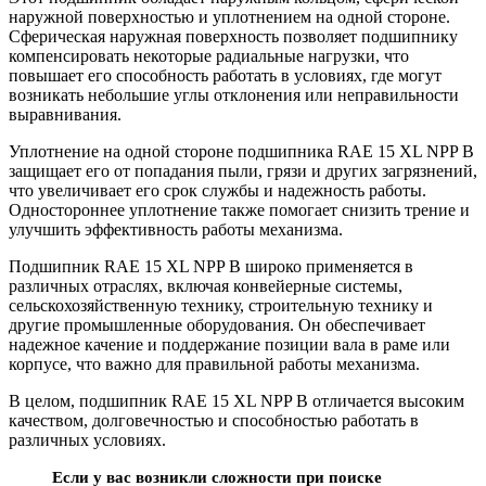
наружной поверхностью и уплотнением на одной стороне.
Сферическая наружная поверхность позволяет подшипнику
компенсировать некоторые радиальные нагрузки, что
повышает его способность работать в условиях, где могут
возникать небольшие углы отклонения или неправильности
выравнивания.
Уплотнение на одной стороне подшипника RAE 15 XL NPP B
защищает его от попадания пыли, грязи и других загрязнений,
что увеличивает его срок службы и надежность работы.
Одностороннее уплотнение также помогает снизить трение и
улучшить эффективность работы механизма.
Подшипник RAE 15 XL NPP B широко применяется в
различных отраслях, включая конвейерные системы,
сельскохозяйственную технику, строительную технику и
другие промышленные оборудования. Он обеспечивает
надежное качение и поддержание позиции вала в раме или
корпусе, что важно для правильной работы механизма.
В целом, подшипник RAE 15 XL NPP B отличается высоким
качеством, долговечностью и способностью работать в
различных условиях.
Если у вас возникли сложности при поиске