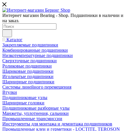
Интернет магазин Bearing - Shop. Подшипники в наличии и
на заказ.
Каталог
Закрепляемые подшипники
Комбинированные подшипники
Низкотемпературные подшипники
Сверхточные подшипники
Роликовые подшипники
Шариковые подшипники
Игольчатые подшипники
Шарнирные подшипники
Системы линейного перемещения
Втулки
Подшипниковые узлы
Шарнирные головки
Подшипниковые разборные узлы
Манжеты, уплотнения, сальники
Промышленные трансмиссии
Инструменты для монтажа и демонтажа подшипников
Промышленные клеи и герметики - LOCTITE, TEROSON