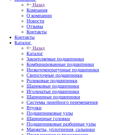
Назад
Компания
О компании
Новости
Отзывы
Контакты
Контакты
Каталог
Назад
Каталог
Закрепляемые подшипники
Комбинированные подшипники
Низкотемпературные подшипники
Сверхточные подшипники
Роликовые подшипники
Шариковые подшипники
Игольчатые подшипники
Шарнирные подшипники
Системы линейного перемещения
Втулки
Подшипниковые узлы
Шарнирные головки
Подшипниковые разборные узлы
Манжеты, уплотнения, сальники
Промышленные трансмиссии