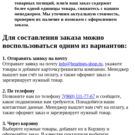
товарных позиций, или/и ваш заказ содержит
более одной единицы товара, свяжитесь с нашим
менеджером. Мы уточним актуальную стоимость,
проверим их наличие и поможем с оформлением
заказа.
Для составления заказа можно
воспользоваться одним из вариантов:
1. Отправить заявку на почту
Отправьте заявку на почту
info@bearings-shop.ru
, укажите
товары и добавьте карточку/реквизиты компании. Менеджер
вышлет вам счёт на оплату, а также оформит заказ и
зарезервирует нужный товар.
2. По телефону
Позвоните нам по телефону
7(960) 111-77-67
и сообщите,
какие подшипники вам требуются. Понадобятся ваши
контактные данные. Менеджер вышлет вам счёт на оплату, а
также оформит заказ и зарезервирует нужный товар.
3. Через корзину
Выберите нужные товары, добавьте их в Корзину и
оформляйте заказ. В качестве покупателя выберите