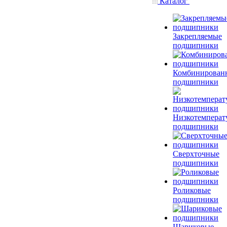
Каталог
Закрепляемые
подшипники
Комбинирован
подшипники
Низкотемперат
подшипники
Сверхточные
подшипники
Роликовые
подшипники
Шариковые