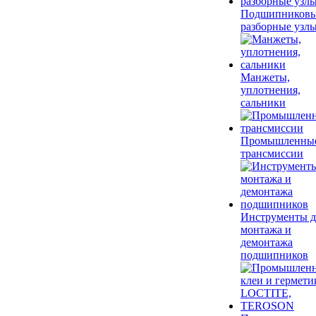
Подшипников
разборные узл
Манжеты,
уплотнения,
сальники
Промышленны
трансмиссии
Инструменты д
монтажа и
демонтажа
подшипников